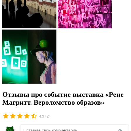
Отзывы про событие выставка «Рене
Магритт. Вероломство образов»
/
4.3
24