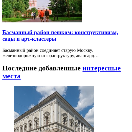
Басманный район пешком: конструктивизм,
сады и арт-кластеры
Басманный район соединяет старую Москву,
железнодорожную инфраструктуру, авангард…
Последние добавленные
интересные
места