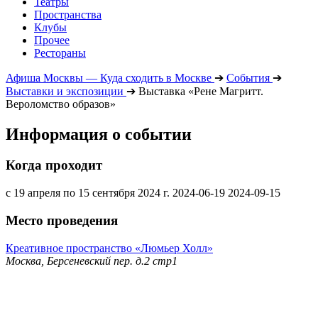
Театры
Пространства
Клубы
Прочее
Рестораны
Афиша Москвы — Куда сходить в Москве
➔
События
➔
Выставки и экспозиции
➔
Выставка «Рене Магритт.
Вероломство образов»
Информация о событии
Когда проходит
с 19 апреля по 15 сентября 2024 г.
2024-06-19
2024-09-15
Место проведения
Креативное пространство «Люмьер Холл»
Москва, Берсеневский пер. д.2 стр1