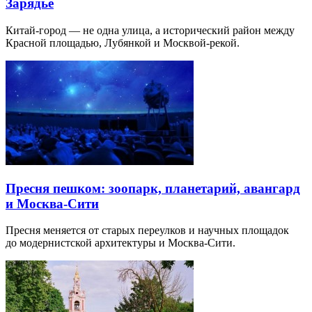
Зарядье
Китай-город — не одна улица, а исторический район между
Красной площадью, Лубянкой и Москвой-рекой.
Пресня пешком: зоопарк, планетарий, авангард
и Москва-Сити
Пресня меняется от старых переулков и научных площадок
до модернистской архитектуры и Москва-Сити.