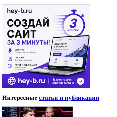
Интересные
статьи и публикации