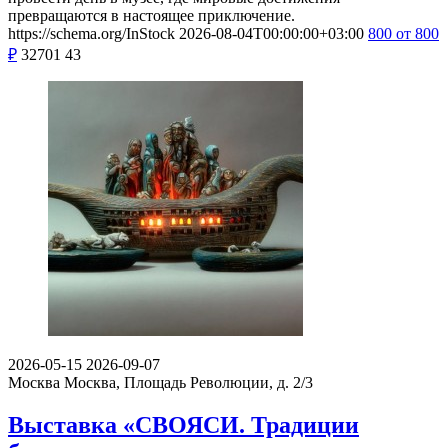
превращаются в настоящее приключение.
https://schema.org/InStock
2026-08-04T00:00:00+03:00
800
от 800
₽
32701
43
2026-05-15
2026-09-07
Москва
Москва, Площадь Революции, д. 2/3
Выставка «СВОЯСИ. Традиции