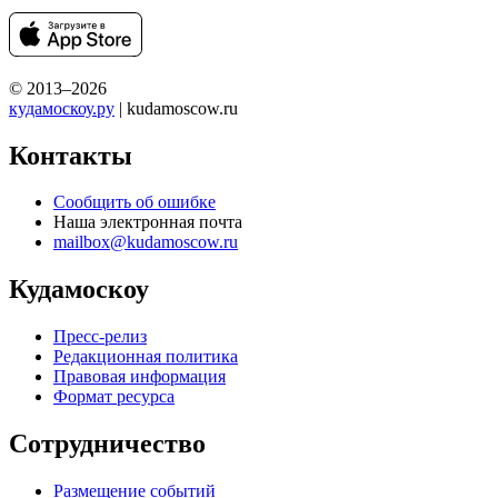
© 2013–2026
кудамоскоу.ру
| kudamoscow.ru
Контакты
Сообщить об ошибке
Наша электронная почта
mailbox@kudamoscow.ru
Кудамоскоу
Пресс-релиз
Редакционная политика
Правовая информация
Формат ресурса
Сотрудничество
Размещение событий