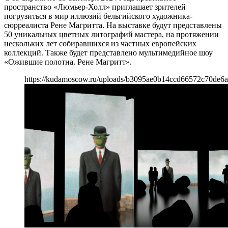
пространство «Люмьер-Холл» приглашает зрителей
погрузиться в мир иллюзий бельгийского художника-
сюрреалиста Рене Магритта. На выставке будут представлены
50 уникальных цветных литографий мастера, на протяжении
нескольких лет собиравшихся из частных европейских
коллекций. Также будет представлено мультимедийное шоу
«Ожившие полотна. Рене Магритт».
https://kudamoscow.ru/uploads/b3095ae0b14ccd66572c70de6