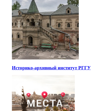
Историко-архивный институт РГГУ