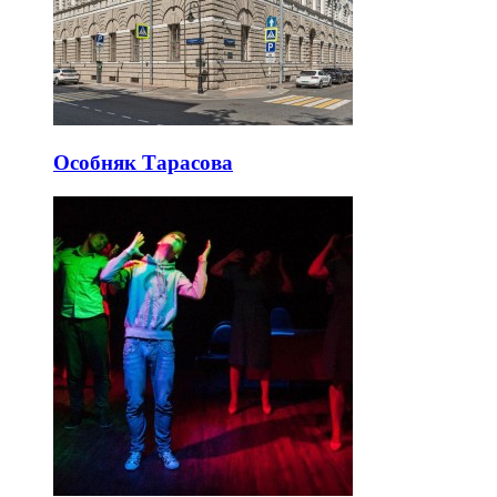
Особняк Тарасова