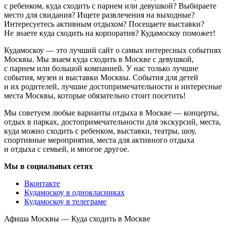
с ребенком, куда сходить с парнем или девушкой? Выбираете
место для свидания? Ищете развлечения на выходные?
Интересуетесь активным отдыхом? Посещаете выставки?
Не знаете куда сходить на корпоратив? Кудамоскоу поможет!
Кудамоскоу — это лучший сайт о самых интересных событиях
Москвы. Мы знаем куда сходить в Москве с девушкой,
с парнем или большой компанией. У нас только лучшие
события, музеи и выставки Москвы. События для детей
и их родителей, лучшие достопримечательности и интересные
места Москвы, которые обязательно стоит посетить!
Мы советуем любые варианты отдыха в Москве — концерты,
отдых в парках, достопримечательности для экскурсий, места,
куда можно сходить с ребенком, выставки, театры, шоу,
спортивные мероприятия, места для активного отдыха
и отдыха с семьей, и многое другое.
Мы в социальных сетях
Вконтакте
Кудамоскоу в однокласниках
Кудамоскоу в телеграме
Афиша Москвы — Куда сходить в Москве