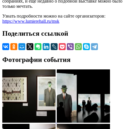
собраниях, и ещё недавно о подобной выставке можно было
только мечтать.
Узнать подробности можно на сайте организаторов:
https://www.lumierehall.ru/msk
Поделиться ссылкой
Фотографии события