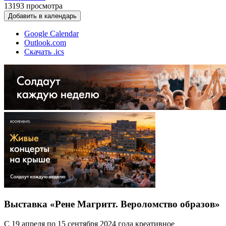
13193
просмотра
Добавить в календарь
Google Calendar
Outlook.com
Скачать .ics
Выставка «Рене Магритт. Вероломство образов»
С 19 апреля по 15 сентября 2024 года креативное