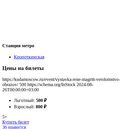
Станция метро
Кропоткинская
Цены на билеты
https://kudamoscow.ru/event/vystavka-rene-magritt-verolomstvo-
obrazov/
500
https://schema.org/InStock
2024-08-
26T00:00:00+03:00
Льготный:
500
₽
Взрослый:
800
₽
5+
Купить билет
36 нравится