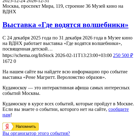
2025-12-24
2026-12-31
Москва, проспект Мира, 119, строение 36
Музей кино на
ВДНХ
Выставка «Где водятся волшебники»
С 24 декабря 2025 года по 31 декабря 2026 года в Музее кино
на ВДНХ работает выставка «Где водятся волшебники»,
посвященная детской…
https://schema.org/InStock
2026-02-11T13:23:00+03:00
250
500
₽
1672
0
На нашем сайте вы найдете всю информацию про событие
выставка «Рене Магритт. Вероломство образов».
Кудамоскоу — это интерактивная афиша самых интересных
событий Москвы.
Кудамоскоу в курсе всех событий, которые пройдут в Москве.
Если вы знаете о событии, которого нет на сайте,
сообщите
нам
!
Напомнить
Вы организатор этого события?