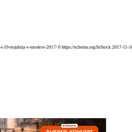
-i-19-nojabrja-v-moskve-2017/
0
https://schema.org/InStock
2017-11-1