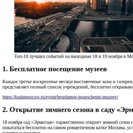
Топ-10 лучших событий на выходные 18 и 19 ноября в М
1. Бесплатное посещение музеев
Каждое третье воскресенье месяца выставочные залы и галер
представляет полный список учреждений, бесплатно открываю
https://kudamoscow.ru/event/besplatnoe-poseschenie-muzeev/
2. Открытие зимнего сезона в саду «Эр
18 ноября сад «Эрмитаж» торжественно откроет зимний сезон 
покататься бесплатно на самом романтичном катке Москвы, усл
памятные подарки.