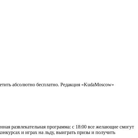
сетить абсолютно бесплатно. Редакция «KudaMoscow»
ная развлекательная программа: с 18:00 все желающие смогут
онкурсах и играх на льду, выиграть призы и получить