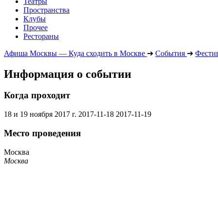
Театры
Пространства
Клубы
Прочее
Рестораны
Афиша Москвы — Куда сходить в Москве
➔
События
➔
Фести
Информация о событии
Когда проходит
18 и 19 ноября 2017 г.
2017-11-18
2017-11-19
Место проведения
Москва
Москва