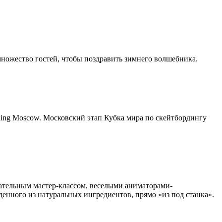
множество гостей, чтобы поздравить зимнего волшебника.
ing Moscow. Московский этап Кубка мира по скейтбордингу
ательным мастер-классом, веселыми аниматорами-
енного из натуральных ингредиентов, прямо «из под станка».