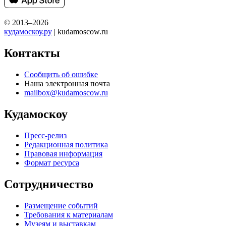
© 2013–2026
кудамоскоу.ру
| kudamoscow.ru
Контакты
Сообщить об ошибке
Наша электронная почта
mailbox@kudamoscow.ru
Кудамоскоу
Пресс-релиз
Редакционная политика
Правовая информация
Формат ресурса
Сотрудничество
Размещение событий
Требования к материалам
Музеям и выставкам