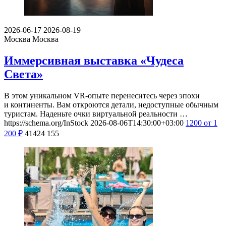
2026-06-17
2026-08-19
Москва
Москва
Иммерсивная выставка «Чудеса
Света»
В этом уникальном VR-опыте перенеситесь через эпохи
и континенты. Вам откроются детали, недоступные обычным
туристам. Наденьте очки виртуальной реальности …
https://schema.org/InStock
2026-08-06T14:30:00+03:00
1200
от 1
200
₽
41424
155