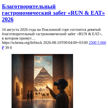
Благотворительный
гастрономический забег «RUN & EAT»
2026
16 августа 2026 года на Поклонной горе состоится девятый
благотворительный гастрономический забег «RUN & EAT»,
в котором примут…
https://schema.org/InStock
2026-08-10T09:04:00+03:00
2500
5 000
₽
39
0