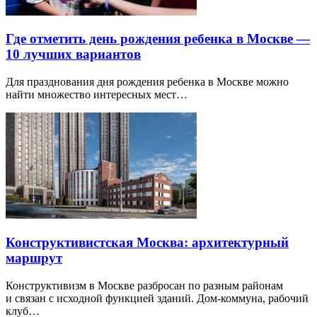
Где отметить день рождения ребенка в Москве —
10 лучших вариантов
Для празднования дня рождения ребенка в Москве можно
найти множество интересных мест…
Конструктивистская Москва: архитектурный
маршрут
Конструктивизм в Москве разбросан по разным районам
и связан с исходной функцией зданий. Дом-коммуна, рабочий
клуб…