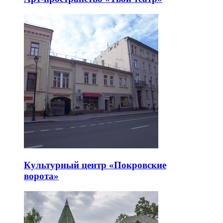
Культурный центр «Покровские
ворота»