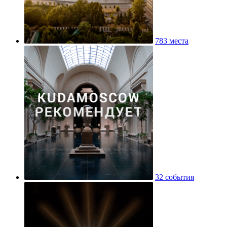
783 места
32 события