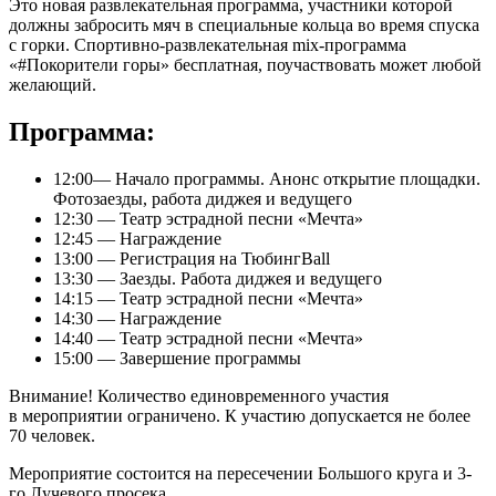
Это новая развлекательная программа, участники которой
должны забросить мяч в специальные кольца во время спуска
с горки. Спортивно-развлекательная mix-программа
«#Покорители горы» бесплатная, поучаствовать может любой
желающий.
Программа:
12:00— Начало программы. Анонс открытие площадки.
Фотозаезды, работа диджея и ведущего
12:30 — Театр эстрадной песни «Мечта»
12:45 — Награждение
13:00 — Регистрация на ТюбингBall
13:30 — Заезды. Работа диджея и ведущего
14:15 — Театр эстрадной песни «Мечта»
14:30 — Награждение
14:40 — Театр эстрадной песни «Мечта»
15:00 — Завершение программы
Внимание! Количество единовременного участия
в мероприятии ограничено. К участию допускается не более
70 человек.
Мероприятие состоится на пересечении Большого круга и 3-
го Лучевого просека.