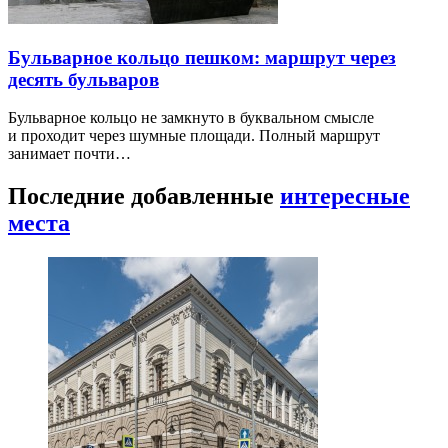
Бульварное кольцо пешком: маршрут через
десять бульваров
Бульварное кольцо не замкнуто в буквальном смысле
и проходит через шумные площади. Полный маршрут
занимает почти…
Последние добавленные
интересные
места