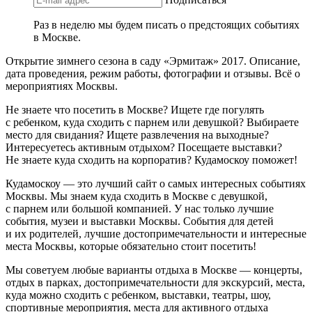
Раз в неделю мы будем писать о предстоящих событиях
в Москве.
Открытие зимнего сезона в саду «Эрмитаж» 2017. Описание,
дата проведения, режим работы, фотографии и отзывы. Всё о
мероприятиях Москвы.
Не знаете что посетить в Москве? Ищете где погулять
с ребенком, куда сходить с парнем или девушкой? Выбираете
место для свидания? Ищете развлечения на выходные?
Интересуетесь активным отдыхом? Посещаете выставки?
Не знаете куда сходить на корпоратив? Кудамоскоу поможет!
Кудамоскоу — это лучший сайт о самых интересных событиях
Москвы. Мы знаем куда сходить в Москве с девушкой,
с парнем или большой компанией. У нас только лучшие
события, музеи и выставки Москвы. События для детей
и их родителей, лучшие достопримечательности и интересные
места Москвы, которые обязательно стоит посетить!
Мы советуем любые варианты отдыха в Москве — концерты,
отдых в парках, достопримечательности для экскурсий, места,
куда можно сходить с ребенком, выставки, театры, шоу,
спортивные мероприятия, места для активного отдыха