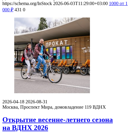
https://schema.org/InStock
2026-06-03T11:29:00+03:00
1000
от 1
000
₽
431
0
2026-04-18
2026-08-31
Москва, Проспект Мира, домовладение 119
ВДНХ
Открытие весенне-летнего сезона
на ВДНХ 2026