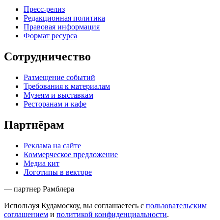
Пресс-релиз
Редакционная политика
Правовая информация
Формат ресурса
Сотрудничество
Размещение событий
Требования к материалам
Музеям и выставкам
Ресторанам и кафе
Партнёрам
Реклама на сайте
Коммерческое предложение
Медиа кит
Логотипы в векторе
— партнер Рамблера
Используя Кудамоскоу, вы соглашаетесь с
пользовательским
соглашением
и
политикой конфиденциальности
.