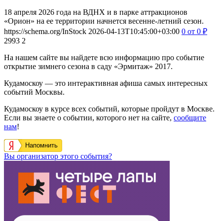
18 апреля 2026 года на ВДНХ и в парке аттракционов
«Орион» на ее территории начнется весенне-летний сезон.
https://schema.org/InStock
2026-04-13T10:45:00+03:00
0
от 0
₽
2993
2
На нашем сайте вы найдете всю информацию про событие
открытие зимнего сезона в саду «Эрмитаж» 2017.
Кудамоскоу — это интерактивная афиша самых интересных
событий Москвы.
Кудамоскоу в курсе всех событий, которые пройдут в Москве.
Если вы знаете о событии, которого нет на сайте,
сообщите
нам
!
Напомнить
Вы организатор этого события?