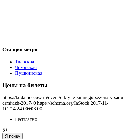
Станция метро
Тверская
Чеховская
Пушкинская
Цены на билеты
https://kudamoscow.ru/event/otkrytie-zimnego-sezona-v-sadu-
ermitazh-2017/
0
https://schema.org/InStock
2017-11-
10T14:24:00+03:00
Бесплатно
5+
Я пойду