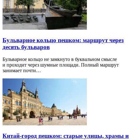
Бульварное кольцо пешком: маршрут через
десять бульваров
Бульварное кольцо не замкнуто в буквальном смысле
и проходит через шумные площади. Полный маршрут
занимает почти…
Китай-город пешком: старые улицы, храмы и