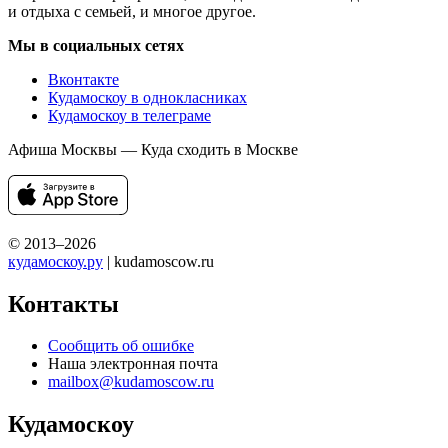
и отдыха с семьей, и многое другое.
Мы в социальных сетях
Вконтакте
Кудамоскоу в однокласниках
Кудамоскоу в телеграме
Афиша Москвы — Куда сходить в Москве
© 2013–2026
кудамоскоу.ру
| kudamoscow.ru
Контакты
Сообщить об ошибке
Наша электронная почта
mailbox@kudamoscow.ru
Кудамоскоу