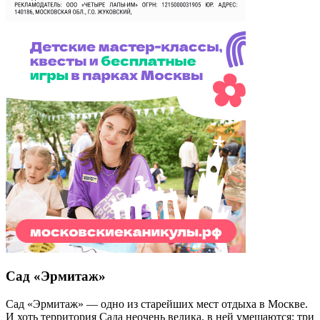
Сад «Эрмитаж»
Сад «Эрмитаж» — одно из старейших мест отдыха в Москве.
И хоть территория Сада неочень велика, в ней умещаются: три