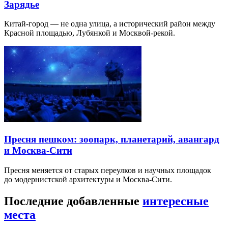
Зарядье
Китай-город — не одна улица, а исторический район между
Красной площадью, Лубянкой и Москвой-рекой.
Пресня пешком: зоопарк, планетарий, авангард
и Москва-Сити
Пресня меняется от старых переулков и научных площадок
до модернистской архитектуры и Москва-Сити.
Последние добавленные
интересные
места