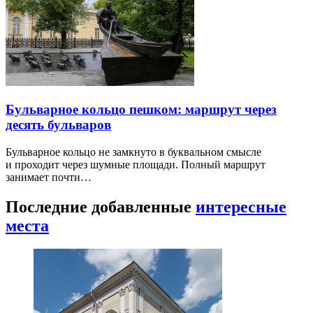
Бульварное кольцо пешком: маршрут через
десять бульваров
Бульварное кольцо не замкнуто в буквальном смысле
и проходит через шумные площади. Полный маршрут
занимает почти…
Последние добавленные
интересные
места