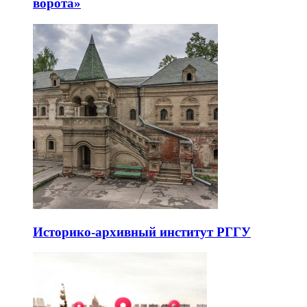
ворота»
Историко-архивный институт РГГУ