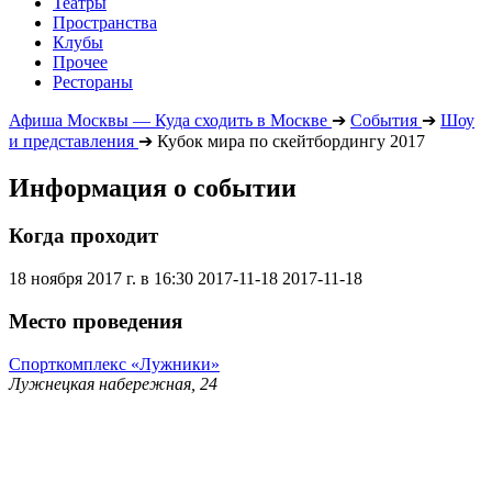
Театры
Пространства
Клубы
Прочее
Рестораны
Афиша Москвы — Куда сходить в Москве
➔
События
➔
Шоу
и представления
➔
Кубок мира по скейтбордингу 2017
Информация о событии
Когда проходит
18 ноября 2017 г. в 16:30
2017-11-18
2017-11-18
Место проведения
Спорткомплекс «Лужники»
Лужнецкая набережная, 24