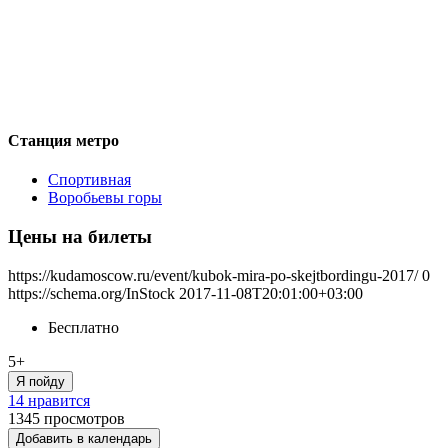
Станция метро
Спортивная
Воробьевы горы
Цены на билеты
https://kudamoscow.ru/event/kubok-mira-po-skejtbordingu-2017/
0
https://schema.org/InStock
2017-11-08T20:01:00+03:00
Бесплатно
5+
Я пойду
14 нравится
1345
просмотров
Добавить в календарь