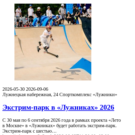
2026-05-30
2026-09-06
Лужнецкая набережная, 24
Спорткомплекс «Лужники»
Экстрим-парк в «Лужниках» 2026
С 30 мая по 6 сентября 2026 года в рамках проекта «Лето
в Москве» в «Лужниках» будет работать экстрим-парк.
Экстрим-парк с шестью…