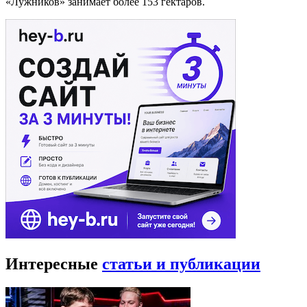
«Лужников» занимает более 153 гектаров.
Интересные
статьи и публикации