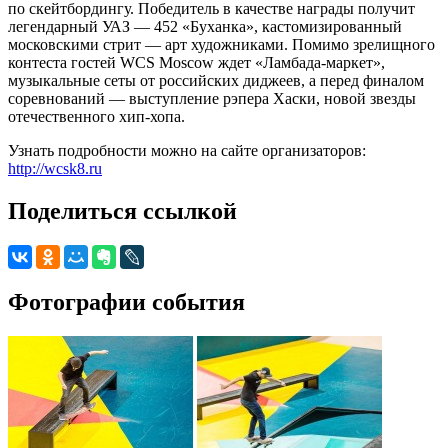
по скейтбордингу. Победитель в качестве награды получит
легендарный УАЗ — 452 «Буханка», кастомизированный
московскими стрит — арт художниками. Помимо зрелищного
контеста гостей WCS Moscow ждет «Ламбада-маркет»,
музыкальные сеты от российских диджеев, а перед финалом
соревнований — выступление рэпера Хаски, новой звезды
отечественного хип-хопа.
Узнать подробности можно на сайте организаторов:
http://wcsk8.ru
Поделиться ссылкой
Фотографии события