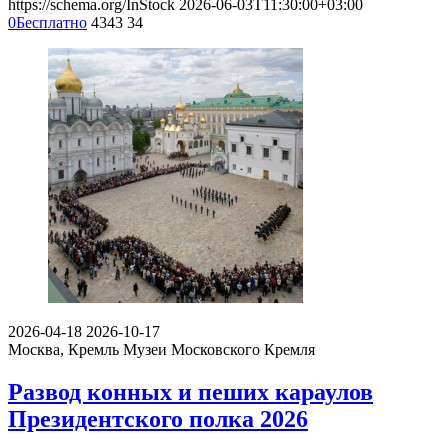
https://schema.org/InStock
2026-06-03T11:30:00+03:00
0
Бесплатно
4343
34
2026-04-18
2026-10-17
Москва, Кремль
Музеи Московского Кремля
Развод конных и пеших караулов
Президентского полка 2026