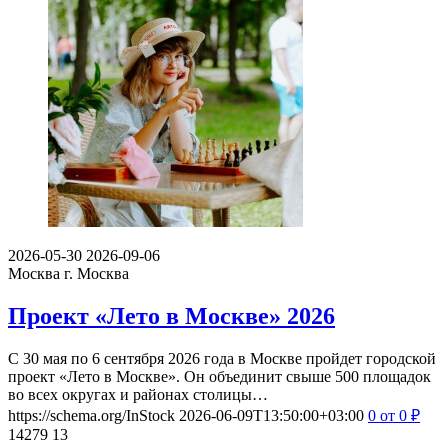
2026-05-30
2026-09-06
Москва
г. Москва
Проект «Лето в Москве» 2026
С 30 мая по 6 сентября 2026 года в Москве пройдет городской
проект «Лето в Москве». Он объединит свыше 500 площадок
во всех округах и районах столицы…
https://schema.org/InStock
2026-06-09T13:50:00+03:00
0
от 0
₽
14279
13