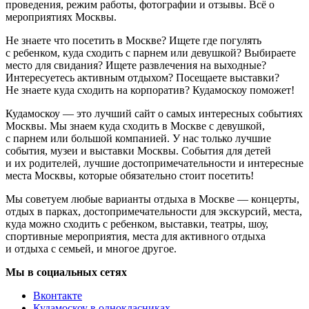
проведения, режим работы, фотографии и отзывы. Всё о
мероприятиях Москвы.
Не знаете что посетить в Москве? Ищете где погулять
с ребенком, куда сходить с парнем или девушкой? Выбираете
место для свидания? Ищете развлечения на выходные?
Интересуетесь активным отдыхом? Посещаете выставки?
Не знаете куда сходить на корпоратив? Кудамоскоу поможет!
Кудамоскоу — это лучший сайт о самых интересных событиях
Москвы. Мы знаем куда сходить в Москве с девушкой,
с парнем или большой компанией. У нас только лучшие
события, музеи и выставки Москвы. События для детей
и их родителей, лучшие достопримечательности и интересные
места Москвы, которые обязательно стоит посетить!
Мы советуем любые варианты отдыха в Москве — концерты,
отдых в парках, достопримечательности для экскурсий, места,
куда можно сходить с ребенком, выставки, театры, шоу,
спортивные мероприятия, места для активного отдыха
и отдыха с семьей, и многое другое.
Мы в социальных сетях
Вконтакте
Кудамоскоу в однокласниках