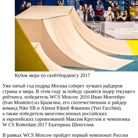
Кубок мира по скейтбордингу 2017
Уже пятый год подряд Москва соберет лучших райдеров
страны и мира. В этом году за победу сразятся лидер текущего
рейтинга, победитель WCS Moscow 2016 Иван Монтейро
(Ivan Monteiro) из Бразилии, его соотечественник и райдер
команд Nike SB и Almost Юрий Факкини (Yuri Facchini),
а также победитель многочисленных российских
и европейских соревнований Максим Круглов и чемпионка
W CS Rotterdam 2017 Екатерина Шенгелия.
В рамках WCS Moscow пройдет первый чемпионат России