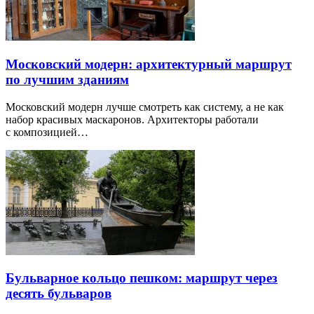
Московский модерн: архитектурный маршрут
по лучшим зданиям
Московский модерн лучше смотреть как систему, а не как
набор красивых маскаронов. Архитекторы работали
с композицией…
Бульварное кольцо пешком: маршрут через
десять бульваров