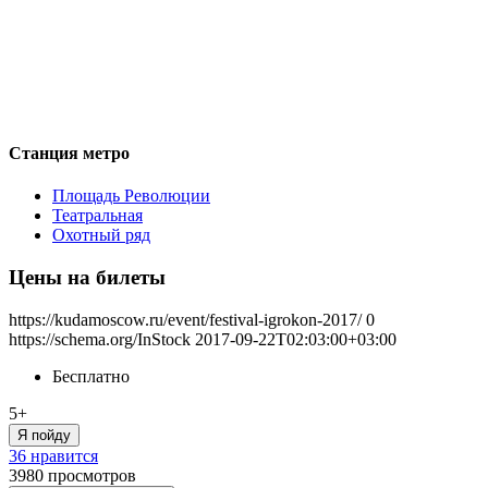
Станция метро
Площадь Революции
Театральная
Охотный ряд
Цены на билеты
https://kudamoscow.ru/event/festival-igrokon-2017/
0
https://schema.org/InStock
2017-09-22T02:03:00+03:00
Бесплатно
5+
Я пойду
36 нравится
3980
просмотров