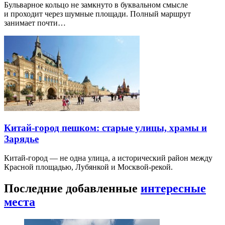
Бульварное кольцо не замкнуто в буквальном смысле
и проходит через шумные площади. Полный маршрут
занимает почти…
Китай-город пешком: старые улицы, храмы и
Зарядье
Китай-город — не одна улица, а исторический район между
Красной площадью, Лубянкой и Москвой-рекой.
Последние добавленные
интересные
места