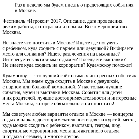
Раз в неделю мы будем писать о предстоящих событиях
в Москве.
Фестиваль «Игрокон» 2017. Описание, дата проведения,
режим работы, фотографии и отзывы. Всё о мероприятиях
Москвы.
Не знаете что посетить в Москве? Ищете где погулять
с ребенком, куда сходить с парнем или девушкой? Выбираете
место для свидания? Ищете развлечения на выходные?
Интересуетесь активным отдыхом? Посещаете выставки?
Не знаете куда сходить на корпоратив? Кудамоскоу поможет!
Кудамоскоу — это лучший сайт о самых интересных событиях
Москвы. Мы знаем куда сходить в Москве с девушкой,
с парнем или большой компанией. У нас только лучшие
события, музеи и выставки Москвы. События для детей
и их родителей, лучшие достопримечательности и интересные
места Москвы, которые обязательно стоит посетить!
Мы советуем любые варианты отдыха в Москве — концерты,
отдых в парках, достопримечательности для экскурсий, места,
куда можно сходить с ребенком, выставки, театры, шоу,
спортивные мероприятия, места для активного отдыха
и отдыха с семьей, и многое другое.