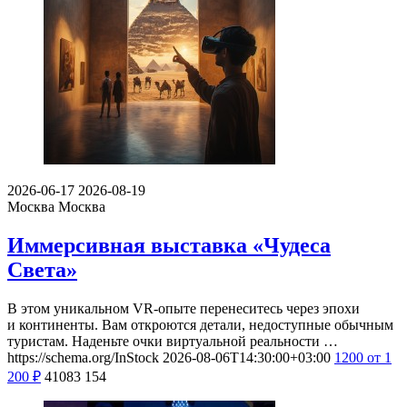
2026-06-17
2026-08-19
Москва
Москва
Иммерсивная выставка «Чудеса
Света»
В этом уникальном VR-опыте перенеситесь через эпохи
и континенты. Вам откроются детали, недоступные обычным
туристам. Наденьте очки виртуальной реальности …
https://schema.org/InStock
2026-08-06T14:30:00+03:00
1200
от 1
200
₽
41083
154