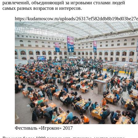
развлечений, объединяющий за игровыми столами людей
самых разных возрастов и интересов.
https://kudamoscow.ru/uploads/26317ef582ddb8b19bd03be27
Фестиваль «Игрокон» 2017