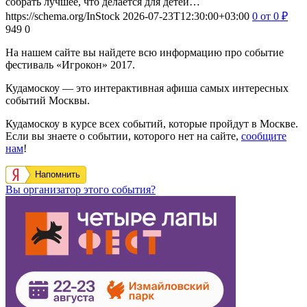
собрать лучшее, что делается для детей…
https://schema.org/InStock
2026-07-23T12:30:00+03:00
0
от 0
₽
949
0
На нашем сайте вы найдете всю информацию про событие
фестиваль «Игрокон» 2017.
Кудамоскоу — это интерактивная афиша самых интересных
событий Москвы.
Кудамоскоу в курсе всех событий, которые пройдут в Москве.
Если вы знаете о событии, которого нет на сайте,
сообщите
нам
!
Напомнить
Вы организатор этого события?