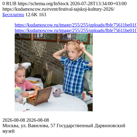
0
RUB
https://schema.org/InStock
2026-07-28T13:34:00+03:00
https://kudamoscow.ru/event/festival-tajskoj-kultury-2026/
Бесплатно
12.6K
163
https://kudamoscow.ru/image/255/255/uploads/fbfe75611be01
https://kudamoscow.ru/image/255/255/uploads/fbfe75611be01
2026-08-08
2026-08-08
Москва, ул. Вавилова, 57
Государственный Дарвиновский
музей