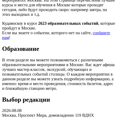
мероприятих Москвы. На этой странице перечислены лучшие
курсы и места для обучения в Москве которые проходят
сегодня, либо будут проходить скоро: например завтра, на
этих выходных и т.д.
Кудамоскоу в курсе
2623 образовательных событий
, которые
пройдут в Москве.
Если вы знаете о событии, которого нет на сайте,
сообщите
нам
!
Образование
В этом разделе вы можете познакомиться с различными
образовательными мероприятиями в Москве. Вас ждет афиша
лучших мастер-классов, экскурсий, обучающих и
познавательных событий столицы. О каждом мероприятии в
данном разделе вы можете узнать подробную информацию, а
именно: время и место проведения, стоимость билетов, адрес
и ближайшую станцию метро.
Выбор редакции
2026-08-08
Москва, Проспект Мира, домовладение 119
ВДНХ