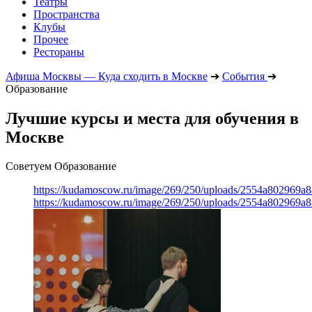
Театры
Пространства
Клубы
Прочее
Рестораны
Афиша Москвы — Куда сходить в Москве
➔
События
➔
Образование
Лучшие курсы и места для обучения в
Москве
Советуем Образование
https://kudamoscow.ru/image/269/250/uploads/2554a802969
https://kudamoscow.ru/image/269/250/uploads/2554a802969