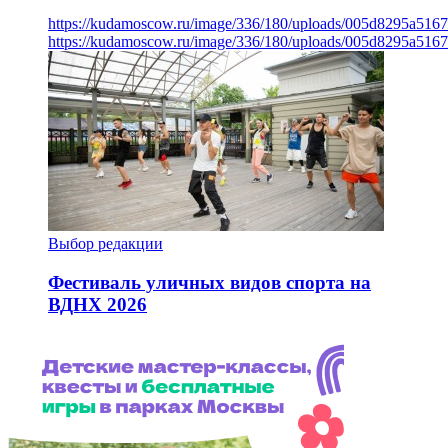
https://kudamoscow.ru/image/336/180/uploads/005d8295a516
https://kudamoscow.ru/image/336/180/uploads/005d8295a516
Выбор редакции
Фестиваль уличных видов спорта на
ВДНХ 2026