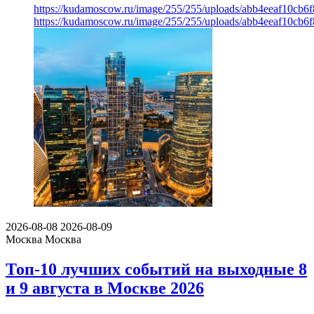
https://kudamoscow.ru/image/255/255/uploads/abb4eeaf10cb
https://kudamoscow.ru/image/255/255/uploads/abb4eeaf10cb
2026-08-08
2026-08-09
Москва
Москва
Топ-10 лучших событий на выходные 8
и 9 августа в Москве 2026