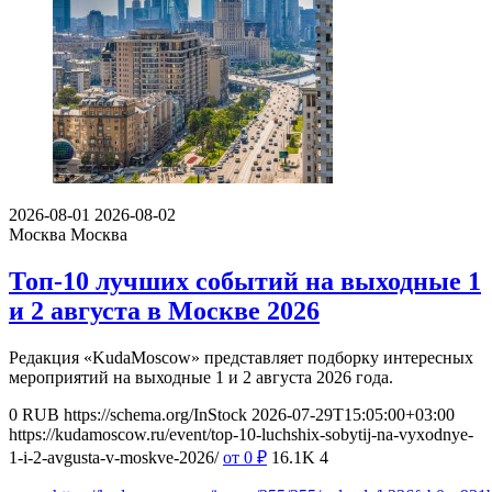
2026-08-01
2026-08-02
Москва
Москва
Топ-10 лучших событий на выходные 1
и 2 августа в Москве 2026
Редакция «KudaMoscow» представляет подборку интересных
мероприятий на выходные 1 и 2 августа 2026 года.
0
RUB
https://schema.org/InStock
2026-07-29T15:05:00+03:00
https://kudamoscow.ru/event/top-10-luchshix-sobytij-na-vyxodnye-
1-i-2-avgusta-v-moskve-2026/
от 0
₽
16.1K
4