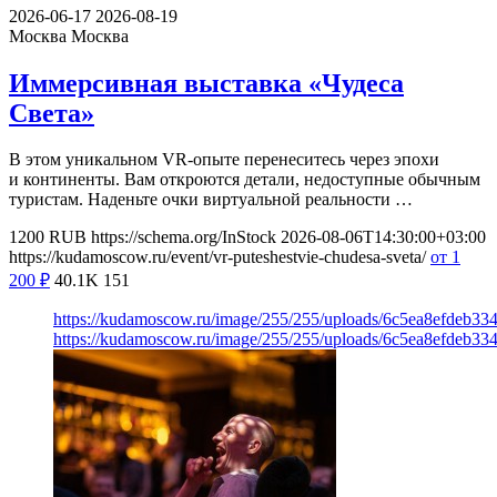
2026-06-17
2026-08-19
Москва
Москва
Иммерсивная выставка «Чудеса
Света»
В этом уникальном VR-опыте перенеситесь через эпохи
и континенты. Вам откроются детали, недоступные обычным
туристам. Наденьте очки виртуальной реальности …
1200
RUB
https://schema.org/InStock
2026-08-06T14:30:00+03:00
https://kudamoscow.ru/event/vr-puteshestvie-chudesa-sveta/
от 1
200
₽
40.1K
151
https://kudamoscow.ru/image/255/255/uploads/6c5ea8efdeb3
https://kudamoscow.ru/image/255/255/uploads/6c5ea8efdeb3