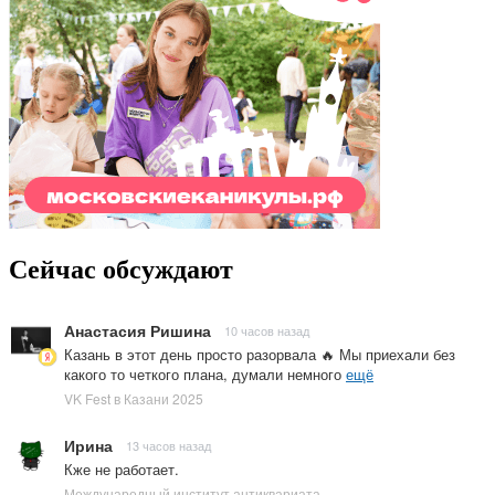
Сейчас обсуждают
Анастасия Ришина
10 часов назад
Казань в этот день просто разорвала 🔥 Мы приехали без
какого то четкого плана, думали немного
ещё
VK Fest в Казани 2025
Ирина
13 часов назад
Кже не работает.
Международный институт антиквариата