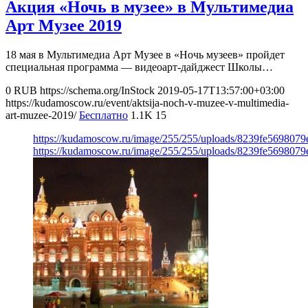
Акция «Ночь в музее» в Мультимедиа
Арт Музее 2019
18 мая в Мультимедиа Арт Музее в «Ночь музеев» пройдет
специальная программа — видеоарт-дайджест Школы…
0
RUB
https://schema.org/InStock
2019-05-17T13:57:00+03:00
https://kudamoscow.ru/event/aktsija-noch-v-muzee-v-multimedia-
art-muzee-2019/
Бесплатно
1.1K
15
https://kudamoscow.ru/image/255/255/uploads/8239fe5698079
https://kudamoscow.ru/image/255/255/uploads/8239fe5698079