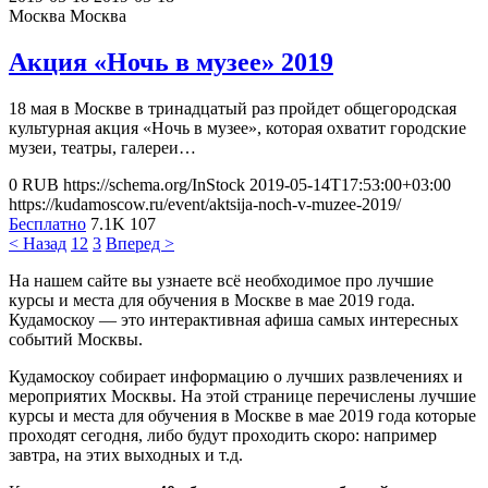
Москва
Москва
Акция «Ночь в музее» 2019
18 мая в Москве в тринадцатый раз пройдет общегородская
культурная акция «Ночь в музее», которая охватит городские
музеи, театры, галереи…
0
RUB
https://schema.org/InStock
2019-05-14T17:53:00+03:00
https://kudamoscow.ru/event/aktsija-noch-v-muzee-2019/
Бесплатно
7.1K
107
< Назад
1
2
3
Вперед >
На нашем сайте вы узнаете всё необходимое про лучшие
курсы и места для обучения в Москве в мае 2019 года.
Кудамоскоу — это интерактивная афиша самых интересных
событий Москвы.
Кудамоскоу собирает информацию о лучших развлечениях и
мероприятих Москвы. На этой странице перечислены лучшие
курсы и места для обучения в Москве в мае 2019 года которые
проходят сегодня, либо будут проходить скоро: например
завтра, на этих выходных и т.д.