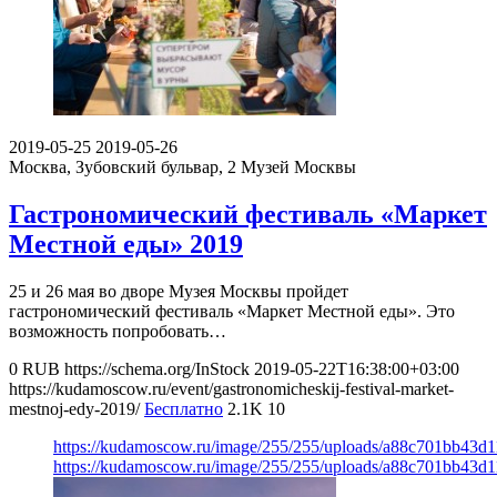
2019-05-25
2019-05-26
Москва, Зубовский бульвар, 2
Музей Москвы
Гастрономический фестиваль «Маркет
Местной еды» 2019
25 и 26 мая во дворе Музея Москвы пройдет
гастрономический фестиваль «Маркет Местной еды». Это
возможность попробовать…
0
RUB
https://schema.org/InStock
2019-05-22T16:38:00+03:00
https://kudamoscow.ru/event/gastronomicheskij-festival-market-
mestnoj-edy-2019/
Бесплатно
2.1K
10
https://kudamoscow.ru/image/255/255/uploads/a88c701bb43
https://kudamoscow.ru/image/255/255/uploads/a88c701bb43