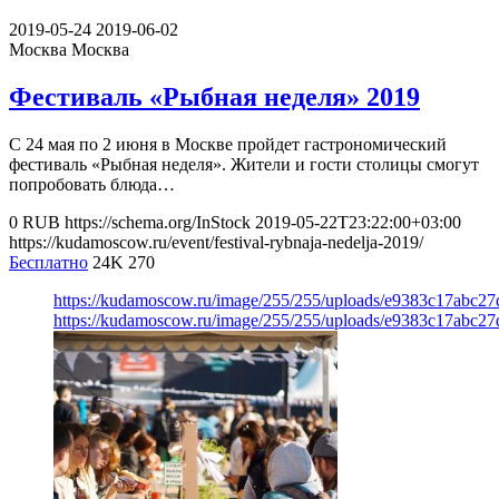
2019-05-24
2019-06-02
Москва
Москва
Фестиваль «Рыбная неделя» 2019
С 24 мая по 2 июня в Москве пройдет гастрономический
фестиваль «Рыбная неделя». Жители и гости столицы смогут
попробовать блюда…
0
RUB
https://schema.org/InStock
2019-05-22T23:22:00+03:00
https://kudamoscow.ru/event/festival-rybnaja-nedelja-2019/
Бесплатно
24K
270
https://kudamoscow.ru/image/255/255/uploads/e9383c17abc2
https://kudamoscow.ru/image/255/255/uploads/e9383c17abc2