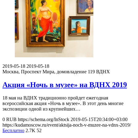
2019-05-18
2019-05-18
Москва, Проспект Мира, домовладение 119
ВДНХ
Акция «Ночь в музее» на ВДНХ 2019
18 мая на ВДНХ традиционно пройдет ежегодная
всероссийская акция «Ночь в музее». В этот день многие
экспозиции одной из крупнейших…
0
RUB
https://schema.org/InStock
2019-05-15T20:34:00+03:00
https://kudamoscow.ru/event/aktsija-noch-v-muzee-na-vdnx-2019/
Бесплатно
2.7K
52