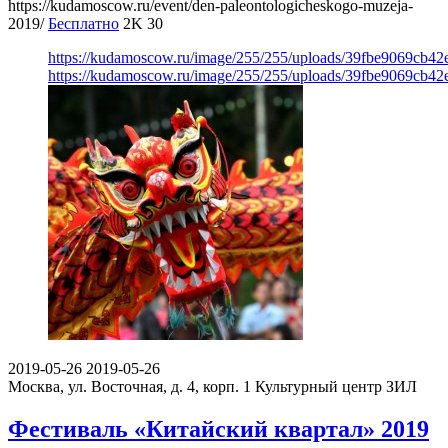
https://kudamoscow.ru/event/den-paleontologicheskogo-muzeja-
2019/
Бесплатно
2K
30
https://kudamoscow.ru/image/255/255/uploads/39fbe9069cb4
https://kudamoscow.ru/image/255/255/uploads/39fbe9069cb4
2019-05-26
2019-05-26
Москва, ул. Восточная, д. 4, корп. 1
Культурный центр ЗИЛ
Фестиваль «Китайский квартал» 2019