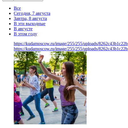
Все
Сегодня, 7 августа
Завтра, 8 августа
В эти выходные
В августе
В этом году
https://kudamoscow.ru/image/255/255/uploads/8262c43b1c22
https://kudamoscow.ru/image/255/255/uploads/8262c43b1c22