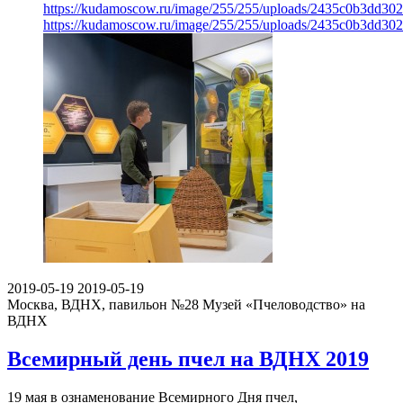
https://kudamoscow.ru/image/255/255/uploads/2435c0b3dd30
https://kudamoscow.ru/image/255/255/uploads/2435c0b3dd30
2019-05-19
2019-05-19
Москва, ВДНХ, павильон №28
Музей «Пчеловодство» на
ВДНХ
Всемирный день пчел на ВДНХ 2019
19 мая в ознаменование Всемирного Дня пчел,