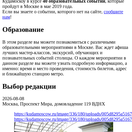
Кудамоскоу в курсе
40 образовательных событий
, которые
пройдут в Москве в мае 2019 года.
Если вы знаете о событии, которого нет на сайте,
сообщите
нам
!
Образование
В этом разделе вы можете познакомиться с различными
образовательными мероприятиями в Москве. Вас ждет афиша
лучших мастер-классов, экскурсий, обучающих и
познавательных событий столицы. О каждом мероприятии в
данном разделе вы можете узнать подробную информацию, а
именно: время и место проведения, стоимость билетов, адрес
и ближайшую станцию метро.
Выбор редакции
2026-08-08
Москва, Проспект Мира, домовладение 119
ВДНХ
https://kudamoscow.ru/image/336/180/uploads/005d8295a516
https://kudamoscow.ru/image/336/180/uploads/005d8295a516