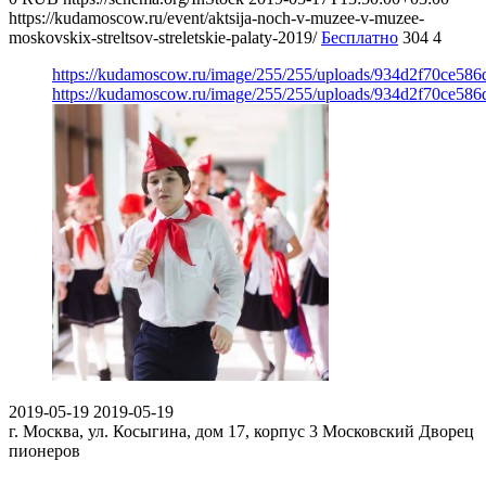
https://kudamoscow.ru/event/aktsija-noch-v-muzee-v-muzee-
moskovskix-streltsov-streletskie-palaty-2019/
Бесплатно
304
4
https://kudamoscow.ru/image/255/255/uploads/934d2f70ce58
https://kudamoscow.ru/image/255/255/uploads/934d2f70ce58
2019-05-19
2019-05-19
г. Москва, ул. Косыгина, дом 17, корпус 3
Московский Дворец
пионеров