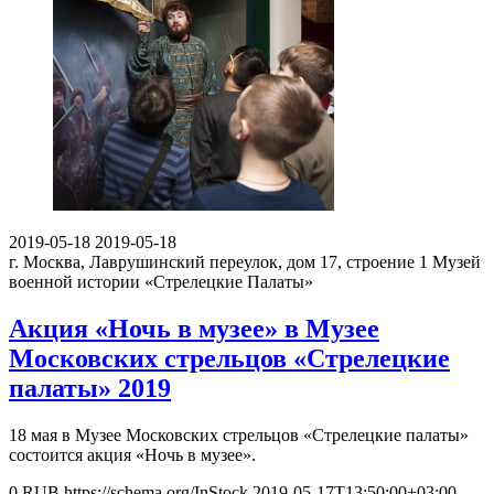
2019-05-18
2019-05-18
г. Москва, Лаврушинский переулок, дом 17, строение 1
Музей
военной истории «Стрелецкие Палаты»
Акция «Ночь в музее» в Музее
Московских стрельцов «Стрелецкие
палаты» 2019
18 мая в Музее Московских стрельцов «Стрелецкие палаты»
состоится акция «Ночь в музее».
0
RUB
https://schema.org/InStock
2019-05-17T13:50:00+03:00