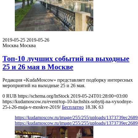
2019-05-25
2019-05-26
Москва
Москва
Топ-10 лучших событий на выходные
25 и 26 мая в Москве
Редакция «KudaMoscow» представляет подборку интересных
мероприятий на выходные 25 и 26 мая.
0
RUB
https://schema.org/InStock
2019-05-24T01:28:00+03:00
https://kudamoscow.ru/event/top-10-luchshix-sobytij-na-vyxodnye-
25-i-26-maja-v-moskve-2019/
Бесплатно
18.3K
63
https://kudamoscow.ru/image/255/255/uploads/1373739ec268
https://kudamoscow.ru/image/255/255/uploads/1373739ec268