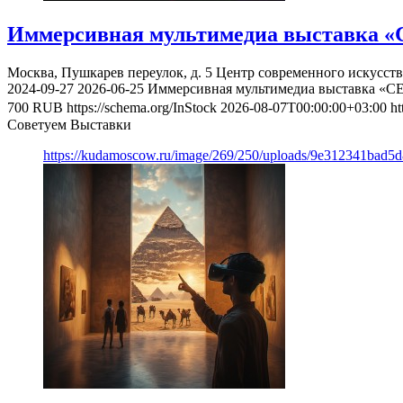
Иммерсивная мультимедиа выставка «
Москва, Пушкарев переулок, д. 5
Центр современного искусст
2024-09-27
2026-06-25
Иммерсивная мультимедиа выставка «С
700
RUB
https://schema.org/InStock
2026-08-07T00:00:00+03:00
ht
Советуем Выставки
https://kudamoscow.ru/image/269/250/uploads/9e312341bad5