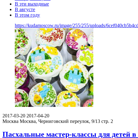
В эти выходные
В августе
В этом году
https://kudamoscow.ru/image/255/255/uploads/6cef040cb5b4
2017-03-20
2017-04-20
Москва
Москва, Черниговский переулок, 9/13 стр. 2
Пасхальные мастер-классы для детей 