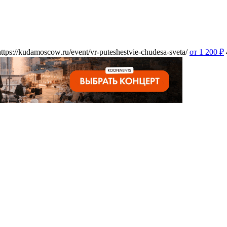
https://kudamoscow.ru/event/vr-puteshestvie-chudesa-sveta/
от 1 200
₽