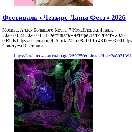
Фестиваль «Четыре Лапы Фест» 2026
Москва, Аллея Большого Круга, 7
Измайловский парк
2026-08-22
2026-08-23
Фестиваль «Четыре Лапы Фест» 2026
0
RUB
https://schema.org/InStock
2026-08-07T16:43:00+03:00
http
Советуем Выставки
https://kudamoscow.ru/image/269/250/uploads/d14c2a803139