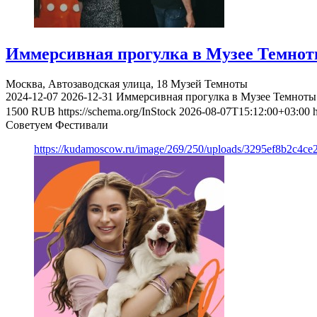
Иммерсивная прогулка в Музее Темно
Москва, Автозаводская улица, 18
Музей Темноты
2024-12-07
2026-12-31
Иммерсивная прогулка в Музее Темноты
1500
RUB
https://schema.org/InStock
2026-08-07T15:12:00+03:00
Советуем Фестивали
https://kudamoscow.ru/image/269/250/uploads/3295ef8b2c4ce