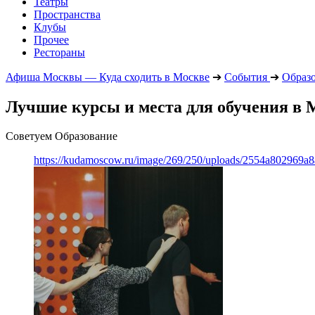
Театры
Пространства
Клубы
Прочее
Рестораны
Афиша Москвы — Куда сходить в Москве
➔
События
➔
Образ
Лучшие курсы и места для обучения в М
Советуем Образование
https://kudamoscow.ru/image/269/250/uploads/2554a802969