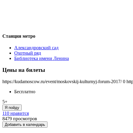
Станция метро
Александровский сад
Охотный ряд
Библиотека имени Ленина
Цены на билеты
https://kudamoscow.ru/event/moskovskij-kulturnyj-forum-2017/
0
htt
Бесплатно
5+
Я пойду
110 нравится
8479
просмотров
Добавить в календарь