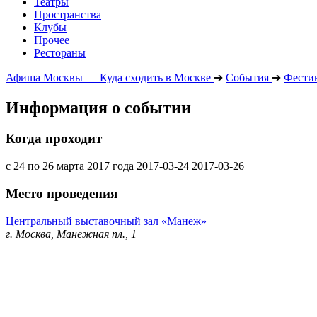
Театры
Пространства
Клубы
Прочее
Рестораны
Афиша Москвы — Куда сходить в Москве
➔
События
➔
Фести
Информация о событии
Когда проходит
с 24 по 26 марта 2017 года
2017-03-24
2017-03-26
Место проведения
Центральный выставочный зал «Манеж»
г. Москва, Манежная пл., 1