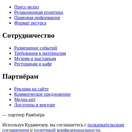
Пресс-релиз
Редакционная политика
Правовая информация
Формат ресурса
Сотрудничество
Размещение событий
Требования к материалам
Музеям и выставкам
Ресторанам и кафе
Партнёрам
Реклама на сайте
Коммерческое предложение
Медиа кит
Логотипы в векторе
— партнер Рамблера
Используя Кудамоскоу, вы соглашаетесь с
пользовательским
соглашением
и
политикой конфиденциальности
.