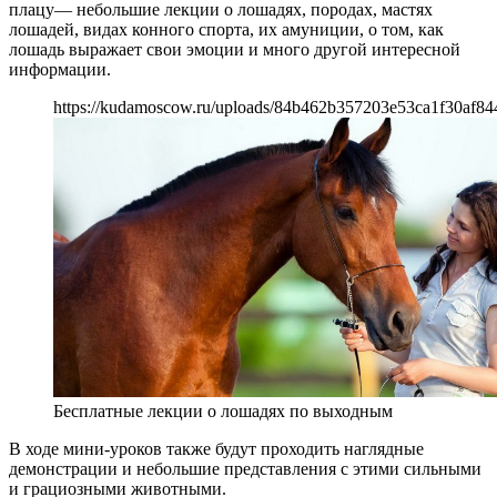
плацу— небольшие лекции о лошадях, породах, мастях
лошадей, видах конного спорта, их амуниции, о том, как
лошадь выражает свои эмоции и много другой интересной
информации.
https://kudamoscow.ru/uploads/84b462b357203e53ca1f30af84
Бесплатные лекции о лошадях по выходным
В ходе мини-уроков также будут проходить наглядные
демонстрации и небольшие представления с этими сильными
и грациозными животными.