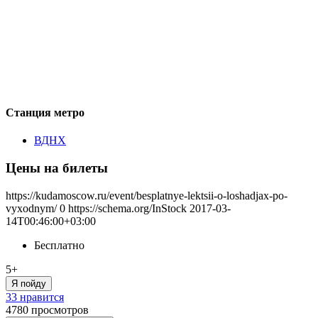
Станция метро
ВДНХ
Цены на билеты
https://kudamoscow.ru/event/besplatnye-lektsii-o-loshadjax-po-
vyxodnym/
0
https://schema.org/InStock
2017-03-
14T00:46:00+03:00
Бесплатно
5+
Я пойду
33 нравится
4780
просмотров