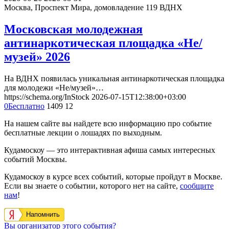
Москва, Проспект Мира, домовладение 119
ВДНХ
Московская молодежная
антинаркотическая площадка «Не/
музей» 2026
На ВДНХ появилась уникальная антинаркотическая площадка
для молодежи «Не/музей»…
https://schema.org/InStock
2026-07-15T12:38:00+03:00
0
Бесплатно
1409
12
На нашем сайте вы найдете всю информацию про событие
бесплатные лекции о лошадях по выходным.
Кудамоскоу — это интерактивная афиша самых интересных
событий Москвы.
Кудамоскоу в курсе всех событий, которые пройдут в Москве.
Если вы знаете о событии, которого нет на сайте,
сообщите
нам
!
Напомнить
Вы организатор этого события?