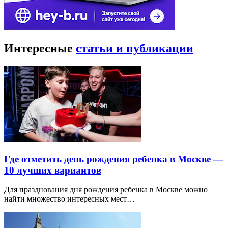
Интересные
статьи и публикации
Где отметить день рождения ребенка в Москве —
10 лучших вариантов
Для празднования дня рождения ребенка в Москве можно
найти множество интересных мест…