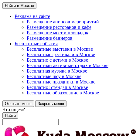
Найти в Москве
Реклама на сайте
Размещение анонсов мероприятий
Размещение ресторанов и кафе
Размещение мест и площадок
Размещение баннеров
Бесплатные события
Бесплатные выставки в Москве
Бесплатные фестивали в Москве
Бесплатно с детьми в Москве
Бесплатный активный отдых в Москве
Бесплатная музыка в Москве
Бесплатные шоу в Москве
Бесплатные праздники в Москве
Бесплатно! стендап в Москве
Бесплатные образование в Москве
Открыть меню
Закрыть меню
Что ищем?
Найти