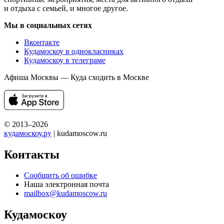
и отдыха с семьей, и многое другое.
Мы в социальных сетях
Вконтакте
Кудамоскоу в однокласниках
Кудамоскоу в телеграме
Афиша Москвы — Куда сходить в Москве
© 2013–2026
кудамоскоу.ру
| kudamoscow.ru
Контакты
Сообщить об ошибке
Наша электронная почта
mailbox@kudamoscow.ru
Кудамоскоу