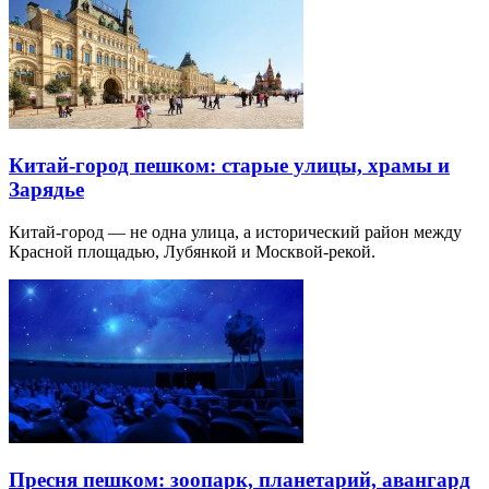
Китай-город пешком: старые улицы, храмы и
Зарядье
Китай-город — не одна улица, а исторический район между
Красной площадью, Лубянкой и Москвой-рекой.
Пресня пешком: зоопарк, планетарий, авангард