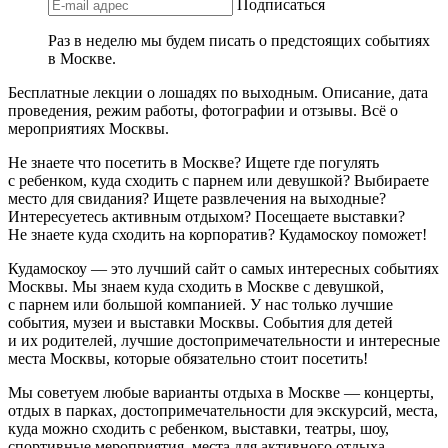
Подписаться
Раз в неделю мы будем писать о предстоящих событиях
в Москве.
Бесплатные лекции о лошадях по выходным. Описание, дата
проведения, режим работы, фотографии и отзывы. Всё о
мероприятиях Москвы.
Не знаете что посетить в Москве? Ищете где погулять
с ребенком, куда сходить с парнем или девушкой? Выбираете
место для свидания? Ищете развлечения на выходные?
Интересуетесь активным отдыхом? Посещаете выставки?
Не знаете куда сходить на корпоратив? Кудамоскоу поможет!
Кудамоскоу — это лучший сайт о самых интересных событиях
Москвы. Мы знаем куда сходить в Москве с девушкой,
с парнем или большой компанией. У нас только лучшие
события, музеи и выставки Москвы. События для детей
и их родителей, лучшие достопримечательности и интересные
места Москвы, которые обязательно стоит посетить!
Мы советуем любые варианты отдыха в Москве — концерты,
отдых в парках, достопримечательности для экскурсий, места,
куда можно сходить с ребенком, выставки, театры, шоу,
спортивные мероприятия, места для активного отдыха