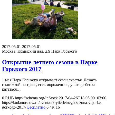
2017-05-01
2017-05-01
Москва, Крымский вал, д.9
Парк Горького
Открытие летнего сезона в Парке
Горького 2017
1 мая Парк Горького открывает сезон счастья. Лежать
с книжкой на траве, есть мороженное, учить ребенка
кататься…
0
RUB
https://schema.org/InStock
2017-04-26T18:05:00+03:00
https://kudamoscow.ru/event/otkrytie-letnego-sezona-v-parke-
gorkogo-2017/
Бесплатно
6.4K
16