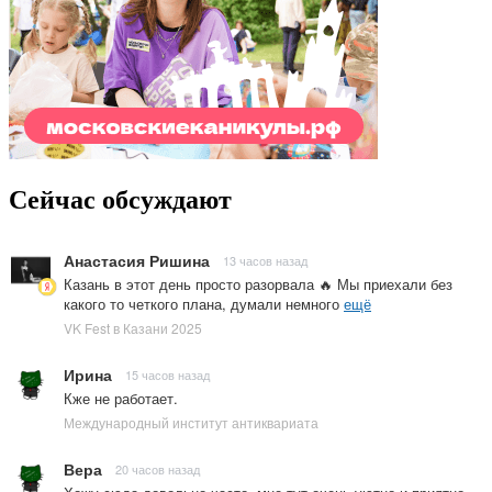
Сейчас обсуждают
Анастасия Ришина
13 часов назад
Казань в этот день просто разорвала 🔥 Мы приехали без
какого то четкого плана, думали немного
ещё
VK Fest в Казани 2025
Ирина
15 часов назад
Кже не работает.
Международный институт антиквариата
Вера
20 часов назад