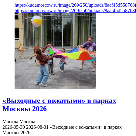
https://kudamoscow.ru/image/269/250/uploads/8aaf45d55876
https://kudamoscow.ru/image/269/250/uploads/8aaf45d55876
«Выходные с вожатыми» в парках
Москвы 2026
Москва
Москва
2026-05-30
2026-08-31
«Выходные с вожатыми» в парках
Москвы 2026