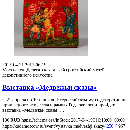
2017-04-21
2017-06-19
Москва, ул. Делегатская, д. 3
Всероссийский музей
декоративного искусства
Выставка «Медвежьи сказы»
С 21 апреля по 19 июня во Всероссийском музее декоративно-
прикладного искусства в рамках Года экологии пройдет
выставка «Медвежьи сказы»…
130
RUB
https://schema.org/InStock
2017-04-19T16:13:00+03:00
https://kudamoscow.ru/event/vystavka-medvezhji-skazy/
250
₽
967