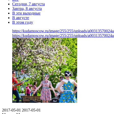
Сегодня, 7 августа
Завтра, 8 августа
В эти выходные
В августе
В этом году
https://kudamoscow.ru/image/255/255/uploads/a00313570024
https://kudamoscow.ru/image/255/255/uploads/a00313570024
2017-05-01
2017-05-01