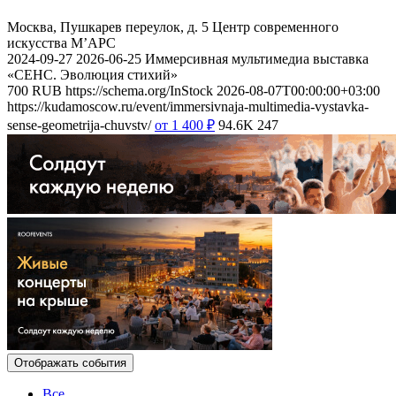
Москва, Пушкарев переулок, д. 5
Центр современного
искусства М’АРС
2024-09-27
2026-06-25
Иммерсивная мультимедиа выставка
«СЕНС. Эволюция стихий»
700
RUB
https://schema.org/InStock
2026-08-07T00:00:00+03:00
https://kudamoscow.ru/event/immersivnaja-multimedia-vystavka-
sense-geometrija-chuvstv/
от 1 400
₽
94.6K
247
Отображать события
Все