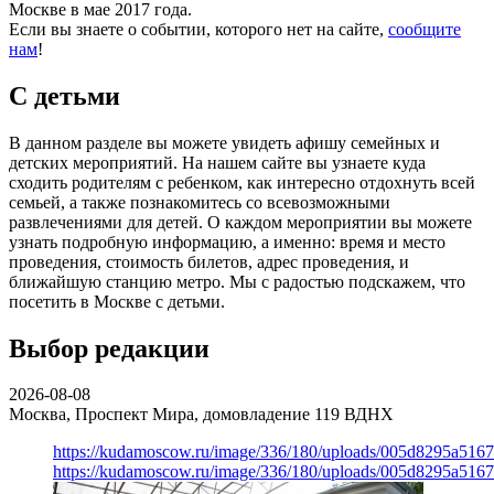
Москве в мае 2017 года.
Если вы знаете о событии, которого нет на сайте,
сообщите
нам
!
С детьми
В данном разделе вы можете увидеть афишу семейных и
детских мероприятий. На нашем сайте вы узнаете куда
сходить родителям с ребенком, как интересно отдохнуть всей
семьей, а также познакомитесь со всевозможными
развлечениями для детей. О каждом мероприятии вы можете
узнать подробную информацию, а именно: время и место
проведения, стоимость билетов, адрес проведения, и
ближайшую станцию метро. Мы с радостью подскажем, что
посетить в Москве с детьми.
Выбор редакции
2026-08-08
Москва, Проспект Мира, домовладение 119
ВДНХ
https://kudamoscow.ru/image/336/180/uploads/005d8295a516
https://kudamoscow.ru/image/336/180/uploads/005d8295a516