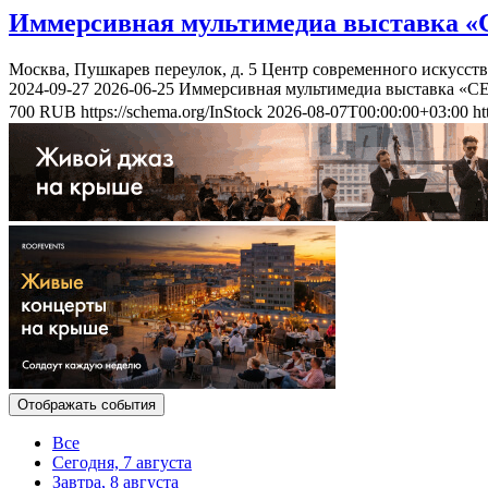
Иммерсивная мультимедиа выставка «
Москва, Пушкарев переулок, д. 5
Центр современного искусст
2024-09-27
2026-06-25
Иммерсивная мультимедиа выставка «С
700
RUB
https://schema.org/InStock
2026-08-07T00:00:00+03:00
ht
Отображать события
Все
Сегодня, 7 августа
Завтра, 8 августа