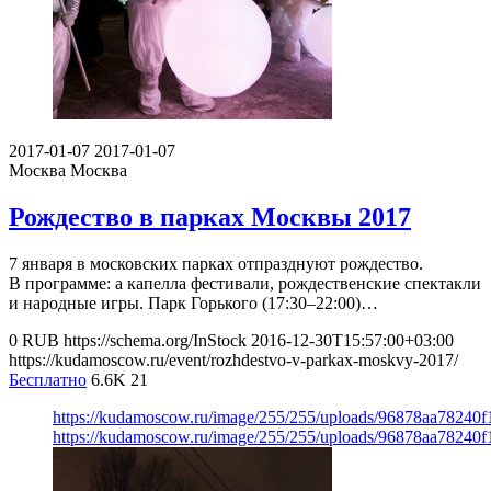
2017-01-07
2017-01-07
Москва
Москва
Рождество в парках Москвы 2017
7 января в московских парках отпразднуют рождество.
В программе: а капелла фестивали, рождественские спектакли
и народные игры. Парк Горького (17:30–22:00)…
0
RUB
https://schema.org/InStock
2016-12-30T15:57:00+03:00
https://kudamoscow.ru/event/rozhdestvo-v-parkax-moskvy-2017/
Бесплатно
6.6K
21
https://kudamoscow.ru/image/255/255/uploads/96878aa78240
https://kudamoscow.ru/image/255/255/uploads/96878aa78240