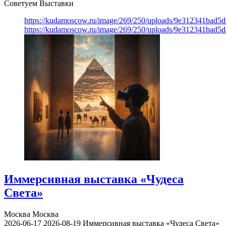
Советуем Выставки
https://kudamoscow.ru/image/269/250/uploads/9e312341bad5
https://kudamoscow.ru/image/269/250/uploads/9e312341bad5
Иммерсивная выставка «Чудеса
Света»
Москва
Москва
2026-06-17
2026-08-19
Иммерсивная выставка «Чудеса Света»