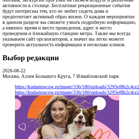
активности в столице. Бесплатные рекреационные события
будут интересны тем, кто не любит сидеть дома и
предпочитает активный образ жизни. О каждом мероприятии
в данном разделе вы сможете узнать подробную информацию,
а именно: время и место проведения, адрес и место
проведения и ближайшую станцию метро. Также мы всегда
указываем сайт организаторов, а значит вы легко можете
проверить актуальность информации в несколько кликов.
Выбор редакции
2026-08-22
Москва, Аллея Большого Круга, 7
Измайловский парк
https://kudamoscow.ru/image/336/180/uploads/3295ef8b2c4ce
https://kudamoscow.ru/image/336/180/uploads/3295ef8b2c4ce