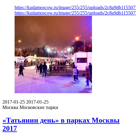
https://kudamoscow.ru/image/255/255/uploads/2c8a9db11550
https://kudamoscow.ru/image/255/255/uploads/2c8a9db11550
2017-01-25
2017-01-25
Москва
Московские парки
«Татьянин день» в парках Москвы
2017