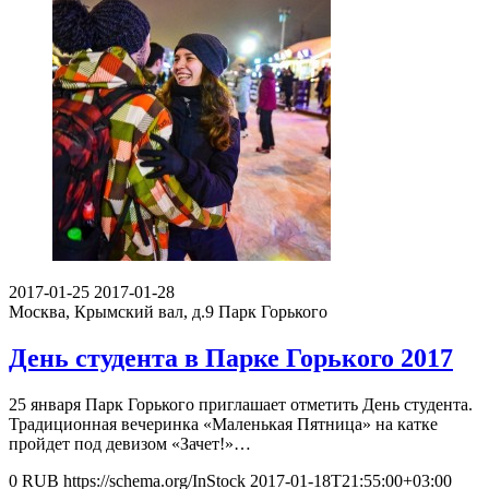
2017-01-25
2017-01-28
Москва, Крымский вал, д.9
Парк Горького
День студента в Парке Горького 2017
25 января Парк Горького приглашает отметить День студента.
Традиционная вечеринка «Маленькая Пятница» на катке
пройдет под девизом «Зачет!»…
0
RUB
https://schema.org/InStock
2017-01-18T21:55:00+03:00