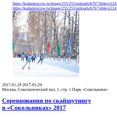
https://kudamoscow.ru/image/255/255/uploads/b7b73d4ece22
https://kudamoscow.ru/image/255/255/uploads/b7b73d4ece22
2017-01-29
2017-01-29
Москва, Сокольнический вал, 1, стр. 1
Парк «Сокольники»
Соревнования по скайшутингу
в «Сокольниках» 2017