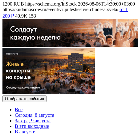
1200
RUB
https://schema.org/InStock
2026-08-06T14:30:00+03:00
https://kudamoscow.ru/event/vr-puteshestvie-chudesa-sveta/
от 1
200
₽
40.9K
153
Отображать события
Все
Сегодня, 8 августа
Завтра, 9 августа
В эти выходные
В августе