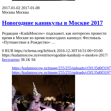
2017-01-02
2017-01-08
Москва
Москва
Новогодние каникулы в Москве 2017
Редакция «KudaMoscow» подскажет, как интересно провести
время в Москве во время новогодних каникул: Фестиваль
«Путешествие в Рождество» …
0
RUB
https://schema.org/InStock
2016-12-30T16:51:00+03:00
https://kudamoscow.ru/event/novogodnie-kanikuly-v-moskve-2017/
Бесплатно
38.1K
94
https://kudamoscow.ru/image/255/255/uploads/cf3f135d0f319
https://kudamoscow.ru/image/255/255/uploads/cf3f135d0f319