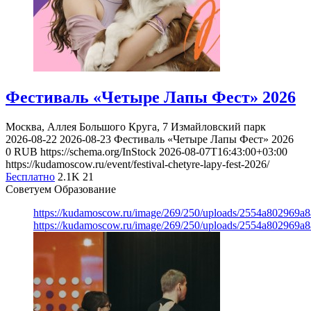
Фестиваль «Четыре Лапы Фест» 2026
Москва, Аллея Большого Круга, 7
Измайловский парк
2026-08-22
2026-08-23
Фестиваль «Четыре Лапы Фест» 2026
0
RUB
https://schema.org/InStock
2026-08-07T16:43:00+03:00
https://kudamoscow.ru/event/festival-chetyre-lapy-fest-2026/
Бесплатно
2.1K
21
Советуем Образование
https://kudamoscow.ru/image/269/250/uploads/2554a802969
https://kudamoscow.ru/image/269/250/uploads/2554a802969