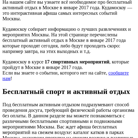
На нашем сайте вы узнаете всё необходимое про бесплатный
активный отдых в Москве в январе 2017 года. Кудамоскоу —
это интерактивная афиша самых интересных событий
Москвы.
Кудамоскоу собирает информацию о лучших развлечениях и
мероприятих Москвы. На этой странице перечислены
бесплатный активный отдых в Москве в январе 2017 года
которые проходят сегодня, либо будут проходить скоро:
например завтра, на этих выходных и т.д.
Кудамоскоу в курсе
17 спортивных мероприятий
, которые
пройдут в Москве в январе 2017 года.
Если вы знаете о событии, которого нет на сайте,
сообщите
нам
!
Бесплатный спорт и активный отдых
Под бесплатным активным отдыхом подразумевают способ
проведения досуга, требующий физической работы организма
без оплаты. В данном разделе вы можете познакомиться с
различными бесплатными спортивными и подвижными
мероприятиями Москвы. Вас ждет афиша бесплатных
мероприятий на свежем воздухе: каталог катков в парках
Москвы, экскурсии прогулки на свежем воздухе и различные