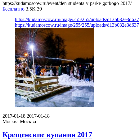
https://kudamoscow.ru/event/den-studenta-v-parke-gorkogo-2017/
Бесплатно
3.5K
39
https://kudamoscow.ru/image/255/255/uploads/d13b032e3d63
https://kudamoscow.ru/image/255/255/uploads/d13b032e3d63
2017-01-18
2017-01-18
Москва
Москва
Крещенские купания 2017