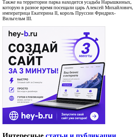
Также на территории парка находится усадьба Нарышкиных,
которую в разное время посещали царь Алексей Михайлович,
императрица Екатерина II, король Пруссии Фридрих-
Вильгельм III.
Интересные
статьи и публикации