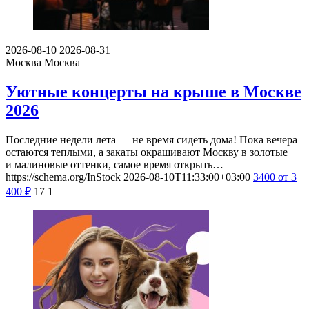
2026-08-10
2026-08-31
Москва
Москва
Уютные концерты на крыше в Москве
2026
Последние недели лета — не время сидеть дома! Пока вечера
остаются теплыми, а закаты окрашивают Москву в золотые
и малиновые оттенки, самое время открыть…
https://schema.org/InStock
2026-08-10T11:33:00+03:00
3400
от 3
400
₽
17
1