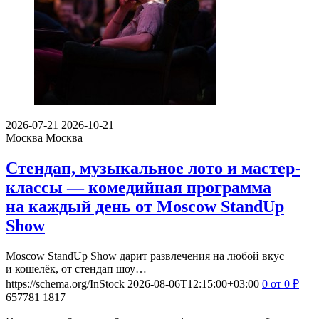
2026-07-21
2026-10-21
Москва
Москва
Стендап, музыкальное лото и мастер-
классы — комедийная программа
на каждый день от Moscow StandUp
Show
Moscow StandUp Show дарит развлечения на любой вкус
и кошелёк, от стендап шоу…
https://schema.org/InStock
2026-08-06T12:15:00+03:00
0
от 0
₽
657781
1817