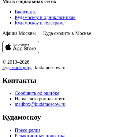
Мы в социальных сетях
Вконтакте
Кудамоскоу в однокласниках
Кудамоскоу в телеграме
Афиша Москвы — Куда сходить в Москве
© 2013–2026
кудамоскоу.ру
| kudamoscow.ru
Контакты
Сообщить об ошибке
Наша электронная почта
mailbox@kudamoscow.ru
Кудамоскоу
Пресс-релиз
Редакционная политика