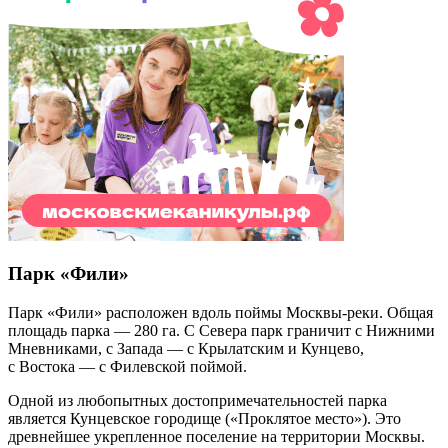
Парк «Фили»
Парк «Фили» расположен вдоль поймы Москвы-реки. Общая
площадь парка — 280 га. С Севера парк граничит с Нижними
Мневниками, с Запада — с Крылатским и Кунцево,
с Востока — с Филевской поймой.
Одной из любопытных достопримечательностей парка
является Кунцевское городище («Проклятое место»). Это
древнейшее укрепленное поселение на территории Москвы.