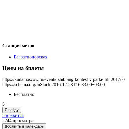
Станция метро
Багратионовская
Цены на билеты
https://kudamoscow.ru/event/dzhibbing-kontest-v-parke-fili-2017/
0
https://schema.org/InStock
2016-12-28T16:33:00+03:00
Бесплатно
5+
Я пойду
5 нравится
2244
просмотра
Добавить в календарь