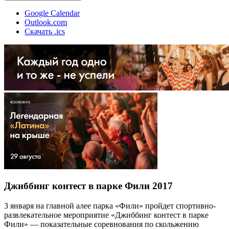
Google Calendar
Outlook.com
Скачать .ics
Джиббинг контест в парке Фили 2017
3 января на главной алее парка «Фили» пройдет спортивно-
развлекательное мероприятие «Джиббинг контест в парке
Фили» — показательные соревнования по скольжению