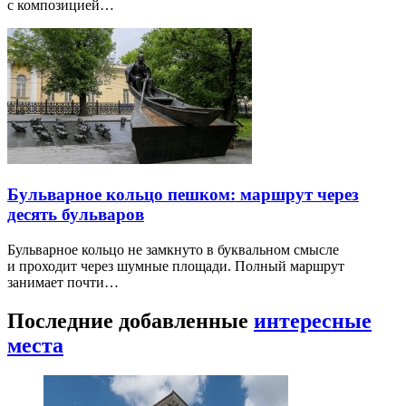
с композицией…
Бульварное кольцо пешком: маршрут через
десять бульваров
Бульварное кольцо не замкнуто в буквальном смысле
и проходит через шумные площади. Полный маршрут
занимает почти…
Последние добавленные
интересные
места