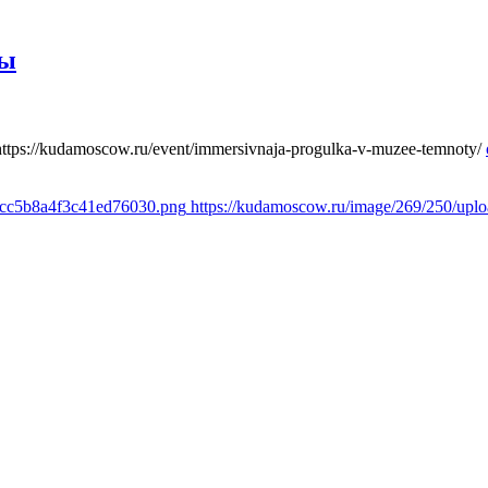
ты
https://kudamoscow.ru/event/immersivnaja-progulka-v-muzee-temnoty/
1cc5b8a4f3c41ed76030.png
https://kudamoscow.ru/image/269/250/up