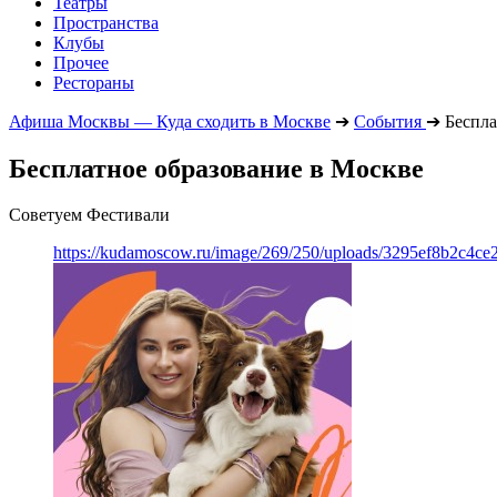
Театры
Пространства
Клубы
Прочее
Рестораны
Афиша Москвы — Куда сходить в Москве
➔
События
➔
Беспла
Бесплатное образование в Москве
Советуем Фестивали
https://kudamoscow.ru/image/269/250/uploads/3295ef8b2c4ce