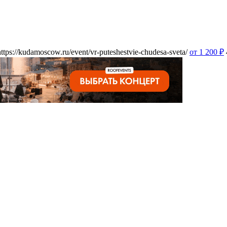
https://kudamoscow.ru/event/vr-puteshestvie-chudesa-sveta/
от 1 200
₽