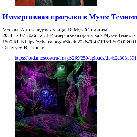
Иммерсивная прогулка в Музее Темно
Москва, Автозаводская улица, 18
Музей Темноты
2024-12-07
2026-12-31
Иммерсивная прогулка в Музее Темноты
1500
RUB
https://schema.org/InStock
2026-08-07T15:12:00+03:00
Советуем Выставки
https://kudamoscow.ru/image/269/250/uploads/d14c2a803139