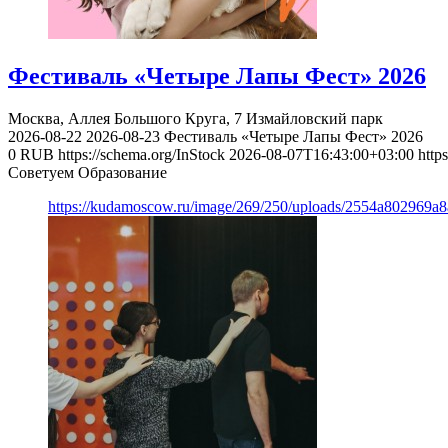
Фестиваль «Четыре Лапы Фест» 2026
Москва, Аллея Большого Круга, 7
Измайловский парк
2026-08-22
2026-08-23
Фестиваль «Четыре Лапы Фест» 2026
0
RUB
https://schema.org/InStock
2026-08-07T16:43:00+03:00
http
Советуем Образование
https://kudamoscow.ru/image/269/250/uploads/2554a802969