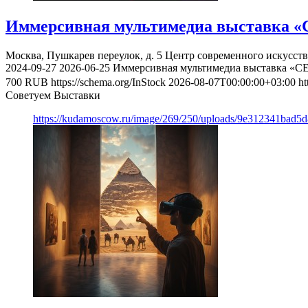
Иммерсивная мультимедиа выставка «
Москва, Пушкарев переулок, д. 5
Центр современного искусст
2024-09-27
2026-06-25
Иммерсивная мультимедиа выставка «С
700
RUB
https://schema.org/InStock
2026-08-07T00:00:00+03:00
ht
Советуем Выставки
https://kudamoscow.ru/image/269/250/uploads/9e312341bad5