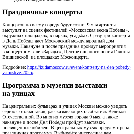
Праздничные концерты
Концертов по всему городу будут сотни. 9 мая артисты
выступят на сценах фестивалей «Московская весна Победы»,
окружных площадках, в парках, усадьбах. Сразу три концерта
в День Победы даст Московский международный дом
музыки. Накануне и после праздника пройдут мероприятия
в концертном зале «Зарядье», Центре оперного пения Галины
Вишневской, на площадках Москонцерта.
Подробнее:
https://kudamoscow.ru/event/kontserty-na-den-pobedy-
v-moskve-2025/
.
Программа в музеяхи выставки
на улицах
На центральных бульварах и улицах Москвы можно увидеть
серию фотовыставок, рассказывающих о событиях Великой
Отечественной. Во многих музеях города 9 мая, а также
накануне и после Дня Победы пройдут выставки,
посвященные юбилею. В центральных музеях предусмотрена
праздничная программа. Выбирайте интересные вам