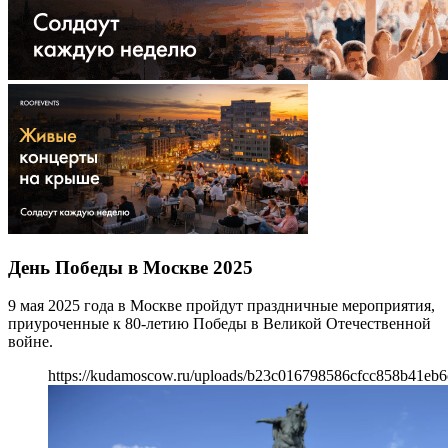
День Победы в Москве 2025
9 мая 2025 года в Москве пройдут праздничные мероприятия,
приуроченные к 80-летию Победы в Великой Отечественной
войне.
https://kudamoscow.ru/uploads/b23c016798586cfcc858b41eb