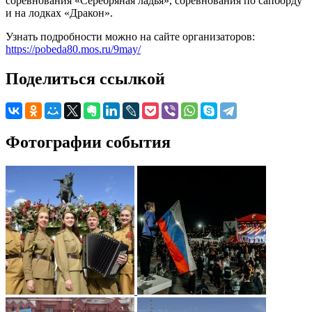
соревнования «Серебряная ладья», соревнования по сапборду
и на лодках «Дракон».
Узнать подробности можно на сайте организаторов:
https://pobeda80.mos.ru/9may/
Поделиться ссылкой
Фотографии события