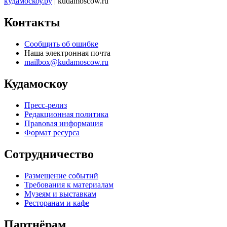
кудамоскоу.ру
| kudamoscow.ru
Контакты
Сообщить об ошибке
Наша электронная почта
mailbox@kudamoscow.ru
Кудамоскоу
Пресс-релиз
Редакционная политика
Правовая информация
Формат ресурса
Сотрудничество
Размещение событий
Требования к материалам
Музеям и выставкам
Ресторанам и кафе
Партнёрам