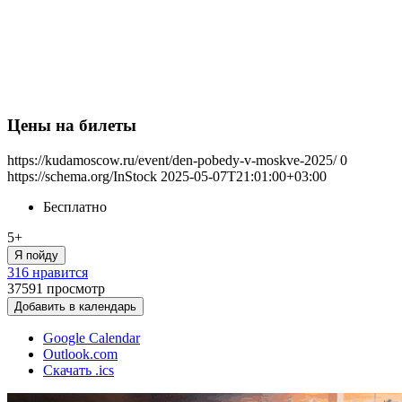
Цены на билеты
https://kudamoscow.ru/event/den-pobedy-v-moskve-2025/
0
https://schema.org/InStock
2025-05-07T21:01:00+03:00
Бесплатно
5+
Я пойду
316 нравится
37591
просмотр
Добавить в календарь
Google Calendar
Outlook.com
Скачать .ics