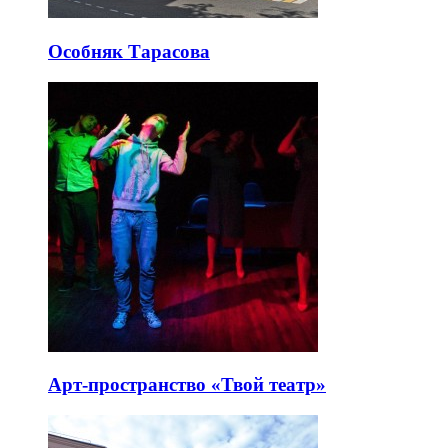
Особняк Тарасова
Арт-пространство «Твой театр»