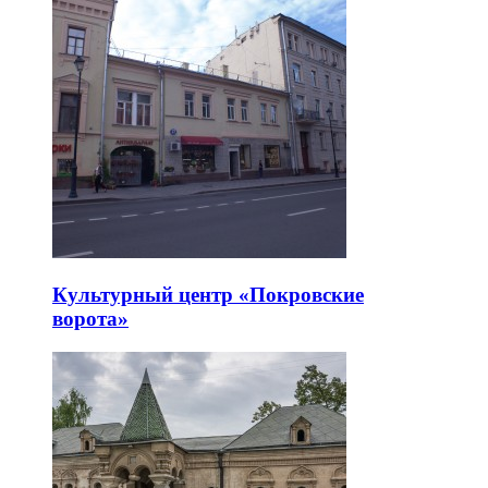
Культурный центр «Покровские
ворота»