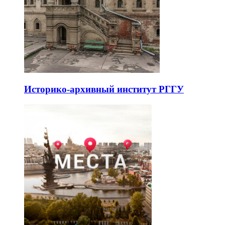
Историко-архивный институт РГГУ