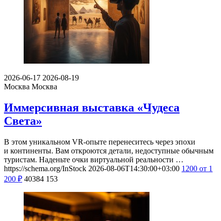
2026-06-17
2026-08-19
Москва
Москва
Иммерсивная выставка «Чудеса
Света»
В этом уникальном VR-опыте перенеситесь через эпохи
и континенты. Вам откроются детали, недоступные обычным
туристам. Наденьте очки виртуальной реальности …
https://schema.org/InStock
2026-08-06T14:30:00+03:00
1200
от 1
200
₽
40384
153