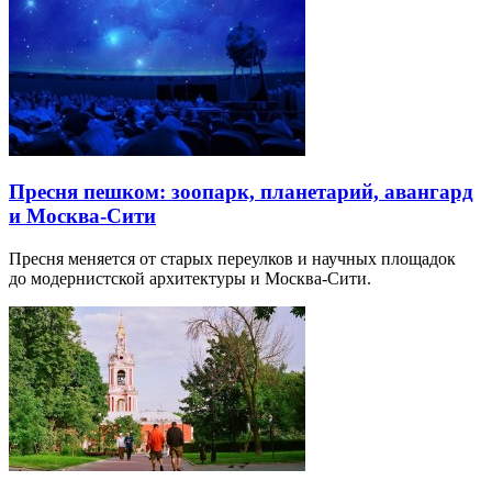
Пресня пешком: зоопарк, планетарий, авангард
и Москва-Сити
Пресня меняется от старых переулков и научных площадок
до модернистской архитектуры и Москва-Сити.