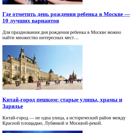
Где отметить день рождения ребенка в Москве —
10 лучших вариантов
Для празднования дня рождения ребенка в Москве можно
найти множество интересных мест…
Китай-город пешком: старые улицы, храмы и
Зарядье
Китай-город — не одна улица, а исторический район между
Красной площадью, Лубянкой и Москвой-рекой.