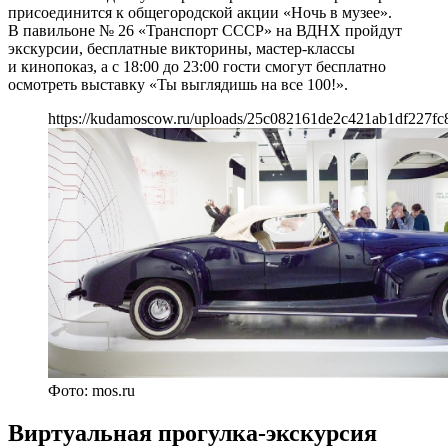
присоединится к общегородской акции «Ночь в музее».
В павильоне № 26 «Транспорт СССР» на ВДНХ пройдут
экскурсии, бесплатные викторины, мастер-классы
и кинопоказ, а с 18:00 до 23:00 гости смогут бесплатно
осмотреть выставку «Ты выглядишь на все 100!».
https://kudamoscow.ru/uploads/25c082161de2c421ab1df227fc
Фото: mos.ru
Виртуальная прогулка-экскурсия