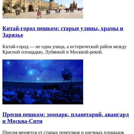
Китай-город пешком: старые улицы, храмы и
Зарядье
Китай-город — не одна улица, а исторический район между
Красной площадью, Лубянкой и Москвой-рекой.
Пресня пешком: зоопарк, планетарий, авангард
и Москва-Сити
Пресня меняется от старых переулков и научных площадок