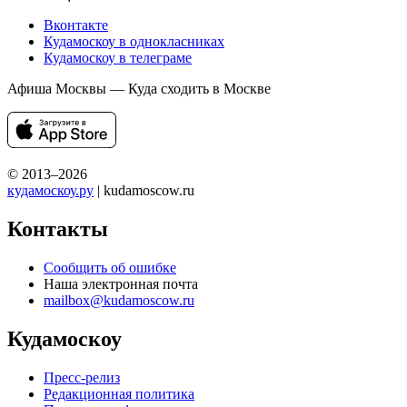
Вконтакте
Кудамоскоу в однокласниках
Кудамоскоу в телеграме
Афиша Москвы — Куда сходить в Москве
© 2013–2026
кудамоскоу.ру
| kudamoscow.ru
Контакты
Сообщить об ошибке
Наша электронная почта
mailbox@kudamoscow.ru
Кудамоскоу
Пресс-релиз
Редакционная политика