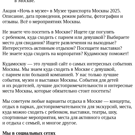
в Москве.
Акция «Ночь в музее» в Музее транспорта Москвы 2025.
Описание, дата проведения, режим работы, фотографии и
отзывы. Всё о мероприятиях Москвы.
Не знаете что посетить в Москве? Ищете где погулять
с ребенком, куда сходить с парнем или девушкой? Выбираете
место для свидания? Ищете развлечения на выходные?
Интересуетесь активным отдыхом? Посещаете выставки?
Не знаете куда сходить на корпоратив? Кудамоскоу поможет!
Кудамоскоу — это лучший сайт о самых интересных событиях
Москвы. Мы знаем куда сходить в Москве с девушкой,
с парнем или большой компанией. У нас только лучшие
события, музеи и выставки Москвы. События для детей
и их родителей, лучшие достопримечательности и интересные
места Москвы, которые обязательно стоит посетить!
Мы советуем любые варианты отдыха в Москве — концерты,
отдых в парках, достопримечательности для экскурсий, места,
куда можно сходить с ребенком, выставки, театры, шоу,
спортивные мероприятия, места для активного отдыха
и отдыха с семьей, и многое другое.
Мы в социальных сетях