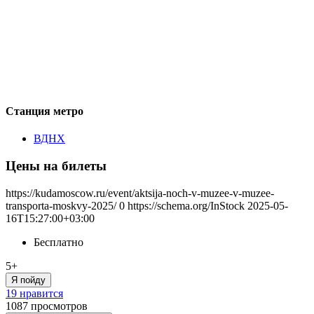
Станция метро
ВДНХ
Цены на билеты
https://kudamoscow.ru/event/aktsija-noch-v-muzee-v-muzee-
transporta-moskvy-2025/
0
https://schema.org/InStock
2025-05-
16T15:27:00+03:00
Бесплатно
5+
Я пойду
19 нравится
1087
просмотров