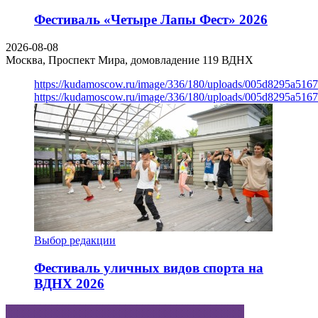
Фестиваль «Четыре Лапы Фест» 2026
2026-08-08
Москва, Проспект Мира, домовладение 119
ВДНХ
https://kudamoscow.ru/image/336/180/uploads/005d8295a516
https://kudamoscow.ru/image/336/180/uploads/005d8295a516
Выбор редакции
Фестиваль уличных видов спорта на
ВДНХ 2026