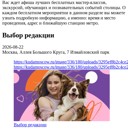
Вас ждет афиша лучших бесплатных мастер-классов,
экскурсий, обучающих и познавательных событий столицы. О
каждом бесплатном мероприятии в данном разделе вы можете
узнать подробную информацию, а именно: время и место
проведения, адрес и ближайшую станцию метро.
Выбор редакции
2026-08-22
Москва, Аллея Большого Круга, 7
Измайловский парк
https://kudamoscow.ru/image/336/180/uploads/3295ef8b2c4ce
https://kudamoscow.ru/image/336/180/uploads/3295ef8b2c4ce
Выбор редакции