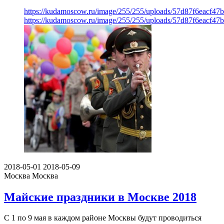
https://kudamoscow.ru/image/255/255/uploads/57d87f6eacf4
https://kudamoscow.ru/image/255/255/uploads/57d87f6eacf4
2018-05-01
2018-05-09
Москва
Москва
Майские праздники в Москве 2018
С 1 по 9 мая в каждом районе Москвы будут проводиться