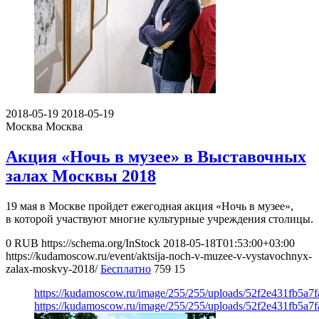
2018-05-19
2018-05-19
Москва
Москва
Акция «Ночь в музее» в Выставочных
залах Москвы 2018
19 мая в Москве пройдет ежегодная акция «Ночь в музее»,
в которой участвуют многие культурные учреждения столицы.
0
RUB
https://schema.org/InStock
2018-05-18T01:53:00+03:00
https://kudamoscow.ru/event/aktsija-noch-v-muzee-v-vystavochnyx-
zalax-moskvy-2018/
Бесплатно
759
15
https://kudamoscow.ru/image/255/255/uploads/52f2e431fb5a7
https://kudamoscow.ru/image/255/255/uploads/52f2e431fb5a7