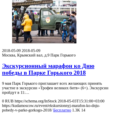
2018-05-09
2018-05-09
Москва, Крымский вал, д.9
Парк Горького
Экскурсионный марафон ко Дню
победы в Парке Горького 2018
9 мая Парк Горького приглашает всех желающих принять
участие в экскурсии «Трофеи великих битв» (6+). Экскурсии
пройдут в 11:…
0
RUB
https://schema.org/InStock
2018-05-03T15:31:00+03:00
https://kudamoscow.ru/event/ekskursionnyj-marafon-ko-dnju-
pobedy-v-parke-gorkogo-2018/
Бесплатно
1.3K
14