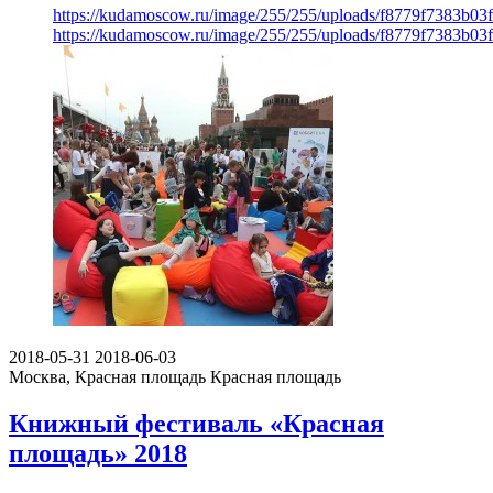
https://kudamoscow.ru/image/255/255/uploads/f8779f7383b0
https://kudamoscow.ru/image/255/255/uploads/f8779f7383b0
2018-05-31
2018-06-03
Москва, Красная площадь
Красная площадь
Книжный фестиваль «Красная
площадь» 2018