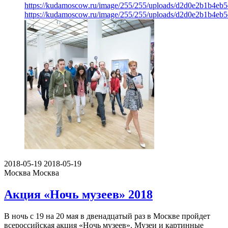
https://kudamoscow.ru/image/255/255/uploads/d2d0e2b1b4eb
https://kudamoscow.ru/image/255/255/uploads/d2d0e2b1b4eb
2018-05-19
2018-05-19
Москва
Москва
Акция «Ночь музеев» 2018
В ночь с 19 на 20 мая в двенадцатый раз в Москве пройдет
всероссийская акция «Ночь музеев». Музеи и картинные