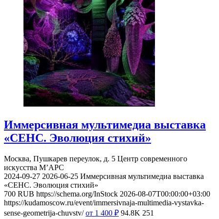
Иммерсивная мультимедиа выставка
«СЕНС. Эволюция стихий»
Москва, Пушкарев переулок, д. 5
Центр современного
искусства М’АРС
2024-09-27
2026-06-25
Иммерсивная мультимедиа выставка
«СЕНС. Эволюция стихий»
700
RUB
https://schema.org/InStock
2026-08-07T00:00:00+03:00
https://kudamoscow.ru/event/immersivnaja-multimedia-vystavka-
sense-geometrija-chuvstv/
от 1 400
₽
94.8K
251