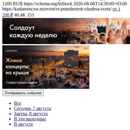
1200
RUB
https://schema.org/InStock
2026-08-06T14:30:00+03:00
https://kudamoscow.ru/event/vr-puteshestvie-chudesa-sveta/
от 1
200
₽
40.4K
153
Отображать события
Все
Сегодня, 7 августа
Завтра, 8 августа
В эти выходные
В августе