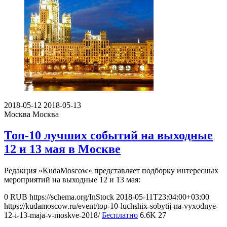
2018-05-12
2018-05-13
Москва
Москва
Топ-10 лучших событий на выходные
12 и 13 мая в Москве
Редакция «KudaMoscow» представляет подборку интересных
мероприятий на выходные 12 и 13 мая:
0
RUB
https://schema.org/InStock
2018-05-11T23:04:00+03:00
https://kudamoscow.ru/event/top-10-luchshix-sobytij-na-vyxodnye-
12-i-13-maja-v-moskve-2018/
Бесплатно
6.6K
27