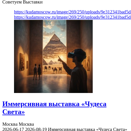
Советуем Выставки
https://kudamoscow.ru/image/269/250/uploads/9e312341bad5
https://kudamoscow.ru/image/269/250/uploads/9e312341bad5
Иммерсивная выставка «Чудеса
Света»
Москва
Москва
2026-06-17
2026-08-19
Иммерсивная выставка «Чудеса Света»