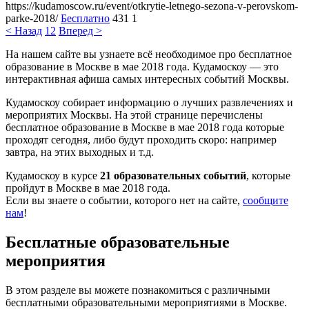
https://kudamoscow.ru/event/otkrytie-letnego-sezona-v-perovskom-
parke-2018/
Бесплатно
431
1
< Назад
1
2
Вперед >
На нашем сайте вы узнаете всё необходимое про бесплатное
образование в Москве в мае 2018 года. Кудамоскоу — это
интерактивная афиша самых интересных событий Москвы.
Кудамоскоу собирает информацию о лучших развлечениях и
мероприятих Москвы. На этой странице перечислены
бесплатное образование в Москве в мае 2018 года которые
проходят сегодня, либо будут проходить скоро: например
завтра, на этих выходных и т.д.
Кудамоскоу в курсе
21 образовательных событий
, которые
пройдут в Москве в мае 2018 года.
Если вы знаете о событии, которого нет на сайте,
сообщите
нам
!
Бесплатные образовательные
мероприятия
В этом разделе вы можете познакомиться с различными
бесплатными образовательными мероприятиями в Москве.