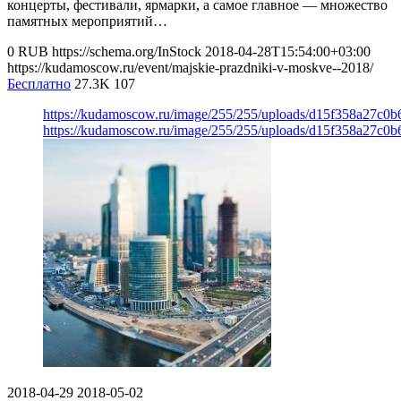
концерты, фестивали, ярмарки, а самое главное — множество
памятных мероприятий…
0
RUB
https://schema.org/InStock
2018-04-28T15:54:00+03:00
https://kudamoscow.ru/event/majskie-prazdniki-v-moskve--2018/
Бесплатно
27.3K
107
https://kudamoscow.ru/image/255/255/uploads/d15f358a27c0
https://kudamoscow.ru/image/255/255/uploads/d15f358a27c0
2018-04-29
2018-05-02