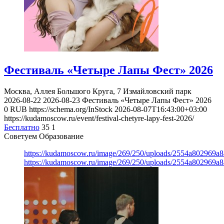
Фестиваль «Четыре Лапы Фест» 2026
Москва, Аллея Большого Круга, 7
Измайловский парк
2026-08-22
2026-08-23
Фестиваль «Четыре Лапы Фест» 2026
0
RUB
https://schema.org/InStock
2026-08-07T16:43:00+03:00
https://kudamoscow.ru/event/festival-chetyre-lapy-fest-2026/
Бесплатно
35
1
Советуем Образование
https://kudamoscow.ru/image/269/250/uploads/2554a802969
https://kudamoscow.ru/image/269/250/uploads/2554a802969