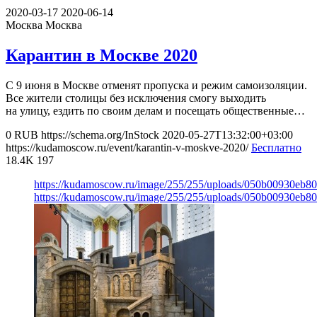
2020-03-17
2020-06-14
Москва
Москва
Карантин в Москве 2020
С 9 июня в Москве отменят пропуска и режим самоизоляции.
Все жители столицы без исключения смогу выходить
на улицу, ездить по своим делам и посещать общественные…
0
RUB
https://schema.org/InStock
2020-05-27T13:32:00+03:00
https://kudamoscow.ru/event/karantin-v-moskve-2020/
Бесплатно
18.4K
197
https://kudamoscow.ru/image/255/255/uploads/050b00930eb8
https://kudamoscow.ru/image/255/255/uploads/050b00930eb8