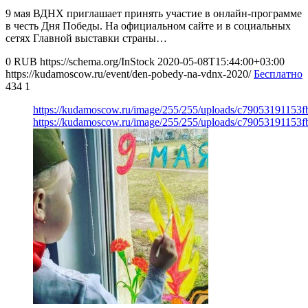
9 мая ВДНХ приглашает принять участие в онлайн-программе
в честь Дня Победы. На официальном сайте и в социальных
сетях Главной выставки страны…
0
RUB
https://schema.org/InStock
2020-05-08T15:44:00+03:00
https://kudamoscow.ru/event/den-pobedy-na-vdnx-2020/
Бесплатно
434
1
https://kudamoscow.ru/image/255/255/uploads/c79053191153
https://kudamoscow.ru/image/255/255/uploads/c79053191153