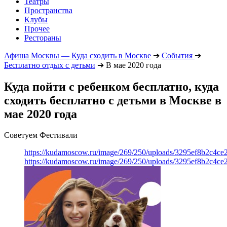
Театры
Пространства
Клубы
Прочее
Рестораны
Афиша Москвы — Куда сходить в Москве
➔
События
➔
Бесплатно отдых с детьми
➔
В мае 2020 года
Куда пойти с ребенком бесплатно, куда
сходить бесплатно с детьми в Москве в
мае 2020 года
Советуем Фестивали
https://kudamoscow.ru/image/269/250/uploads/3295ef8b2c4ce
https://kudamoscow.ru/image/269/250/uploads/3295ef8b2c4ce