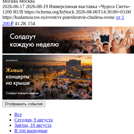
Москва
Москва
2026-06-17
2026-08-19
Иммерсивная выставка «Чудеса Света»
1200
RUB
https://schema.org/InStock
2026-08-06T14:30:00+03:00
https://kudamoscow.ru/event/vr-puteshestvie-chudesa-sveta/
от 1
200
₽
41.2K
154
Отображать события
Все
Сегодня, 9 августа
Завтра, 10 августа
В эти выходные