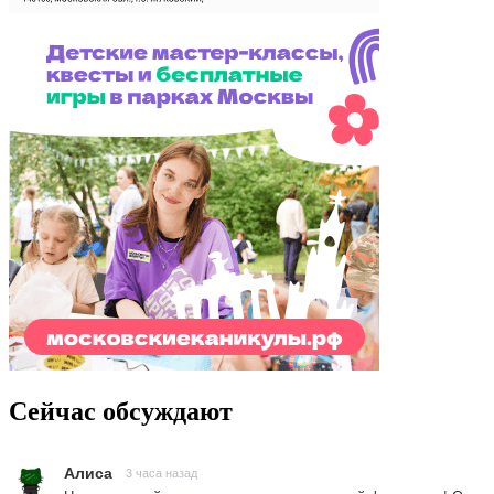
Сейчас обсуждают
Алиса
3 часа назад