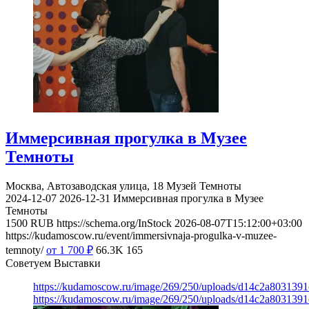
Иммерсивная прогулка в Музее
Темноты
Москва, Автозаводская улица, 18
Музей Темноты
2024-12-07
2026-12-31
Иммерсивная прогулка в Музее
Темноты
1500
RUB
https://schema.org/InStock
2026-08-07T15:12:00+03:00
https://kudamoscow.ru/event/immersivnaja-progulka-v-muzee-
temnoty/
от 1 700
₽
66.3K
165
Советуем Выставки
https://kudamoscow.ru/image/269/250/uploads/d14c2a803139
https://kudamoscow.ru/image/269/250/uploads/d14c2a803139