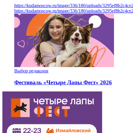
https://kudamoscow.ru/image/336/180/uploads/3295ef8b2c4ce
https://kudamoscow.ru/image/336/180/uploads/3295ef8b2c4ce
Выбор редакции
Фестиваль «Четыре Лапы Фест» 2026