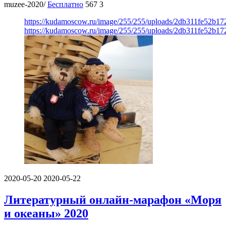
muzee-2020/
Бесплатно
567
3
https://kudamoscow.ru/image/255/255/uploads/2db311fe52b1
https://kudamoscow.ru/image/255/255/uploads/2db311fe52b1
2020-05-20
2020-05-22
Литературный онлайн-марафон «Моря
и океаны» 2020