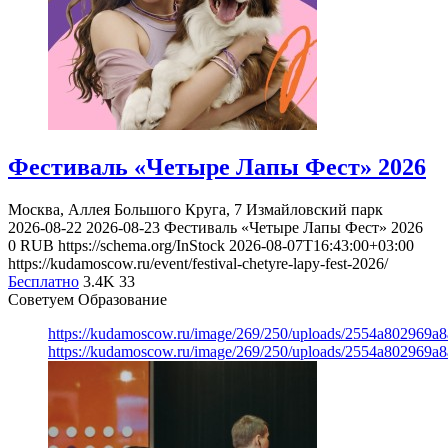
Фестиваль «Четыре Лапы Фест» 2026
Москва, Аллея Большого Круга, 7
Измайловский парк
2026-08-22
2026-08-23
Фестиваль «Четыре Лапы Фест» 2026
0
RUB
https://schema.org/InStock
2026-08-07T16:43:00+03:00
https://kudamoscow.ru/event/festival-chetyre-lapy-fest-2026/
Бесплатно
3.4K
33
Советуем Образование
https://kudamoscow.ru/image/269/250/uploads/2554a802969
https://kudamoscow.ru/image/269/250/uploads/2554a802969