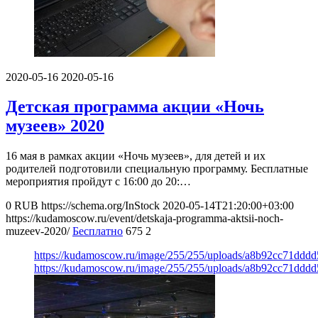
2020-05-16
2020-05-16
Детская программа акции «Ночь
музеев» 2020
16 мая в рамках акции «Ночь музеев», для детей и их
родителей подготовили специальную программу. Бесплатные
мероприятия пройдут с 16:00 до 20:…
0
RUB
https://schema.org/InStock
2020-05-14T21:20:00+03:00
https://kudamoscow.ru/event/detskaja-programma-aktsii-noch-
muzeev-2020/
Бесплатно
675
2
https://kudamoscow.ru/image/255/255/uploads/a8b92cc71ddd
https://kudamoscow.ru/image/255/255/uploads/a8b92cc71ddd