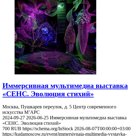
Иммерсивная мультимедиа выставка
«СЕНС. Эволюция стихий»
Москва, Пушкарев переулок, д. 5
Центр современного
искусства М’АРС
2024-09-27
2026-06-25
Иммерсивная мультимедиа выставка
«СЕНС. Эволюция стихий»
700
RUB
https://schema.org/InStock
2026-08-07T00:00:00+03:00
https://kudamoscow.ru/event/immersivnaja-multimedia-vystavka-