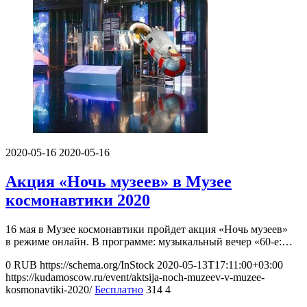
2020-05-16
2020-05-16
Акция «Ночь музеев» в Музее
космонавтики 2020
16 мая в Музее космонавтики пройдет акция «Ночь музеев»
в режиме онлайн. В программе: музыкальный вечер «60-е:…
0
RUB
https://schema.org/InStock
2020-05-13T17:11:00+03:00
https://kudamoscow.ru/event/aktsija-noch-muzeev-v-muzee-
kosmonavtiki-2020/
Бесплатно
314
4