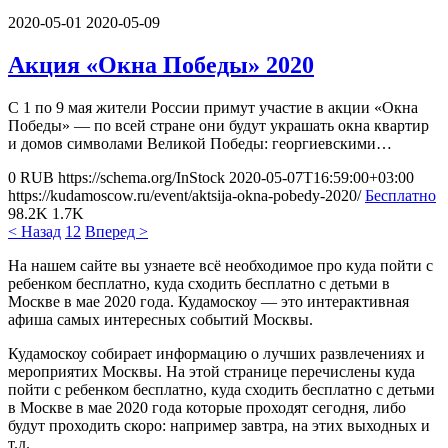
2020-05-01
2020-05-09
Акция «Окна Победы» 2020
С 1 по 9 мая жители России примут участие в акции «Окна
Победы» — по всей стране они будут украшать окна квартир
и домов символами Великой Победы: георгиевскими…
0
RUB
https://schema.org/InStock
2020-05-07T16:59:00+03:00
https://kudamoscow.ru/event/aktsija-okna-pobedy-2020/
Бесплатно
98.2K
1.7K
< Назад
1
2
Вперед >
На нашем сайте вы узнаете всё необходимое про куда пойти с
ребенком бесплатно, куда сходить бесплатно с детьми в
Москве в мае 2020 года. Кудамоскоу — это интерактивная
афиша самых интересных событий Москвы.
Кудамоскоу собирает информацию о лучших развлечениях и
мероприятих Москвы. На этой странице перечислены куда
пойти с ребенком бесплатно, куда сходить бесплатно с детьми
в Москве в мае 2020 года которые проходят сегодня, либо
будут проходить скоро: например завтра, на этих выходных и
т.д.