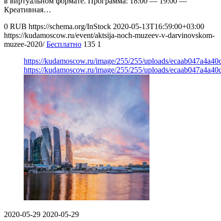
в виртуальном формате. Программа: 18:00 — 19:00 —
Креативная…
0
RUB
https://schema.org/InStock
2020-05-13T16:59:00+03:00
https://kudamoscow.ru/event/aktsija-noch-muzeev-v-darvinovskom-
muzee-2020/
Бесплатно
135
1
https://kudamoscow.ru/image/255/255/uploads/ecaab047a4a4
https://kudamoscow.ru/image/255/255/uploads/ecaab047a4a4
2020-05-29
2020-05-29