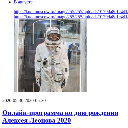
В августе
https://kudamoscow.ru/image/255/255/uploads/9179da8c1c4d
https://kudamoscow.ru/image/255/255/uploads/9179da8c1c4d
2020-05-30
2020-05-30
Онлайн-программа ко дню рождения
Алексея Леонова 2020