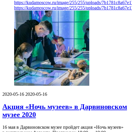
https://kudamoscow.ru/image/255/255/uploads/7b1781c8a67e1
https://kudamoscow.ru/image/255/255/uploads/7b1781c8a67e1
2020-05-16
2020-05-16
Акция «Ночь музеев» в Дарвиновском
музее 2020
16 мая в Дарвиновском музее пройдет акция «Ночь музеев»