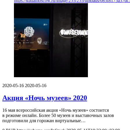
https://kudamoscow.ru/image/255/255/uploads/085f8175a37d
2020-05-16
2020-05-16
Акция «Ночь музеев» 2020
16 мая всероссийская акция «Ночь музеев» состоится
в режиме онлайн. Более 50 музеев и выставочных залов
подготовили для горожан виртуальные…