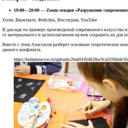
19:00—20:00 — Zoom-лекция «Разрушение современного
Zoom, Вконтакте, Фейсбук, Инстаграм, YouTube
В докладе на примере произведений современного искусства и
от материального и целеполаганием музеев сохранить их для 
Вместе с этим Анастасия разберет основные теоретические ко
данного конфликта.
https://kudamoscow.ru/uploads/2ba6f43b4828ac9ca0294dde50