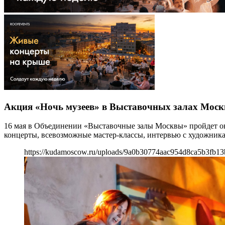
Акция «Ночь музеев» в Выставочных залах Моск
16 мая в Объединении «Выставочные залы Москвы» пройдет онл
концерты, всевозможные мастер-классы, интервью с художника
https://kudamoscow.ru/uploads/9a0b30774aac954d8ca5b3fb13