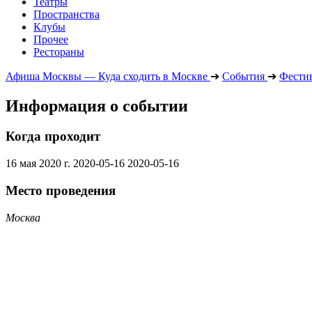
Театры
Пространства
Клубы
Прочее
Рестораны
Афиша Москвы — Куда сходить в Москве
➔
События
➔
Фести
Информация о событии
Когда проходит
16 мая 2020 г.
2020-05-16
2020-05-16
Место проведения
Москва