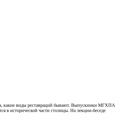
зца, какие виды реставраций бывают. Выпускники МГХПА
тся в исторической части столицы. На лекции-беседе