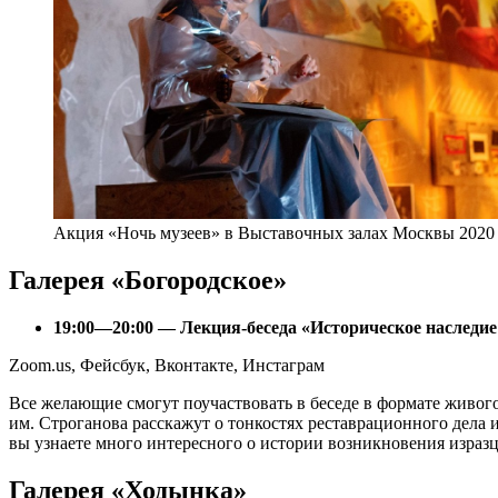
Акция «Ночь музеев» в Выставочных залах Москвы 2020
Галерея «Богородское»
19:00—20:00 — Лекция-беседа «Историческое наследи
Zoom.us, Фейсбук, Вконтакте, Инстаграм
Все желающие смогут поучаствовать в беседе в формате живо
им. Строганова расскажут о тонкостях реставрационного дела и
вы узнаете много интересного о истории возникновения изразца 
Галерея «Ходынка»