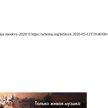
alax-moskvy-2020/
0
https://schema.org/InStock
2020-05-12T19:40:00