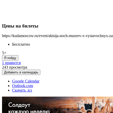
Цены на билеты
https://kudamoscow.ru/event/aktsija-noch-muzeev-v-vystavochnyx-z
Бесплатно
5+
Я пойду
1 нравится
243
просмотра
Добавить в календарь
Google Calendar
Outlook.com
Скачать .ics