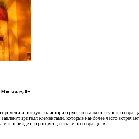
е Москвы», 0+
го времени и послушать историю русского архитектурного изра
 завлекут зрителя элементами, которые наиболее часто встречаю
и о периоде его расцвета, есть ли эти изразцы в