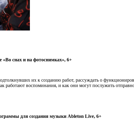
 «Во снах и на фотоснимках», 6+
одтолкнувших их к созданию работ, рассуждать о функционирова
 как работают воспоминания, и как они могут послужить отправ
ограммы для создания музыки Ableton Live, 6+