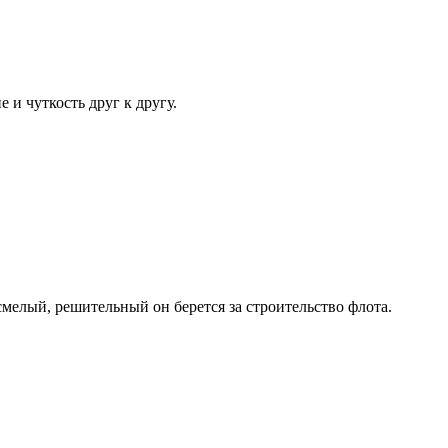
 и чуткость друг к другу.
смелый, решительный он берется за строительство флота.