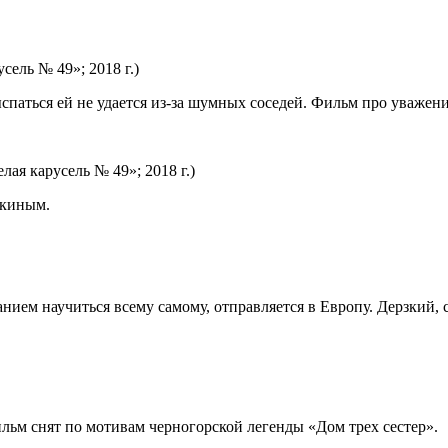
ель № 49»; 2018 г.)
паться ей не удается из-за шумных соседей. Фильм про уважение
ая карусель № 49»; 2018 г.)
шкиным.
нием научиться всему самому, отправляется в Европу. Дерзкий, 
ьм снят по мотивам черногорской легенды «Дом трех сестер».