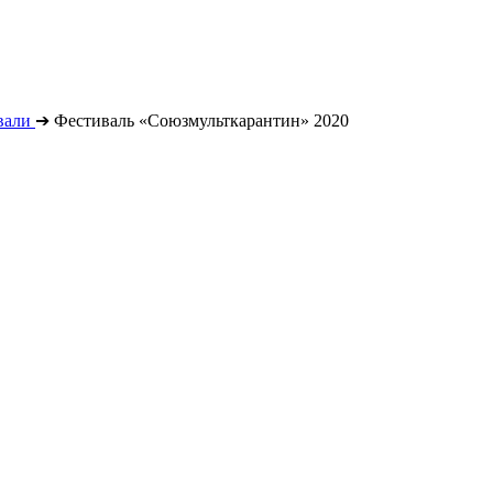
вали
➔
Фестиваль «Союзмульткарантин» 2020