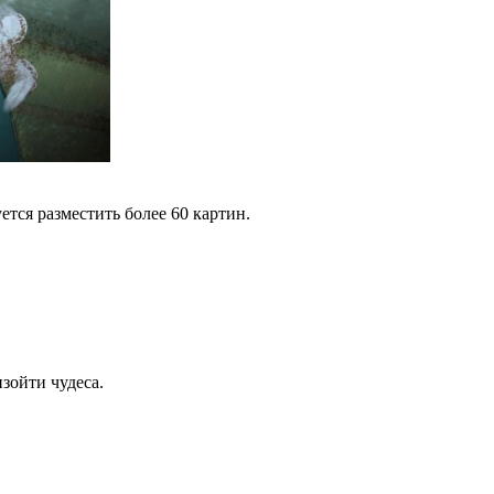
тся разместить более 60 картин.
зойти чудеса.