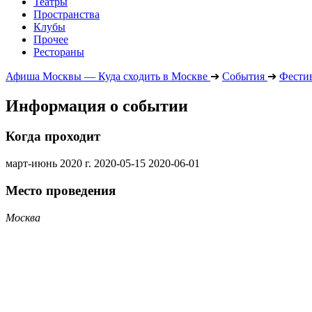
Театры
Пространства
Клубы
Прочее
Рестораны
Афиша Москвы — Куда сходить в Москве
➔
События
➔
Фести
Информация о событии
Когда проходит
март-июнь 2020 г.
2020-05-15
2020-06-01
Место проведения
Москва