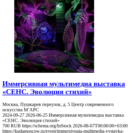
Иммерсивная мультимедиа выставка
«СЕНС. Эволюция стихий»
Москва, Пушкарев переулок, д. 5
Центр современного
искусства М’АРС
2024-09-27
2026-06-25
Иммерсивная мультимедиа выставка
«СЕНС. Эволюция стихий»
700
RUB
https://schema.org/InStock
2026-08-07T00:00:00+03:00
https://kudamoscow.ru/event/immersivnaja-multimedia-vystavka-