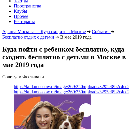
Театры
Пространства
Клубы
Прочее
Рестораны
Афиша Москвы — Куда сходить в Москве
➔
События
➔
Бесплатно отдых с детьми
➔
В мае 2019 года
Куда пойти с ребенком бесплатно, куда
сходить бесплатно с детьми в Москве в
мае 2019 года
Советуем Фестивали
https://kudamoscow.ru/image/269/250/uploads/3295ef8b2c4ce
https://kudamoscow.ru/image/269/250/uploads/3295ef8b2c4ce