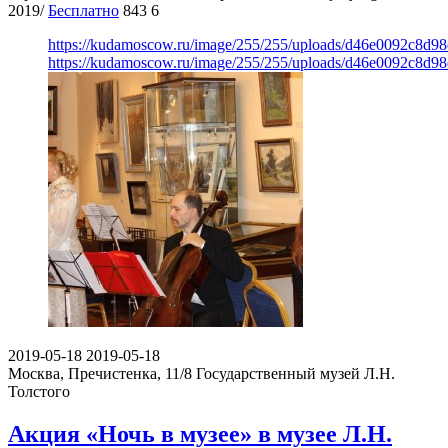
2019/
Бесплатно
843
6
https://kudamoscow.ru/image/255/255/uploads/d46e0092c8d9
https://kudamoscow.ru/image/255/255/uploads/d46e0092c8d9
2019-05-18
2019-05-18
Москва, Пречистенка, 11/8
Государственный музей Л.Н.
Толстого
Акция «Ночь в музее» в музее Л.Н.