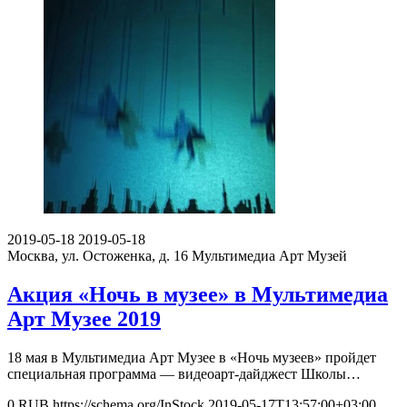
2019-05-18
2019-05-18
Москва, ул. Остоженка, д. 16
Мультимедиа Арт Музей
Акция «Ночь в музее» в Мультимедиа
Арт Музее 2019
18 мая в Мультимедиа Арт Музее в «Ночь музеев» пройдет
специальная программа — видеоарт-дайджест Школы…
0
RUB
https://schema.org/InStock
2019-05-17T13:57:00+03:00