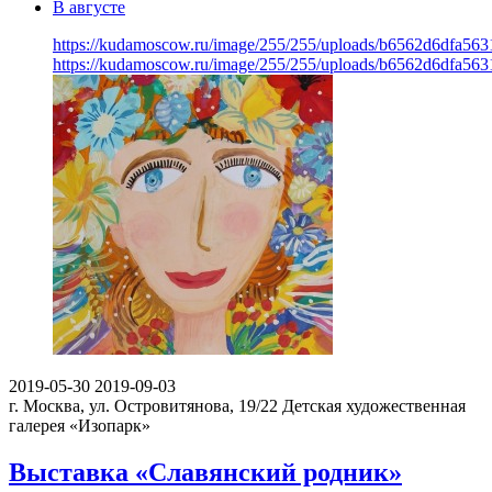
В августе
https://kudamoscow.ru/image/255/255/uploads/b6562d6dfa56
https://kudamoscow.ru/image/255/255/uploads/b6562d6dfa56
2019-05-30
2019-09-03
г. Москва, ул. Островитянова, 19/22
Детская художественная
галерея «Изопарк»
Выставка «Славянский родник»