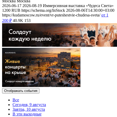
Москва
Москва
2026-06-17
2026-08-19
Иммерсивная выставка «Чудеса Света»
1200
RUB
https://schema.org/InStock
2026-08-06T14:30:00+03:00
https://kudamoscow.ru/event/vr-puteshestvie-chudesa-sveta/
от 1
200
₽
40.9K
153
Отображать события
Все
Сегодня, 9 августа
Завтра, 10 августа
В эти выходные