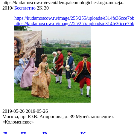
https://kudamoscow.ru/event/den-paleontologicheskogo-muzeja-
2019/
Бесплатно
2K
30
https://kudamoscow.ru/image/255/255/uploads/e314fe36cce7b
https://kudamoscow.ru/image/255/255/uploads/e314fe36cce7b
2019-05-26
2019-05-26
Москва, пр. Ю.В. Андропова, д. 39
Музей-заповедник
«Коломенское»