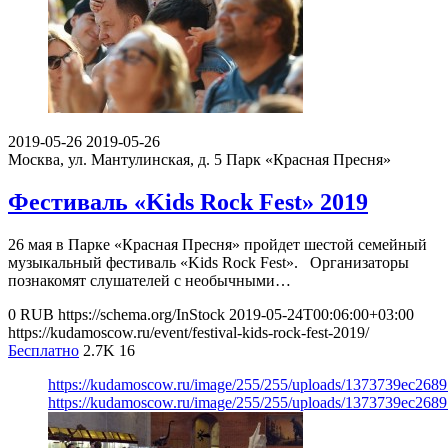
2019-05-26
2019-05-26
Москва, ул. Мантулинская, д. 5
Парк «Красная Пресня»
Фестиваль «Kids Rock Fest» 2019
26 мая в Парке «Красная Пресня» пройдет шестой семейный
музыкальный фестиваль «Kids Rock Fest». Организаторы
познакомят слушателей с необычными…
0
RUB
https://schema.org/InStock
2019-05-24T00:06:00+03:00
https://kudamoscow.ru/event/festival-kids-rock-fest-2019/
Бесплатно
2.7K
16
https://kudamoscow.ru/image/255/255/uploads/1373739ec268
https://kudamoscow.ru/image/255/255/uploads/1373739ec268