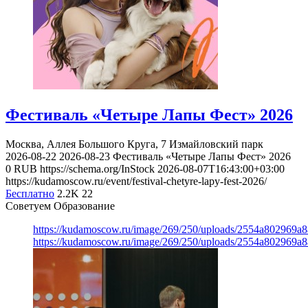
Фестиваль «Четыре Лапы Фест» 2026
Москва, Аллея Большого Круга, 7
Измайловский парк
2026-08-22
2026-08-23
Фестиваль «Четыре Лапы Фест» 2026
0
RUB
https://schema.org/InStock
2026-08-07T16:43:00+03:00
https://kudamoscow.ru/event/festival-chetyre-lapy-fest-2026/
Бесплатно
2.2K
22
Советуем Образование
https://kudamoscow.ru/image/269/250/uploads/2554a802969
https://kudamoscow.ru/image/269/250/uploads/2554a802969