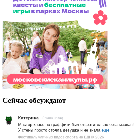
Сейчас обсуждают
Катерина
2 часа назад
Мастер-класс по граффити был отвратительно организован!
У стены просто стояла девушка и не знала
ещё
Фестиваль уличных видов спорта на ВДНХ 2026