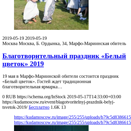
2019-05-19
2019-05-19
Москва
Москва, Б. Ордынка, 34, Марфо-Мариинская обитель
Благотворительный праздник «Белый
цветок» 2019
19 мая в Марфо-Мариинской обители состоится праздник
«Белый цветок». Гостей ждет традиционная
благотворительная ярмарка…
0
RUB
https://schema.org/InStock
2019-05-17T14:33:00+03:00
https://kudamoscow.ru/event/blagotvoritelnyj-prazdnik-belyj-
tsvetok-2019/
Бесплатно
1.6K
13
https://kudamoscow.ru/image/255/255/uploads/b79c5d838661
https://kudamoscow.ru/image/255/255/uploads/b79c5d838661