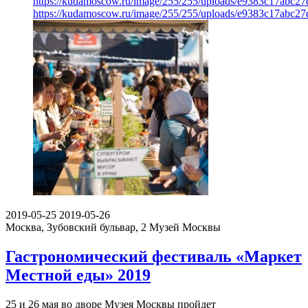
https://kudamoscow.ru/image/255/255/uploads/e9383c17abc2
https://kudamoscow.ru/image/255/255/uploads/e9383c17abc2
2019-05-25
2019-05-26
Москва, Зубовский бульвар, 2
Музей Москвы
Гастрономический фестиваль «Маркет
Местной еды» 2019
25 и 26 мая во дворе Музея Москвы пройдет