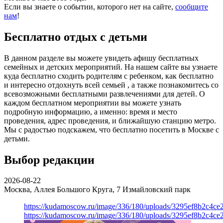
Если вы знаете о событии, которого нет на сайте,
сообщите
нам
!
Бесплатно отдых с детьми
В данном разделе вы можете увидеть афишу бесплатных
семейных и детских мероприятий. На нашем сайте вы узнаете
куда бесплатно сходить родителям с ребенком, как бесплатно
и интересно отдохнуть всей семьей , а также познакомитесь со
всевозможными бесплатными развлечениями для детей. О
каждом бесплатном мероприятии вы можете узнать
подробную информацию, а именно: время и место
проведения, адрес проведения, и ближайшую станцию метро.
Мы с радостью подскажем, что бесплатно посетить в Москве с
детьми.
Выбор редакции
2026-08-22
Москва, Аллея Большого Круга, 7
Измайловский парк
https://kudamoscow.ru/image/336/180/uploads/3295ef8b2c4ce
https://kudamoscow.ru/image/336/180/uploads/3295ef8b2c4ce