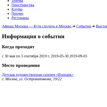
Театры
Пространства
Клубы
Прочее
Рестораны
Афиша Москвы — Куда сходить в Москве
➔
События
➔
Выста
Информация о событии
Когда проходит
с 30 мая по 3 сентября 2019 г.
2019-05-30
2019-09-03
Место проведения
Детская художественная галерея «Изопарк»
г. Москва, ул. Островитянова, 19/22