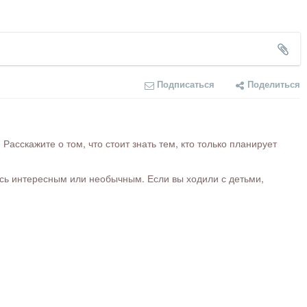
Подписаться
Поделиться
сскажите о том, что стоит знать тем, кто только планирует
ось интересным или необычным. Если вы ходили с детьми,