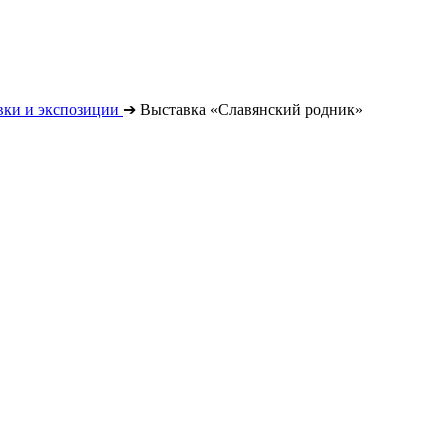
вки и экспозиции
➔
Выставка «Славянский родник»