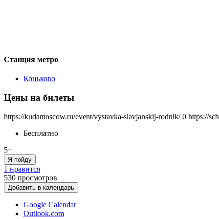
Станция метро
Коньково
Цены на билеты
https://kudamoscow.ru/event/vystavka-slavjanskij-rodnik/
0
https://s
Бесплатно
5+
Я пойду
1 нравится
530
просмотров
Добавить в календарь
Google Calendar
Outlook.com