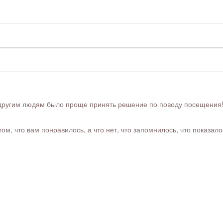
ругим людям было проще принять решение по поводу посещения! Ра
м, что вам понравилось, а что нет, что запомнилось, что показал