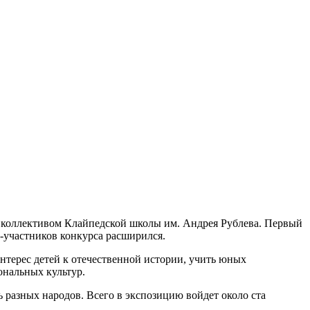
 коллективом Клайпедской школы им. Андрея Рублева. Первый
н-участников конкурса расширился.
интерес детей к отечественной истории, учить юных
ональных культур.
 разных народов. Всего в экспозицию войдет около ста