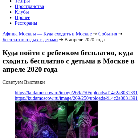
Театры
Пространства
Клубы
Прочее
Рестораны
Афиша Москвы — Куда сходить в Москве
➔
События
➔
Бесплатно отдых с детьми
➔
В апреле 2020 года
Куда пойти с ребенком бесплатно, куда
сходить бесплатно с детьми в Москве в
апреле 2020 года
Советуем Выставки
https://kudamoscow.ru/image/269/250/uploads/d14c2a803139
https://kudamoscow.ru/image/269/250/uploads/d14c2a803139