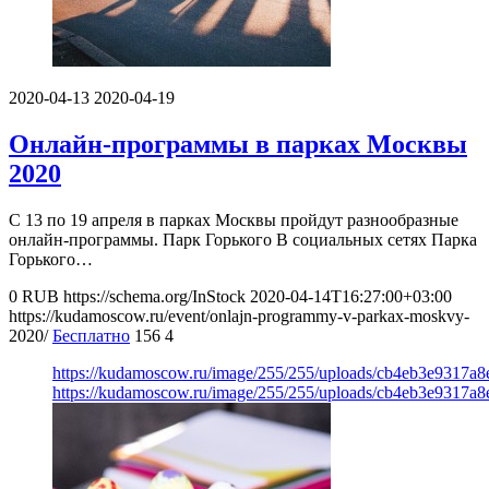
2020-04-13
2020-04-19
Онлайн-программы в парках Москвы
2020
С 13 по 19 апреля в парках Москвы пройдут разнообразные
онлайн-программы. Парк Горького В социальных сетях Парка
Горького…
0
RUB
https://schema.org/InStock
2020-04-14T16:27:00+03:00
https://kudamoscow.ru/event/onlajn-programmy-v-parkax-moskvy-
2020/
Бесплатно
156
4
https://kudamoscow.ru/image/255/255/uploads/cb4eb3e9317a
https://kudamoscow.ru/image/255/255/uploads/cb4eb3e9317a