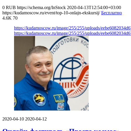
0
RUB
https://schema.org/InStock
2020-04-13T12:54:00+03:00
https://kudamoscow.ru/event/top-10-onlajn-ekskursij/
Бесплатно
4.6K
70
https://kudamoscow.ru/image/255/255/uploads/eebe6082034d
https://kudamoscow.ru/image/255/255/uploads/eebe6082034d
2020-04-10
2020-04-12