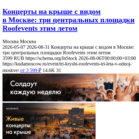
Концерты на крыше с видом
в Москве: три центральных площадки
Roofevents этим летом
Москва
Москва
2026-05-07
2026-08-31
Концерты на крыше с видом в Москве:
три центральных площадки Roofevents этим летом
3599
RUB
https://schema.org/InStock
2026-08-06T00:00:00+03:00
https://kudamoscow.ru/event/tri-kryshi-roofevents-tri-leta-v-odnoj-
moskve/
от 3 599
₽
14.6K
31