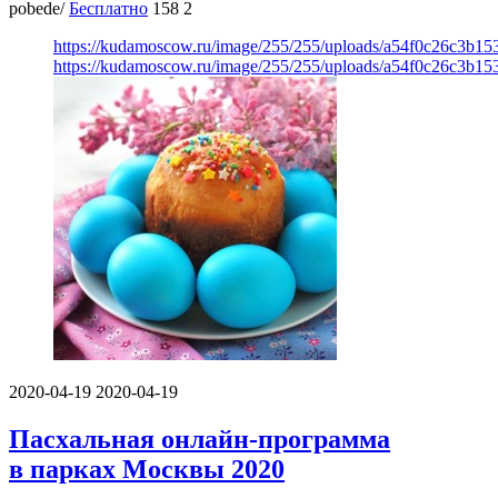
pobede/
Бесплатно
158
2
https://kudamoscow.ru/image/255/255/uploads/a54f0c26c3b1
https://kudamoscow.ru/image/255/255/uploads/a54f0c26c3b1
2020-04-19
2020-04-19
Пасхальная онлайн-программа
в парках Москвы 2020