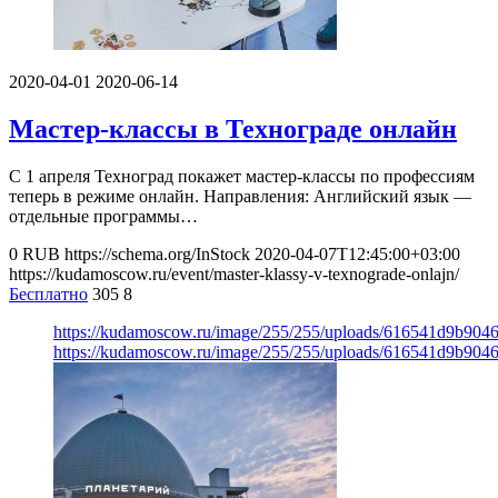
2020-04-01
2020-06-14
Мастер-классы в Технограде онлайн
С 1 апреля Техноград покажет мастер-классы по профессиям
теперь в режиме онлайн. Направления: Английский язык —
отдельные программы…
0
RUB
https://schema.org/InStock
2020-04-07T12:45:00+03:00
https://kudamoscow.ru/event/master-klassy-v-texnograde-onlajn/
Бесплатно
305
8
https://kudamoscow.ru/image/255/255/uploads/616541d9b904
https://kudamoscow.ru/image/255/255/uploads/616541d9b904