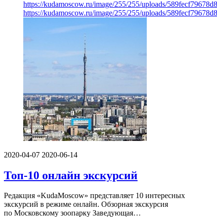
https://kudamoscow.ru/image/255/255/uploads/589fecf79678
https://kudamoscow.ru/image/255/255/uploads/589fecf79678
2020-04-07
2020-06-14
Топ-10 онлайн экскурсий
Редакция «KudaMoscow» представляет 10 интересных
экскурсий в режиме онлайн. Обзорная экскурсия
по Московскому зоопарку Заведующая…