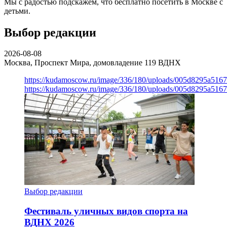
Мы с радостью подскажем, что бесплатно посетить в Москве с
детьми.
Выбор редакции
2026-08-08
Москва, Проспект Мира, домовладение 119
ВДНХ
https://kudamoscow.ru/image/336/180/uploads/005d8295a516
https://kudamoscow.ru/image/336/180/uploads/005d8295a516
Выбор редакции
Фестиваль уличных видов спорта на
ВДНХ 2026