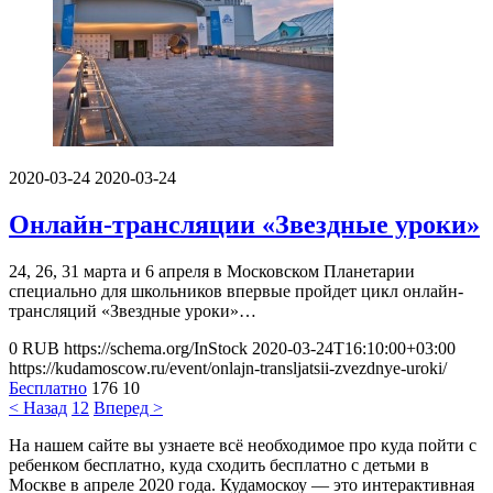
2020-03-24
2020-03-24
Онлайн-трансляции «Звездные уроки»
24, 26, 31 марта и 6 апреля в Московском Планетарии
специально для школьников впервые пройдет цикл онлайн-
трансляций «Звездные уроки»…
0
RUB
https://schema.org/InStock
2020-03-24T16:10:00+03:00
https://kudamoscow.ru/event/onlajn-transljatsii-zvezdnye-uroki/
Бесплатно
176
10
< Назад
1
2
Вперед >
На нашем сайте вы узнаете всё необходимое про куда пойти с
ребенком бесплатно, куда сходить бесплатно с детьми в
Москве в апреле 2020 года. Кудамоскоу — это интерактивная