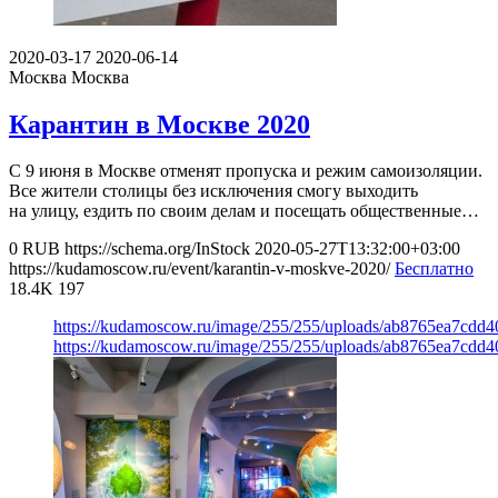
2020-03-17
2020-06-14
Москва
Москва
Карантин в Москве 2020
С 9 июня в Москве отменят пропуска и режим самоизоляции.
Все жители столицы без исключения смогу выходить
на улицу, ездить по своим делам и посещать общественные…
0
RUB
https://schema.org/InStock
2020-05-27T13:32:00+03:00
https://kudamoscow.ru/event/karantin-v-moskve-2020/
Бесплатно
18.4K
197
https://kudamoscow.ru/image/255/255/uploads/ab8765ea7cdd
https://kudamoscow.ru/image/255/255/uploads/ab8765ea7cdd