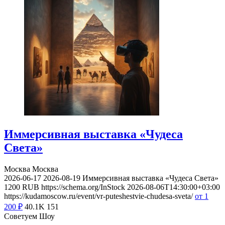
Иммерсивная выставка «Чудеса
Света»
Москва
Москва
2026-06-17
2026-08-19
Иммерсивная выставка «Чудеса Света»
1200
RUB
https://schema.org/InStock
2026-08-06T14:30:00+03:00
https://kudamoscow.ru/event/vr-puteshestvie-chudesa-sveta/
от 1
200
₽
40.1K
151
Советуем Шоу