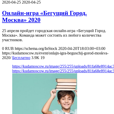
2020-04-25
2020-04-25
Онлайн-игра «Бегущий Город.
Москва» 2020
25 апреля пройдет городская онлайн-игра «Бегущий Город.
Москва». Команда может состоять из любого количества
участников.
0
RUB
https://schema.org/InStock
2020-04-20T18:03:00+03:00
https://kudamoscow.ru/event/onlajn-igra-beguschij-gorod-moskva-
2020/
Бесплатно
3.9K
19
https://kudamoscow.ru/image/255/255/uploads/81fa68e8914a
https://kudamoscow.ru/image/255/255/uploads/81fa68e8914a