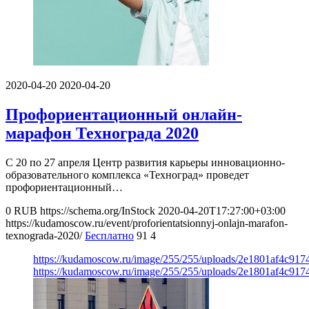
2020-04-20
2020-04-20
Профориентационный онлайн-
марафон Технограда 2020
С 20 по 27 апреля Центр развития карьеры инновационно-
образовательного комплекса «Техноград» проведет
профориентационный…
0
RUB
https://schema.org/InStock
2020-04-20T17:27:00+03:00
https://kudamoscow.ru/event/proforientatsionnyj-onlajn-marafon-
texnograda-2020/
Бесплатно
91
4
https://kudamoscow.ru/image/255/255/uploads/2e1801af4c91
https://kudamoscow.ru/image/255/255/uploads/2e1801af4c91