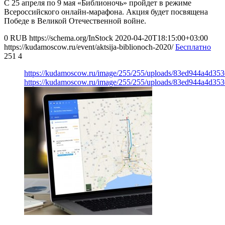
С 25 апреля по 9 мая «Библионочь» пройдет в режиме
Всероссийского онлайн-марафона. Акция будет посвящена
Победе в Великой Отечественной войне.
0
RUB
https://schema.org/InStock
2020-04-20T18:15:00+03:00
https://kudamoscow.ru/event/aktsija-biblionoch-2020/
Бесплатно
251
4
https://kudamoscow.ru/image/255/255/uploads/83ed944a4d35
https://kudamoscow.ru/image/255/255/uploads/83ed944a4d35