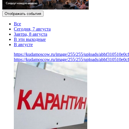
Отображать события
Все
Сегодня, 7 августа
Завтра, 8 августа
В эти выходные
В августе
https://kudamoscow.ru/image/255/255/uploads/abbf310510e0c
https://kudamoscow.ru/image/255/255/uploads/abbf310510e0c