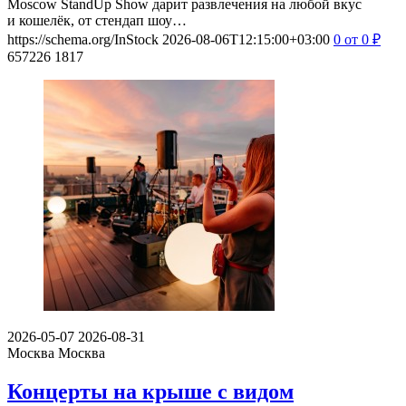
Moscow StandUp Show дарит развлечения на любой вкус
и кошелёк, от стендап шоу…
https://schema.org/InStock
2026-08-06T12:15:00+03:00
0
от 0
₽
657226
1817
2026-05-07
2026-08-31
Москва
Москва
Концерты на крыше с видом