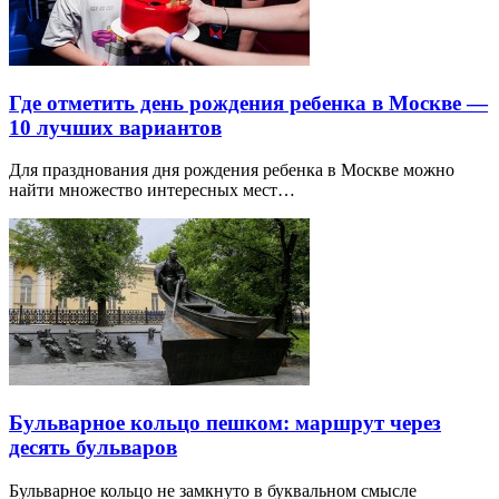
Где отметить день рождения ребенка в Москве —
10 лучших вариантов
Для празднования дня рождения ребенка в Москве можно
найти множество интересных мест…
Бульварное кольцо пешком: маршрут через
десять бульваров
Бульварное кольцо не замкнуто в буквальном смысле