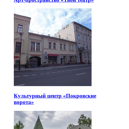
Культурный центр «Покровские
ворота»