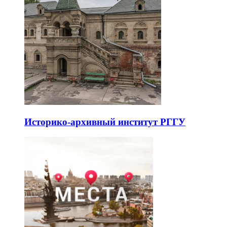
Историко-архивный институт РГГУ