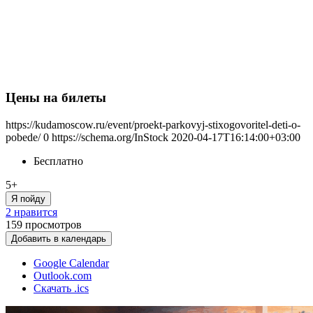
Цены на билеты
https://kudamoscow.ru/event/proekt-parkovyj-stixogovoritel-deti-o-
pobede/
0
https://schema.org/InStock
2020-04-17T16:14:00+03:00
Бесплатно
5+
Я пойду
2 нравится
159
просмотров
Добавить в календарь
Google Calendar
Outlook.com
Скачать .ics