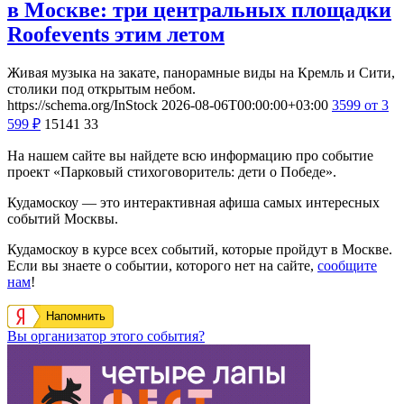
в Москве: три центральных площадки
Roofevents этим летом
Живая музыка на закате, панорамные виды на Кремль и Сити,
столики под открытым небом.
https://schema.org/InStock
2026-08-06T00:00:00+03:00
3599
от 3
599
₽
15141
33
На нашем сайте вы найдете всю информацию про событие
проект «Парковый стихоговоритель: дети о Победе».
Кудамоскоу — это интерактивная афиша самых интересных
событий Москвы.
Кудамоскоу в курсе всех событий, которые пройдут в Москве.
Если вы знаете о событии, которого нет на сайте,
сообщите
нам
!
Напомнить
Вы организатор этого события?