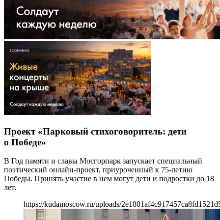
Проект «Парковый стихоговоритель: дети
о Победе»
В Год памяти и славы Мосгорпарк запускает специальный
поэтический онлайн-проект, приуроченный к 75-летию
Победы. Принять участие в нем могут дети и подростки до 18
лет.
https://kudamoscow.ru/uploads/2e1801af4c917457ca8fd1521d