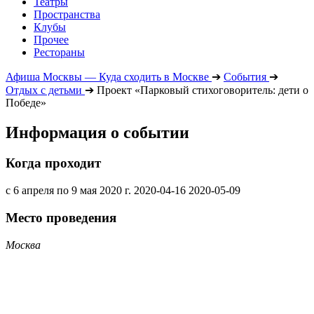
Театры
Пространства
Клубы
Прочее
Рестораны
Афиша Москвы — Куда сходить в Москве
➔
События
➔
Отдых с детьми
➔
Проект «Парковый стихоговоритель: дети о
Победе»
Информация о событии
Когда проходит
с 6 апреля по 9 мая 2020 г.
2020-04-16
2020-05-09
Место проведения
Москва