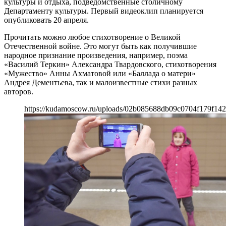
культуры и отдыха, подведомственные столичному
Департаменту культуры. Первый видеоклип планируется
опубликовать 20 апреля.
Прочитать можно любое стихотворение о Великой
Отечественной войне. Это могут быть как получившие
народное признание произведения, например, поэма
«Василий Теркин» Александра Твардовского, стихотворения
«Мужество» Анны Ахматовой или «Баллада о матери»
Андрея Дементьева, так и малоизвестные стихи разных
авторов.
https://kudamoscow.ru/uploads/02b085688db09c0704f179f14