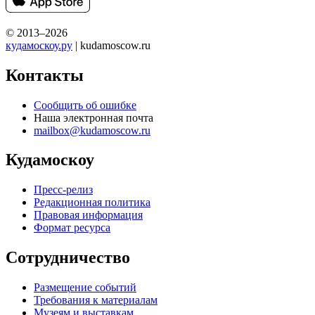
© 2013–2026
кудамоскоу.ру
| kudamoscow.ru
Контакты
Сообщить об ошибке
Наша электронная почта
mailbox@kudamoscow.ru
Кудамоскоу
Пресс-релиз
Редакционная политика
Правовая информация
Формат ресурса
Сотрудничество
Размещение событий
Требования к материалам
Музеям и выставкам