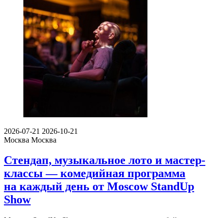
2026-07-21
2026-10-21
Москва
Москва
Стендап, музыкальное лото и мастер-
классы — комедийная программа
на каждый день от Moscow StandUp
Show