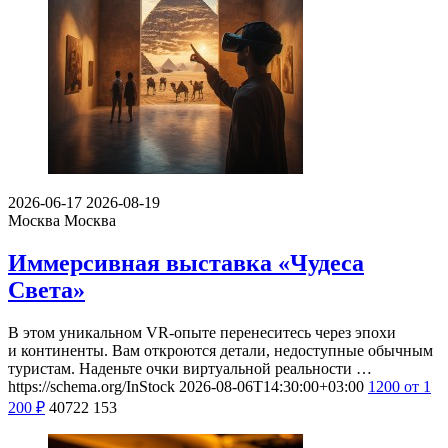
2026-06-17
2026-08-19
Москва
Москва
Иммерсивная выставка «Чудеса
Света»
В этом уникальном VR-опыте перенеситесь через эпохи
и континенты. Вам откроются детали, недоступные обычным
туристам. Наденьте очки виртуальной реальности …
https://schema.org/InStock
2026-08-06T14:30:00+03:00
1200
от 1
200
₽
40722
153