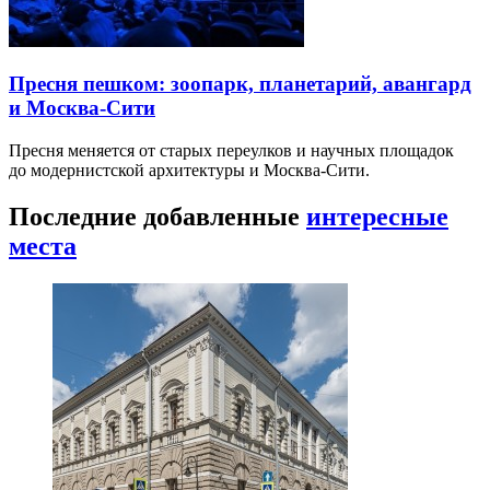
Пресня пешком: зоопарк, планетарий, авангард
и Москва-Сити
Пресня меняется от старых переулков и научных площадок
до модернистской архитектуры и Москва-Сити.
Последние добавленные
интересные
места