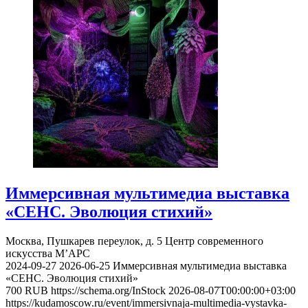
Иммерсивная мультимедиа выставка
«СЕНС. Эволюция стихий»
Москва, Пушкарев переулок, д. 5
Центр современного
искусства М’АРС
2024-09-27
2026-06-25
Иммерсивная мультимедиа выставка
«СЕНС. Эволюция стихий»
700
RUB
https://schema.org/InStock
2026-08-07T00:00:00+03:00
https://kudamoscow.ru/event/immersivnaja-multimedia-vystavka-