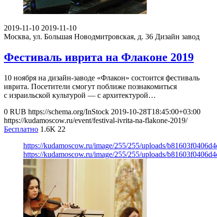
2019-11-10
2019-11-10
Москва, ул. Большая Новодмитровская, д. 36
Дизайн завод
Фестиваль иврита на Флаконе 2019
10 ноября на дизайн-заводе «Флакон» состоится фестиваль
иврита. Посетители смогут поближе познакомиться
с израильской культурой — с архитектурой…
0
RUB
https://schema.org/InStock
2019-10-28T18:45:00+03:00
https://kudamoscow.ru/event/festival-ivrita-na-flakone-2019/
Бесплатно
1.6K
22
https://kudamoscow.ru/image/255/255/uploads/b81603f0406d
https://kudamoscow.ru/image/255/255/uploads/b81603f0406d