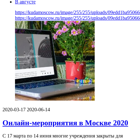
В августе
https://kudamoscow.ru/image/255/255/uploads/09edd1ba9506
https://kudamoscow.ru/image/255/255/uploads/09edd1ba9506
2020-03-17
2020-06-14
Онлайн-мероприятия в Москве 2020
С 17 марта по 14 июня многие учреждения закрыты для