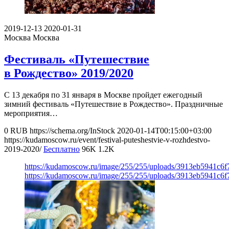
2019-12-13
2020-01-31
Москва
Москва
Фестиваль «Путешествие
в Рождество» 2019/2020
С 13 декабря по 31 января в Москве пройдет ежегодный
зимний фестиваль «Путешествие в Рождество». Праздничные
мероприятия…
0
RUB
https://schema.org/InStock
2020-01-14T00:15:00+03:00
https://kudamoscow.ru/event/festival-puteshestvie-v-rozhdestvo-
2019-2020/
Бесплатно
96K
1.2K
https://kudamoscow.ru/image/255/255/uploads/3913eb5941c6
https://kudamoscow.ru/image/255/255/uploads/3913eb5941c6