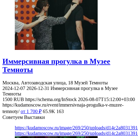
Иммерсивная прогулка в Музее
Темноты
Москва, Автозаводская улица, 18
Музей Темноты
2024-12-07
2026-12-31
Иммерсивная прогулка в Музее
Темноты
1500
RUB
https://schema.org/InStock
2026-08-07T15:12:00+03:00
https://kudamoscow.ru/event/immersivnaja-progulka-v-muzee-
temnoty/
от 1 700
₽
65.9K
163
Советуем Выставки
https://kudamoscow.ru/image/269/250/uploads/d14c2a803139
https://kudamoscow.ru/image/269/250/uploads/d14c2a803139