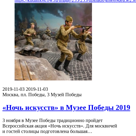
https://kudamoscow.ru/image/255/255/uploads/4f8e89dea5e2
2019-11-03
2019-11-03
Москва, пл. Победы, 3
Музей Победы
«Ночь искусств» в Музее Победы 2019
3 ноября в Музее Победы традиционно пройдет
Всероссийская акция «Ночь искусств». Для москвичей
и гостей столицы подготовлена большая…