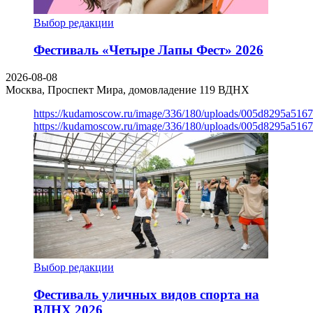
Выбор редакции
Фестиваль «Четыре Лапы Фест» 2026
2026-08-08
Москва, Проспект Мира, домовладение 119
ВДНХ
https://kudamoscow.ru/image/336/180/uploads/005d8295a516
https://kudamoscow.ru/image/336/180/uploads/005d8295a516
Выбор редакции
Фестиваль уличных видов спорта на
ВДНХ 2026