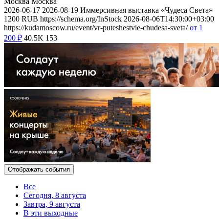
Москва
Москва
2026-06-17
2026-08-19
Иммерсивная выставка «Чудеса Света»
1200
RUB
https://schema.org/InStock
2026-08-06T14:30:00+03:00
https://kudamoscow.ru/event/vr-puteshestvie-chudesa-sveta/
от 1
200
₽
40.5K
153
Отображать события
Все
Сегодня, 8 августа
Завтра, 9 августа
В эти выходные