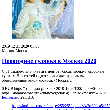
2019-12-31
2020-01-05
Москва
Москва
Новогодние гулянья в Москве 2020
С 31 декабря по 5 января в центре города пройдут народные
гулянья. Для гостей подготовили две программы,
объединенные темой космоса: «Москва…
0
RUB
https://schema.org/InStock
2019-12-26T00:54:00+03:00
https://kudamoscow.ru/event/novogodnie-guljanja-v-moskve-2020/
Бесплатно
29K
316
https://kudamoscow.ru/image/255/255/uploads/4f8e89dea5e2