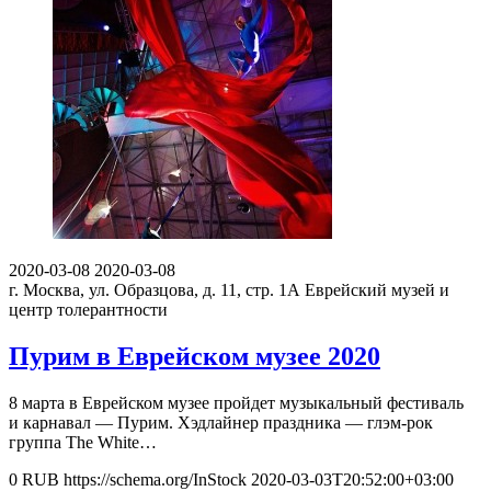
2020-03-08
2020-03-08
г. Москва, ул. Образцова, д. 11, стр. 1А
Еврейский музей и
центр толерантности
Пурим в Еврейском музее 2020
8 марта в Еврейском музее пройдет музыкальный фестиваль
и карнавал — Пурим. Хэдлайнер праздника — глэм-рок
группа The White…
0
RUB
https://schema.org/InStock
2020-03-03T20:52:00+03:00