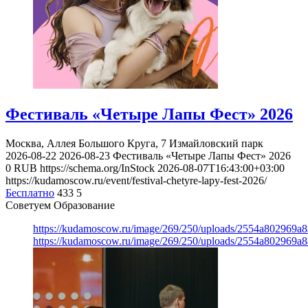
Фестиваль «Четыре Лапы Фест» 2026
Москва, Аллея Большого Круга, 7
Измайловский парк
2026-08-22
2026-08-23
Фестиваль «Четыре Лапы Фест» 2026
0
RUB
https://schema.org/InStock
2026-08-07T16:43:00+03:00
https://kudamoscow.ru/event/festival-chetyre-lapy-fest-2026/
Бесплатно
433
5
Советуем Образование
https://kudamoscow.ru/image/269/250/uploads/2554a802969
https://kudamoscow.ru/image/269/250/uploads/2554a802969