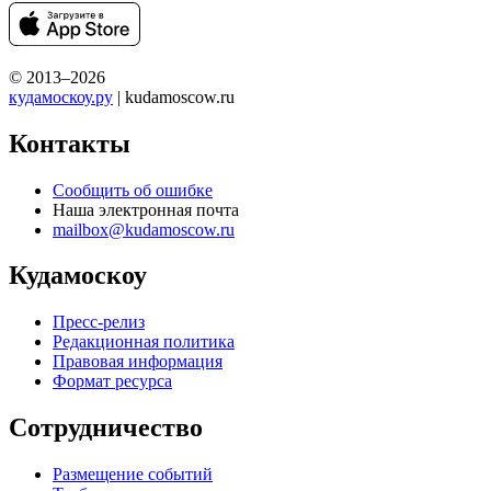
© 2013–2026
кудамоскоу.ру
| kudamoscow.ru
Контакты
Сообщить об ошибке
Наша электронная почта
mailbox@kudamoscow.ru
Кудамоскоу
Пресс-релиз
Редакционная политика
Правовая информация
Формат ресурса
Сотрудничество
Размещение событий