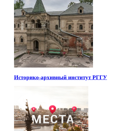
Историко-архивный институт РГГУ