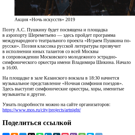
Акция «Ночь искусств» 2019
Поэту А.С. Пушкину будет посвящена и площадка
в аэропорту Шереметьево — здесь пройдет программа
международного театрального проекта «Играем Пушкина по-
русски». Поэзия классика русской литературы прозвучит
в исполнении юных талантов со всей Москвы
в сопровождении Московского молодежного эстрадно-
симфонического оркестра имени Владимира Шикина. Начало
в 16:00.
На площадке в зале Казанского вокзала в 18:30 начнется
музыкальное представление «Ночная симфония поездов».
Здесь выступят симфонические оркестры, хоры, именитые
музыканты и другие.
Узнать подробности можно на сайте организаторов:
https://www.mos.ru/city/projects/artnight/
Поделиться ссылкой