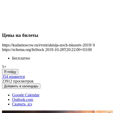
Цены на билеты
https://kudamoscow.ru/event/aktsija-noch-iskusstv-2019/
0
https://schema.org/InStock
2019-10-28T20:22:00+03:00
Бесплатно
5+
Я пойду
354 нравится
23912
просмотров
Добавить в календарь
Google Calendar
Outlook.com
Скачать .ics