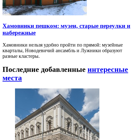
Хамовники пешком: музеи, старые переулки и
набережные
Хамовники нельзя удобно пройти по прямой: музейные
кварталы, Новодевичий ансамбль и Лужники образуют
разные кластеры.
Последние добавленные
интересные
места