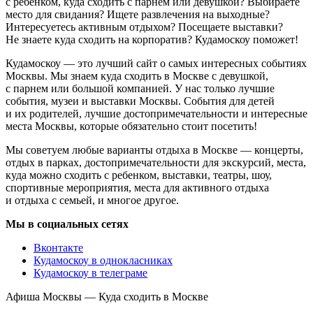
с ребенком, куда сходить с парнем или девушкой? Выбираете
место для свидания? Ищете развлечения на выходные?
Интересуетесь активным отдыхом? Посещаете выставки?
Не знаете куда сходить на корпоратив? Кудамоскоу поможет!
Кудамоскоу — это лучший сайт о самых интересных событиях
Москвы. Мы знаем куда сходить в Москве с девушкой,
с парнем или большой компанией. У нас только лучшие
события, музеи и выставки Москвы. События для детей
и их родителей, лучшие достопримечательности и интересные
места Москвы, которые обязательно стоит посетить!
Мы советуем любые варианты отдыха в Москве — концерты,
отдых в парках, достопримечательности для экскурсий, места,
куда можно сходить с ребенком, выставки, театры, шоу,
спортивные мероприятия, места для активного отдыха
и отдыха с семьей, и многое другое.
Мы в социальных сетях
Вконтакте
Кудамоскоу в однокласниках
Кудамоскоу в телеграме
Афиша Москвы — Куда сходить в Москве