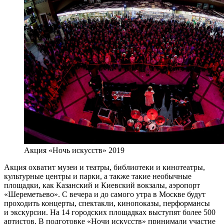
Акция «Ночь искусств» 2019
Акция охватит музеи и театры, библиотеки и кинотеатры,
культурные центры и парки, а также такие необычные
площадки, как Казанский и Киевский вокзалы, аэропорт
«Шереметьево». С вечера и до самого утра в Москве будут
проходить концерты, спектакли, кинопоказы, перформансы
и экскурсии. На 14 городских площадках выступят более 500
артистов. В подготовке «Ночи искусств» принимали участие