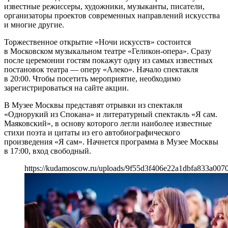
известные режиссеры, художники, музыканты, писатели,
организаторы проектов современных направлений искусства
и многие другие.
Торжественное открытие «Ночи искусств» состоится
в Московском музыкальном театре «Геликон-опера». Сразу
после церемонии гостям покажут одну из самых известных
постановок театра — оперу «Алеко». Начало спектакля
в 20:00. Чтобы посетить мероприятие, необходимо
зарегистрироваться на сайте акции.
В Музее Москвы представят отрывки из спектакля
«Однорукий из Спокана» и литературный спектакль «Я сам.
Маяковский», в основу которого легли наиболее известные
стихи поэта и цитаты из его автобиографического
произведения «Я сам». Начнется программа в Музее Москвы
в 17:00, вход свободный.
https://kudamoscow.ru/uploads/9f55d3f406e22a1dbfa833a007