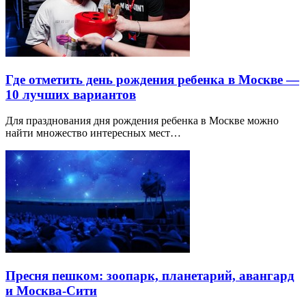
Где отметить день рождения ребенка в Москве —
10 лучших вариантов
Для празднования дня рождения ребенка в Москве можно
найти множество интересных мест…
Пресня пешком: зоопарк, планетарий, авангард
и Москва-Сити