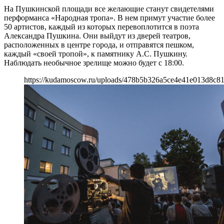
На Пушкинской площади все желающие станут свидетелями
перформанса «Народная тропа». В нем примут участие более
50 артистов, каждый из которых перевоплотится в поэта
Александра Пушкина. Они выйдут из дверей театров,
расположенных в центре города, и отправятся пешком,
каждый «своей тропой», к памятнику А.С. Пушкину.
Наблюдать необычное зрелище можно будет с 18:00.
https://kudamoscow.ru/uploads/478b5b326a5ce4e41e013d8c8