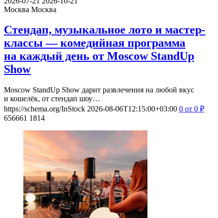
2026-07-21
2026-10-21
Москва
Москва
Стендап, музыкальное лото и мастер-
классы — комедийная программа
на каждый день от Moscow StandUp
Show
Moscow StandUp Show дарит развлечения на любой вкус
и кошелёк, от стендап шоу…
https://schema.org/InStock
2026-08-06T12:15:00+03:00
0
от 0
₽
656661
1814