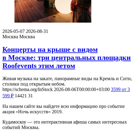
2026-05-07
2026-08-31
Москва
Москва
Концерты на крыше с видом
в Москве: три центральных площадки
Roofevents этим летом
Живая музыка на закате, панорамные виды на Кремль и Сити,
столики под открытым небом.
https://schema.org/InStock
2026-08-06T00:00:00+03:00
3599
от 3
599
₽
14421
31
На нашем сайте вы найдете всю информацию про событие
акция «Ночь искусств» 2019.
Кудамоскоу — это интерактивная афиша самых интересных
событий Москвы.