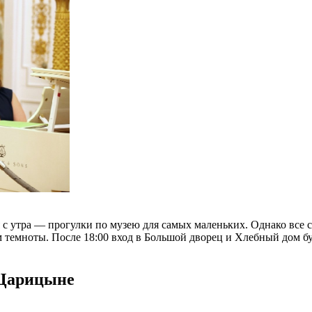
с утра — прогулки по музею для самых маленьких. Однако все 
 темноты. После 18:00 вход в Большой дворец и Хлебный дом бу
 Царицыне