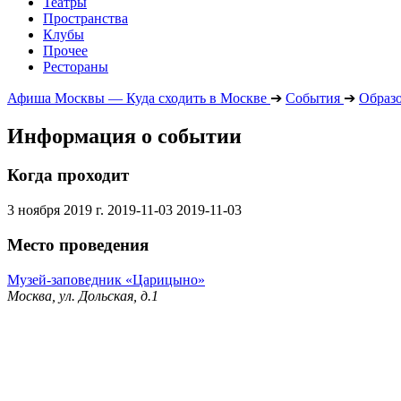
Театры
Пространства
Клубы
Прочее
Рестораны
Афиша Москвы — Куда сходить в Москве
➔
События
➔
Образ
Информация о событии
Когда проходит
3 ноября 2019 г.
2019-11-03
2019-11-03
Место проведения
Музей-заповедник «Царицыно»
Москва, ул. Дольская, д.1