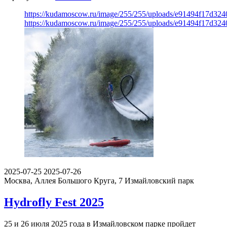
https://kudamoscow.ru/image/255/255/uploads/e91494f17d324
https://kudamoscow.ru/image/255/255/uploads/e91494f17d324
2025-07-25
2025-07-26
Москва, Аллея Большого Круга, 7
Измайловский парк
Hydrofly Fest 2025
25 и 26 июля 2025 года в Измайловском парке пройдет