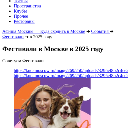
Театры
Пространства
Клубы
Прочее
Рестораны
Афиша Москвы — Куда сходить в Москве
➔
События
➔
Фестивали
➔
в 2025 году
Фестивали в Москве в 2025 году
Советуем Фестивали
https://kudamoscow.ru/image/269/250/uploads/3295ef8b2c4ce
https://kudamoscow.ru/image/269/250/uploads/3295ef8b2c4ce