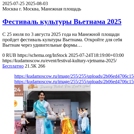
2025-07-25
2025-08-03
Москва
г. Москва, Манежная площадь
Фестиваль культуры Вьетнама 2025
С 25 июля по 3 августа 2025 года на Манежной площади
пройдет фестиваль культуры Вьетнама. Откройте для себя
Вьетнам через удивительные формы…
0
RUB
https://schema.org/InStock
2025-07-24T18:19:00+03:00
https://kudamoscow.ru/event/festival-kultury-vjetnama-2025/
Бесплатно
21.5K
266
https://kudamoscow.ru/image/255/255/uploads/2b06ed4706c
https://kudamoscow.ru/image/255/255/uploads/2b06ed4706c