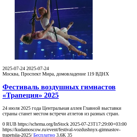
2025-07-24
2025-07-24
Москва, Проспект Мира, домовладение 119
ВДНХ
Фестиваль воздушных гимнастов
«Трапеция» 2025
24 июля 2025 года Центральная аллея Главной выставки
страны станет местом встречи атлетов из разных стран.
0
RUB
https://schema.org/InStock
2025-07-23T17:29:00+03:00
https://kudamoscow.ru/event/festival-vozdushnyx-gimnastov-
trapetsija-2025/
Бесплатно
3.6K
35