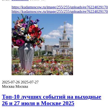
https://kudamoscow.ru/image/255/255/uploads/ee7622402917
https://kudamoscow.ru/image/255/255/uploads/ee7622402917
2025-07-26
2025-07-27
Москва
Москва
Топ-10 лучших событий на выходные
26 и 27 июля в Москве 2025