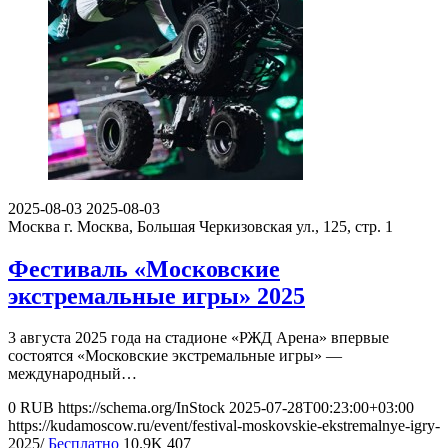
2025-08-03
2025-08-03
Москва
г. Москва, Большая Черкизовская ул., 125, стр. 1
Фестиваль «Московские
экстремальные игры» 2025
3 августа 2025 года на стадионе «РЖД Арена» впервые
состоятся «Московские экстремальные игры» —
международный…
0
RUB
https://schema.org/InStock
2025-07-28T00:23:00+03:00
https://kudamoscow.ru/event/festival-moskovskie-ekstremalnye-igry-
2025/
Бесплатно
10.9K
407