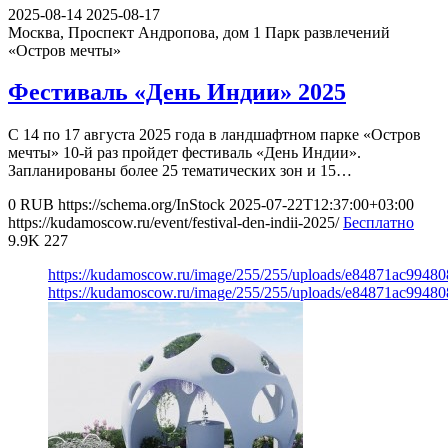
2025-08-14
2025-08-17
Москва, Проспект Андропова, дом 1
Парк развлечений
«Остров мечты»
Фестиваль «День Индии» 2025
С 14 по 17 августа 2025 года в ландшафтном парке «Остров
мечты» 10-й раз пройдет фестиваль «День Индии».
Запланированы более 25 тематических зон и 15…
0
RUB
https://schema.org/InStock
2025-07-22T12:37:00+03:00
https://kudamoscow.ru/event/festival-den-indii-2025/
Бесплатно
9.9K
227
https://kudamoscow.ru/image/255/255/uploads/e84871ac9948
https://kudamoscow.ru/image/255/255/uploads/e84871ac9948