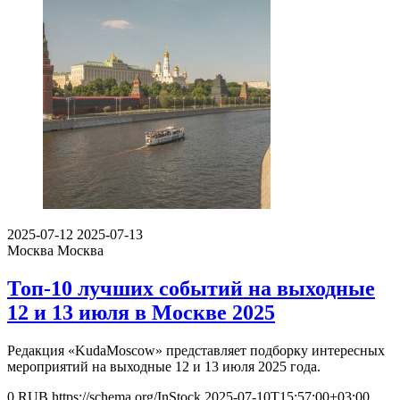
2025-07-12
2025-07-13
Москва
Москва
Топ-10 лучших событий на выходные
12 и 13 июля в Москве 2025
Редакция «KudaMoscow» представляет подборку интересных
мероприятий на выходные 12 и 13 июля 2025 года.
0
RUB
https://schema.org/InStock
2025-07-10T15:57:00+03:00