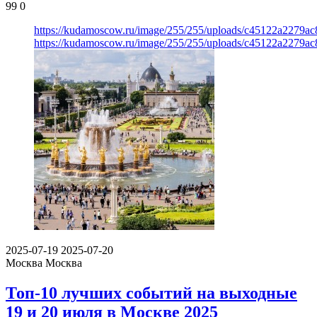
99
0
https://kudamoscow.ru/image/255/255/uploads/c45122a2279a
https://kudamoscow.ru/image/255/255/uploads/c45122a2279a
2025-07-19
2025-07-20
Москва
Москва
Топ-10 лучших событий на выходные
19 и 20 июля в Москве 2025