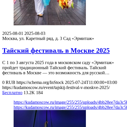
2025-08-01
2025-08-03
Москва, ул. Каретный ряд, д. 3
Сад «Эрмитаж»
Тайский фестиваль в Москве 2025
С 1 по 3 августа 2025 года в московском саду «Эрмитаж»
пройдет традиционный Тайский фестиваль. Тайский
фестиваль в Москве — это возможность для русской…
0
RUB
https://schema.org/InStock
2025-07-24T11:00:00+03:00
https://kudamoscow.ru/event/tajskij-festival-v-moskve-2025/
Бесплатно
13.2K
184
https://kudamoscow.ru/image/255/255/uploads/4bb28ee7da3c
https://kudamoscow.ru/image/255/255/uploads/4bb28ee7da3c