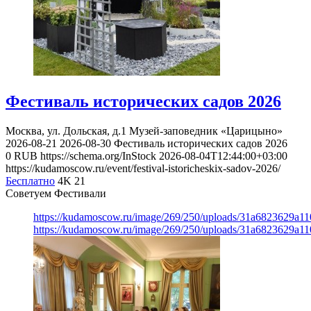
Фестиваль исторических садов 2026
Москва, ул. Дольская, д.1
Музей-заповедник «Царицыно»
2026-08-21
2026-08-30
Фестиваль исторических садов 2026
0
RUB
https://schema.org/InStock
2026-08-04T12:44:00+03:00
https://kudamoscow.ru/event/festival-istoricheskix-sadov-2026/
Бесплатно
4K
21
Советуем Фестивали
https://kudamoscow.ru/image/269/250/uploads/31a6823629a1
https://kudamoscow.ru/image/269/250/uploads/31a6823629a1