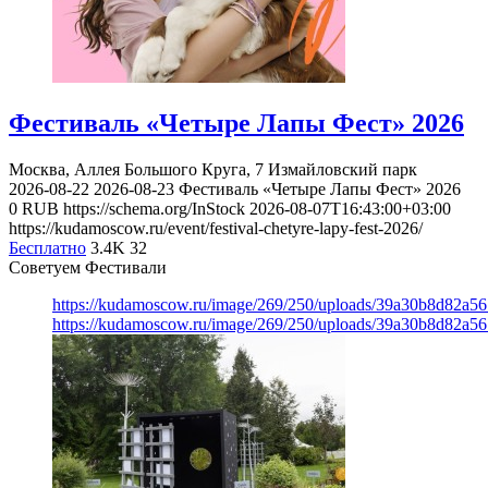
Фестиваль «Четыре Лапы Фест» 2026
Москва, Аллея Большого Круга, 7
Измайловский парк
2026-08-22
2026-08-23
Фестиваль «Четыре Лапы Фест» 2026
0
RUB
https://schema.org/InStock
2026-08-07T16:43:00+03:00
https://kudamoscow.ru/event/festival-chetyre-lapy-fest-2026/
Бесплатно
3.4K
32
Советуем Фестивали
https://kudamoscow.ru/image/269/250/uploads/39a30b8d82a5
https://kudamoscow.ru/image/269/250/uploads/39a30b8d82a5