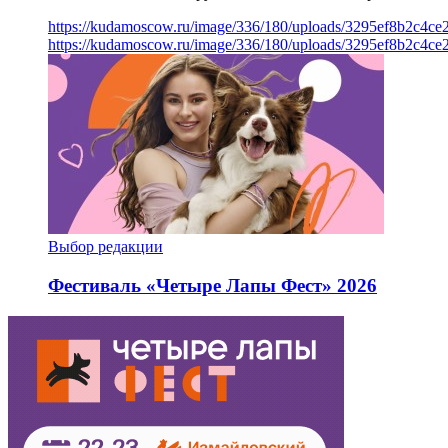
https://kudamoscow.ru/image/336/180/uploads/3295ef8b2c4ce
https://kudamoscow.ru/image/336/180/uploads/3295ef8b2c4ce
Выбор редакции
Фестиваль «Четыре Лапы Фест» 2026