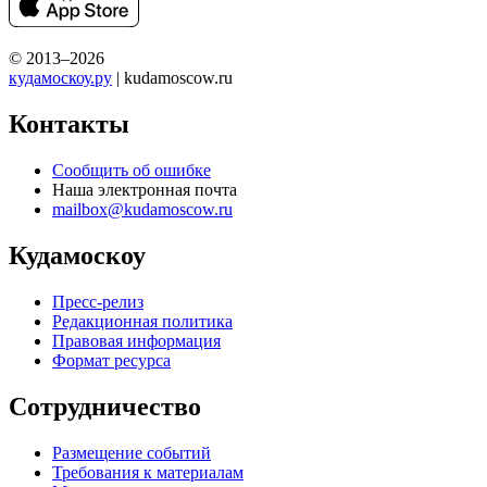
© 2013–2026
кудамоскоу.ру
| kudamoscow.ru
Контакты
Сообщить об ошибке
Наша электронная почта
mailbox@kudamoscow.ru
Кудамоскоу
Пресс-релиз
Редакционная политика
Правовая информация
Формат ресурса
Сотрудничество
Размещение событий
Требования к материалам