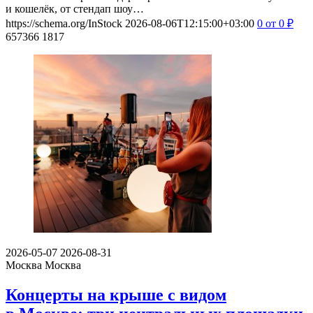
и кошелёк, от стендап шоу…
https://schema.org/InStock
2026-08-06T12:15:00+03:00
0
от 0
₽
657366
1817
2026-05-07
2026-08-31
Москва
Москва
Концерты на крыше с видом