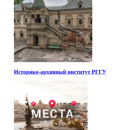
Историко-архивный институт РГГУ