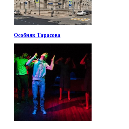
Особняк Тарасова