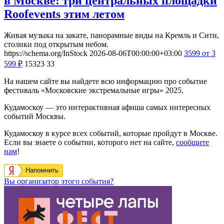
в Москве: три центральных площадки
Roofevents этим летом
Живая музыка на закате, панорамные виды на Кремль и Сити,
столики под открытым небом.
https://schema.org/InStock
2026-08-06T00:00:00+03:00
3599
от 3
599
₽
15323
33
На нашем сайте вы найдете всю информацию про событие
фестиваль «Московские экстремальные игры» 2025.
Кудамоскоу — это интерактивная афиша самых интересных
событий Москвы.
Кудамоскоу в курсе всех событий, которые пройдут в Москве.
Если вы знаете о событии, которого нет на сайте,
сообщите
нам
!
Напомнить
Вы организатор этого события?