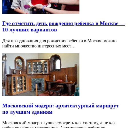
Где отметить день рождения ребенка в Москве —
10 лучших вариантов
Для празднования дня рождения ребенка в Москве можно
найти множество интересных мест…
Московский модерн: архитектурный маршрут
по лучшим зданиям
Московский модерн лучше смотреть как систему, а не как
набор красивых маскаронов. Архитекторы работали