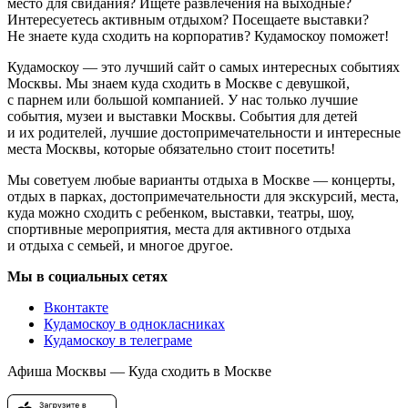
место для свидания? Ищете развлечения на выходные?
Интересуетесь активным отдыхом? Посещаете выставки?
Не знаете куда сходить на корпоратив? Кудамоскоу поможет!
Кудамоскоу — это лучший сайт о самых интересных событиях
Москвы. Мы знаем куда сходить в Москве с девушкой,
с парнем или большой компанией. У нас только лучшие
события, музеи и выставки Москвы. События для детей
и их родителей, лучшие достопримечательности и интересные
места Москвы, которые обязательно стоит посетить!
Мы советуем любые варианты отдыха в Москве — концерты,
отдых в парках, достопримечательности для экскурсий, места,
куда можно сходить с ребенком, выставки, театры, шоу,
спортивные мероприятия, места для активного отдыха
и отдыха с семьей, и многое другое.
Мы в социальных сетях
Вконтакте
Кудамоскоу в однокласниках
Кудамоскоу в телеграме
Афиша Москвы — Куда сходить в Москве