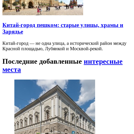
Китай-город пешком: старые улицы, храмы и
Зарядье
Китай-город — не одна улица, а исторический район между
Красной площадью, Лубянкой и Москвой-рекой.
Последние добавленные
интересные
места