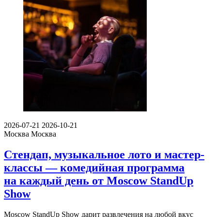
2026-07-21
2026-10-21
Москва
Москва
Стендап, музыкальное лото и мастер-
классы — комедийная программа
на каждый день от Moscow StandUp
Show
Moscow StandUp Show дарит развлечения на любой вкус