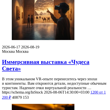
2026-06-17
2026-08-19
Москва
Москва
Иммерсивная выставка «Чудеса
Света»
В этом уникальном VR-опыте перенеситесь через эпохи
и континенты. Вам откроются детали, недоступные обычным
туристам. Наденьте очки виртуальной реальности …
https://schema.org/InStock
2026-08-06T14:30:00+03:00
1200
от 1
200
₽
40879
153