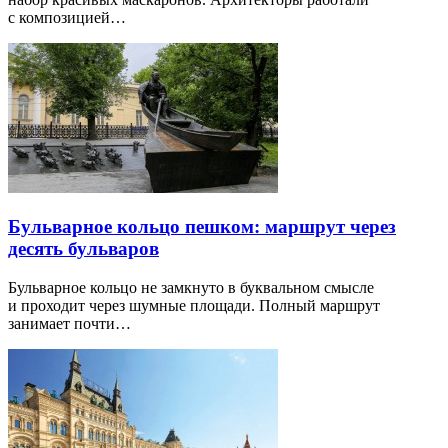
с композицией…
Бульварное кольцо пешком: маршрут через
десять бульваров
Бульварное кольцо не замкнуто в буквальном смысле
и проходит через шумные площади. Полный маршрут
занимает почти…