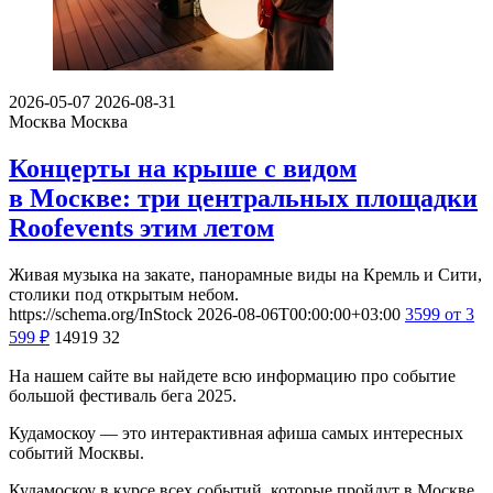
2026-05-07
2026-08-31
Москва
Москва
Концерты на крыше с видом
в Москве: три центральных площадки
Roofevents этим летом
Живая музыка на закате, панорамные виды на Кремль и Сити,
столики под открытым небом.
https://schema.org/InStock
2026-08-06T00:00:00+03:00
3599
от 3
599
₽
14919
32
На нашем сайте вы найдете всю информацию про событие
большой фестиваль бега 2025.
Кудамоскоу — это интерактивная афиша самых интересных
событий Москвы.
Кудамоскоу в курсе всех событий, которые пройдут в Москве.