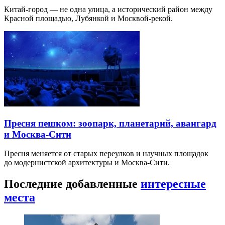
Китай-город — не одна улица, а исторический район между
Красной площадью, Лубянкой и Москвой-рекой.
Пресня пешком: зоопарк, планетарий, авангард
и Москва-Сити
Пресня меняется от старых переулков и научных площадок
до модернистской архитектуры и Москва-Сити.
Последние добавленные
интересные
места