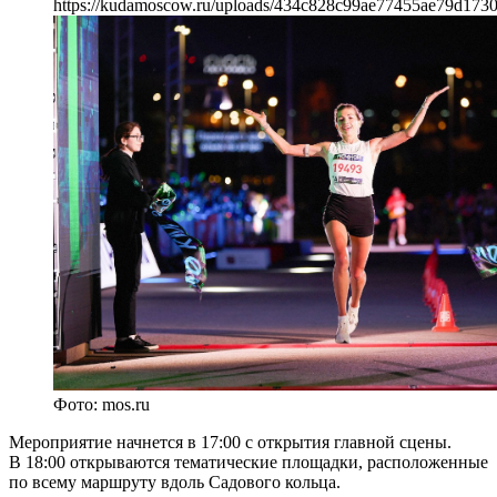
https://kudamoscow.ru/uploads/434c828c99ae77455ae79d173
Фото: mos.ru
Мероприятие начнется в 17:00 с открытия главной сцены.
В 18:00 открываются тематические площадки, расположенные
по всему маршруту вдоль Садового кольца.