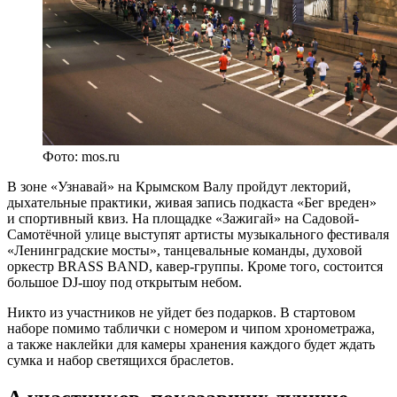
Фото: mos.ru
В зоне «Узнавай» на Крымском Валу пройдут лекторий,
дыхательные практики, живая запись подкаста «Бег вреден»
и спортивный квиз. На площадке «Зажигай» на Садовой-
Самотёчной улице выступят артисты музыкального фестиваля
«Ленинградские мосты», танцевальные команды, духовой
оркестр BRASS BAND, кавер-группы. Кроме того, состоится
большое DJ-шоу под открытым небом.
Никто из участников не уйдет без подарков. В стартовом
наборе помимо таблички с номером и чипом хронометража,
а также наклейки для камеры хранения каждого будет ждать
сумка и набор светящихся браслетов.