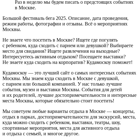
Раз в неделю мы будем писать о предстоящих событиях
в Москве.
Большой фестиваль бега 2025. Описание, дата проведения,
режим работы, фотографии и отзывы. Всё о мероприятиях
Москвы.
Не знаете что посетить в Москве? Ищете где погулять
с ребенком, куда сходить с парнем или девушкой? Выбираете
место для свидания? Ищете развлечения на выходные?
Интересуетесь активным отдыхом? Посещаете выставки?
Не знаете куда сходить на корпоратив? Кудамоскоу поможет!
Кудамоскоу — это лучший сайт о самых интересных событиях
Москвы. Мы знаем куда сходить в Москве с девушкой,
с парнем или большой компанией. У нас только лучшие
события, музеи и выставки Москвы. События для детей
и их родителей, лучшие достопримечательности и интересные
места Москвы, которые обязательно стоит посетить!
Мы советуем любые варианты отдыха в Москве — концерты,
отдых в парках, достопримечательности для экскурсий, места,
куда можно сходить с ребенком, выставки, театры, шоу,
спортивные мероприятия, места для активного отдыха
и отдыха с семьей, и многое другое.