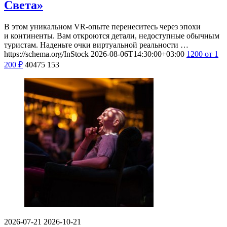
Света»
В этом уникальном VR-опыте перенеситесь через эпохи
и континенты. Вам откроются детали, недоступные обычным
туристам. Наденьте очки виртуальной реальности …
https://schema.org/InStock
2026-08-06T14:30:00+03:00
1200
от 1
200
₽
40475
153
2026-07-21
2026-10-21