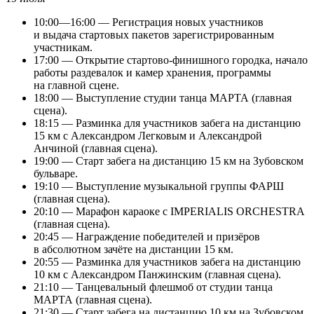
10:00—16:00 — Регистрация новых участников
и выдача стартовых пакетов зарегистрированным
участникам.
17:00 — Открытие стартово-финишного городка, начало
работы раздевалок и камер хранения, программы
на главной сцене.
18:00 — Выступление студии танца МАРТА (главная
сцена).
18:15 — Разминка для участников забега на дистанцию
15 км с Александром Легковым и Александрой
Анчиной (главная сцена).
19:00 — Старт забега на дистанцию 15 км на Зубовском
бульваре.
19:10 — Выступление музыкальной группы ФАРШ
(главная сцена).
20:10 — Марафон караоке с IMPERIALIS ORCHESTRA
(главная сцена).
20:45 — Награждение победителей и призёров
в абсолютном зачёте на дистанции 15 км.
20:55 — Разминка для участников забега на дистанцию
10 км с Александром Панжинским (главная сцена).
21:10 — Танцевальный флешмоб от студии танца
МАРТА (главная сцена).
21:30 — Старт забега на дистанцию 10 км на Зубовском