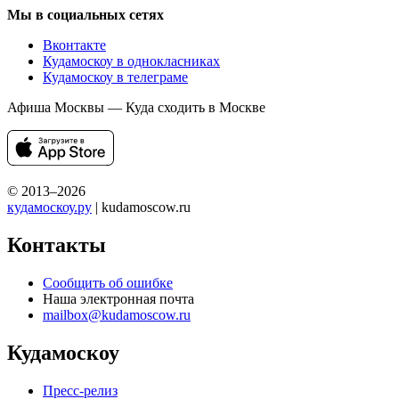
Мы в социальных сетях
Вконтакте
Кудамоскоу в однокласниках
Кудамоскоу в телеграме
Афиша Москвы — Куда сходить в Москве
© 2013–2026
кудамоскоу.ру
| kudamoscow.ru
Контакты
Сообщить об ошибке
Наша электронная почта
mailbox@kudamoscow.ru
Кудамоскоу
Пресс-релиз