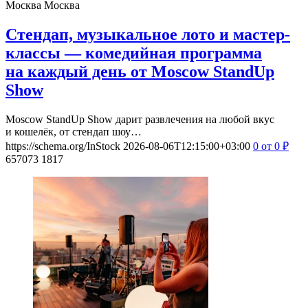
Москва
Москва
Стендап, музыкальное лото и мастер-
классы — комедийная программа
на каждый день от Moscow StandUp
Show
Moscow StandUp Show дарит развлечения на любой вкус
и кошелёк, от стендап шоу…
https://schema.org/InStock
2026-08-06T12:15:00+03:00
0
от 0
₽
657073
1817