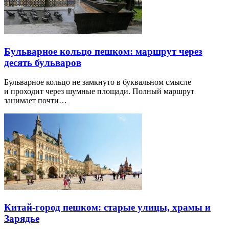
Бульварное кольцо пешком: маршрут через
десять бульваров
Бульварное кольцо не замкнуто в буквальном смысле
и проходит через шумные площади. Полный маршрут
занимает почти…
Китай-город пешком: старые улицы, храмы и
Зарядье