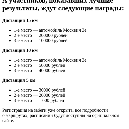
А участников, показавших лучшие
результаты, ждут следующие награды:
Дистанция 15 км
1-е место — автомобиль Москвич 3е
2-е место — 200000 рублей
3-е место — 100000 рублей
Дистанция 10 км
1-е место — автомобиль Москвич 3е
2-е место — 50000 рублей
3-е место — 40000 рублей
Дистанция 5 км
1-е место — 30000 рублей
2-е место — 20000 рублей
3-е место — 1 000 рублей
Регистрация на забеги уже открыта, все подробности
о маршрутах, расписании будут доступны на официальном
сайте.