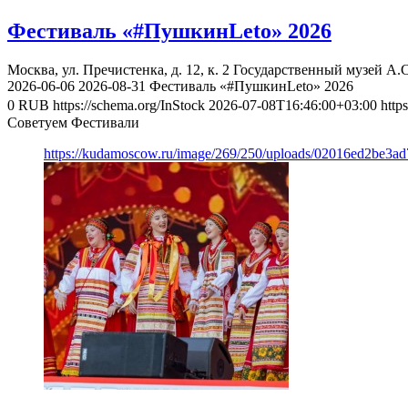
Фестиваль «#ПушкинLeto» 2026
Москва, ул. Пречистенка, д. 12, к. 2
Государственный музей А.
2026-06-06
2026-08-31
Фестиваль «#ПушкинLeto» 2026
0
RUB
https://schema.org/InStock
2026-07-08T16:46:00+03:00
http
Советуем Фестивали
https://kudamoscow.ru/image/269/250/uploads/02016ed2be3a