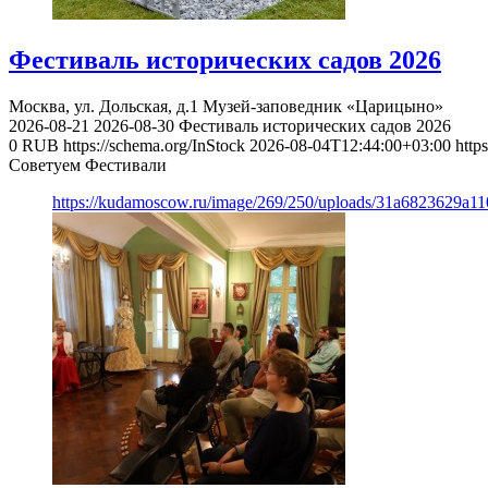
Фестиваль исторических садов 2026
Москва, ул. Дольская, д.1
Музей-заповедник «Царицыно»
2026-08-21
2026-08-30
Фестиваль исторических садов 2026
0
RUB
https://schema.org/InStock
2026-08-04T12:44:00+03:00
http
Советуем Фестивали
https://kudamoscow.ru/image/269/250/uploads/31a6823629a1