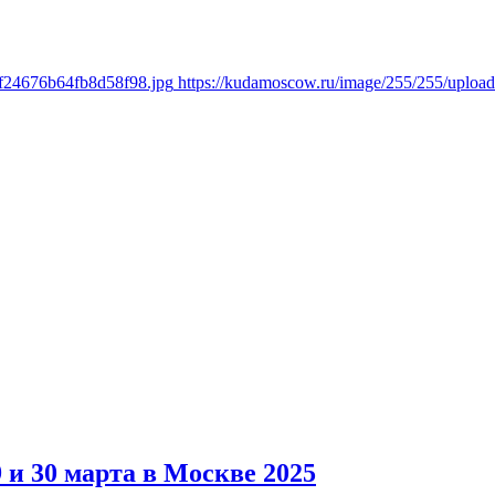
ff24676b64fb8d58f98.jpg
https://kudamoscow.ru/image/255/255/uploa
 и 30 марта в Москве 2025