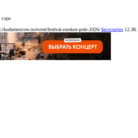
 горе
s://kudamoscow.ru/event/festival-russkoe-pole-2026/
Бесплатно
12.3K