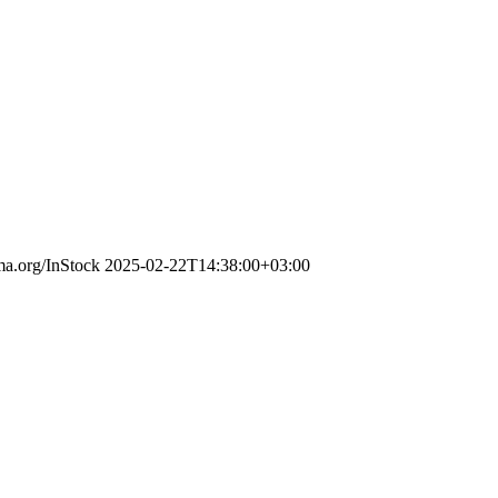
ema.org/InStock
2025-02-22T14:38:00+03:00