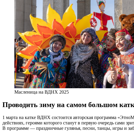
Масленица на ВДНХ 2025
Проводить зиму на самом большом кат
1 марта на катке ВДНХ состоится авторская программа «ЭтноМа
действиях, героями которого станут в первую очередь сами зр
В программе — праздничные гулянья, песни, танцы, игры и заб