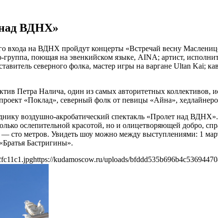
 над ВДНХ»
ого входа на ВДНХ пройдут концерты «Встречай весну Маслени
но-группа, поющая на эвенкийском языке, AINA; артист, исполн
итель северного фолка, мастер игры на варгане Ultan Kai; кав
лектив Петра Налича, один из самых авторитетных коллективов,
проект «Поклад», северный фолк от певицы «Айна», хедлайнер
днику воздушно-акробатический спектакль «Пролет над ВДНХ»
только ослепительной красотой, но и олицетворяющей добро, сп
 сто метров. Увидеть шоу можно между выступлениями: 1 марта в 1
 «Братья Бастригины».
fc11c1.jpg
https://kudamoscow.ru/uploads/bfddd535b696b4c53694470