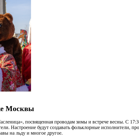
ке Москвы
сленица», посвященная проводам зимы и встрече весны. С 17:30
ители. Настроение будут создавать фольклорные исполнители, п
авы на льду и многое другое.