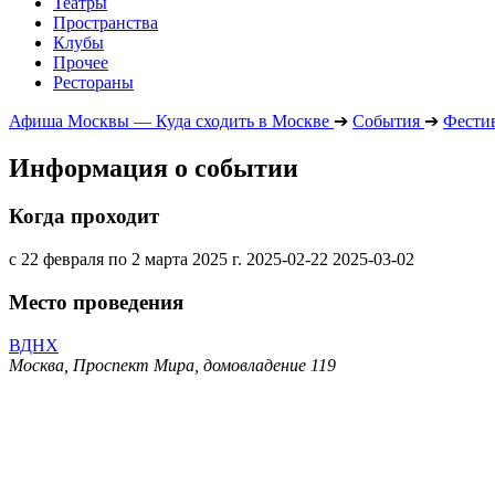
Театры
Пространства
Клубы
Прочее
Рестораны
Афиша Москвы — Куда сходить в Москве
➔
События
➔
Фести
Информация о событии
Когда проходит
с 22 февраля по 2 марта 2025 г.
2025-02-22
2025-03-02
Место проведения
ВДНХ
Москва, Проспект Мира, домовладение 119