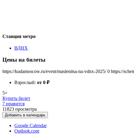
Станция метро
ВДНХ
Цены на билеты
https://kudamoscow.ru/event/maslenitsa-na-vdnx-2025/
0
https://sch
Взрослый:
от 0
₽
5+
Купить билет
7 нравится
11823
просмотра
Добавить в календарь
Google Calendar
Outlook.com