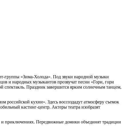
арт-группы «Зима-Холода». Под звуки народной музыки
цов и народных музыкантов прозвучат песни «Гори, гори
 спектакль. Праздник завершится ярким солнечным танцем,
мом российской кухни». Здесь воссоздадут атмосферу съемок
обильный кастинг-центр. Актеры театра изобразят
ве и приключениях. Передвижные домики объединят традиции