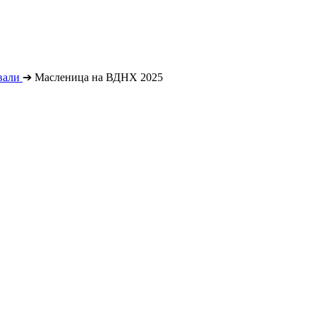
вали
➔
Масленица на ВДНХ 2025