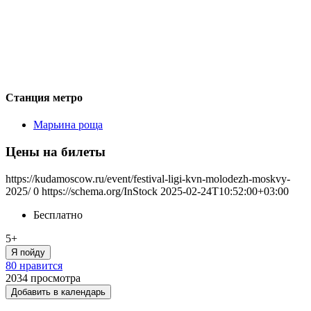
Станция метро
Марьина роща
Цены на билеты
https://kudamoscow.ru/event/festival-ligi-kvn-molodezh-moskvy-
2025/
0
https://schema.org/InStock
2025-02-24T10:52:00+03:00
Бесплатно
5+
Я пойду
80 нравится
2034
просмотра
Добавить в календарь