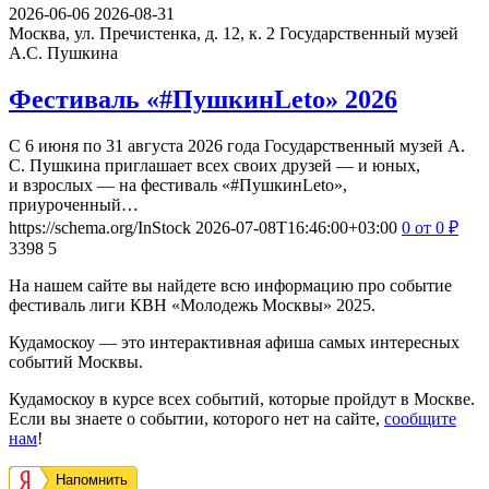
2026-06-06
2026-08-31
Москва, ул. Пречистенка, д. 12, к. 2
Государственный музей
А.С. Пушкина
Фестиваль «#ПушкинLeto» 2026
С 6 июня по 31 августа 2026 года Государственный музей А.
С. Пушкина приглашает всех своих друзей — и юных,
и взрослых — на фестиваль «#ПушкинLeto»,
приуроченный…
https://schema.org/InStock
2026-07-08T16:46:00+03:00
0
от 0
₽
3398
5
На нашем сайте вы найдете всю информацию про событие
фестиваль лиги КВН «Молодежь Москвы» 2025.
Кудамоскоу — это интерактивная афиша самых интересных
событий Москвы.
Кудамоскоу в курсе всех событий, которые пройдут в Москве.
Если вы знаете о событии, которого нет на сайте,
сообщите
нам
!
Напомнить