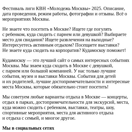
Фестиваль лиги КВН «Молодежь Москвы» 2025. Описание,
дата проведения, режим работы, фотографии и отзывы. Всё о
мероприятиях Москвы.
Не знаете что посетить в Москве? Ищете где погулять
с ребенком, куда сходить с парнем или девушкой? Выбираете
место для свидания? Ищете развлечения на выходные?
Интересуетесь активным отдыхом? Посещаете выставки?
Не знаете куда сходить на корпоратив? Кудамоскоу поможет!
Кудамоскоу — это лучший сайт о самых интересных событиях
Москвы. Мы знаем куда сходить в Москве с девушкой,
с парнем или большой компанией. У нас только лучшие
события, музеи и выставки Москвы. События для детей
и их родителей, лучшие достопримечательности и интересные
места Москвы, которые обязательно стоит посетить!
Мы советуем любые варианты отдыха в Москве — концерты,
отдых в парках, достопримечательности для экскурсий, места,
куда можно сходить с ребенком, выставки, театры, шоу,
спортивные мероприятия, места для активного отдыха
и отдыха с семьей, и многое другое.
Мы в социальных сетях