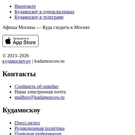
Вконтакте
Кудамоскоу в однокласниках
Кудамоскоу в телеграме
Афиша Москвы — Куда сходить в Москве
© 2013–2026
кудамоскоу.ру
| kudamoscow.ru
Контакты
Сообщить об ошибке
Наша электронная почта
mailbox@kudamoscow.ru
Кудамоскоу
Пресс-релиз
Редакционная политика
Правовая информация