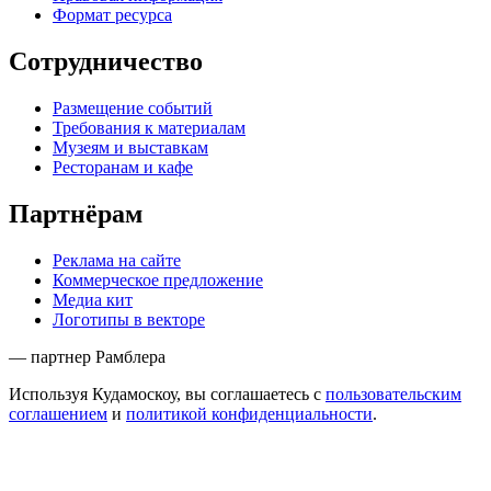
Формат ресурса
Сотрудничество
Размещение событий
Требования к материалам
Музеям и выставкам
Ресторанам и кафе
Партнёрам
Реклама на сайте
Коммерческое предложение
Медиа кит
Логотипы в векторе
— партнер Рамблера
Используя Кудамоскоу, вы соглашаетесь с
пользовательским
соглашением
и
политикой конфиденциальности
.