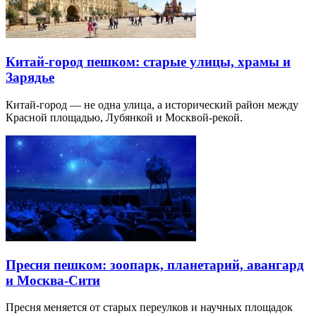
Китай-город пешком: старые улицы, храмы и
Зарядье
Китай-город — не одна улица, а исторический район между
Красной площадью, Лубянкой и Москвой-рекой.
Пресня пешком: зоопарк, планетарий, авангард
и Москва-Сити
Пресня меняется от старых переулков и научных площадок