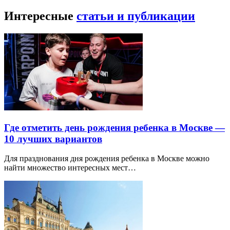
Интересные
статьи и публикации
Где отметить день рождения ребенка в Москве —
10 лучших вариантов
Для празднования дня рождения ребенка в Москве можно
найти множество интересных мест…