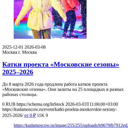
2025-12-01
2026-03-08
Москва
г. Москва
Катки проекта «Московские сезоны»
2025–2026
До 8 марта 2026 года продлена работа катков проекта
«Московские сезоны». Они залиты на 25 площадках в разных
районах столицы.
0
RUB
https://schema.org/InStock
2026-03-03T11:06:00+03:00
https://kudamoscow.ru/event/katki-proekta-moskovskie-sezony-
2025-2026/
от 0
₽
11K
9
https://kudamoscow.ru/image/255/255/uploads/b9679fb7912e