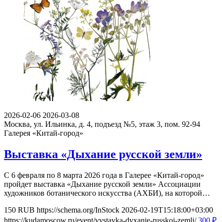
2026-02-06
2026-03-08
Москва, ул. Ильинка, д. 4, подъезд №5, этаж 3, пом. 92-94
Галерея «Китай-город»
Выставка «Дыхание русской земли»
С 6 февраля по 8 марта 2026 года в Галерее «Китай-город»
пройдет выставка «Дыхание русской земли» Ассоциации
художников ботанического искусства (АХБИ), на которой…
150
RUB
https://schema.org/InStock
2026-02-19T15:18:00+03:00
https://kudamoscow.ru/event/vystavka-dyxanie-russkoj-zemli/
300
₽