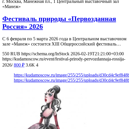
г. Москва, Манежная пл., 1
Центральный выставочный зал
«Манеж»
Фестиваль природы «Первозданная
Россия» 2026
С 6 февраля по 5 марта 2026 года в Центральном выставочном
зале «Манеж» состоится XIII Общероссийский фестиваль…
550
RUB
https://schema.org/InStock
2026-02-19T21:21:00+03:00
https://kudamoscow.ru/event/festival-prirody-pervozdannaja-rossija-
2026/
800
₽
3.6K
4
https://kudamoscow.ru/image/255/255/uploads/d30cd4c9ef84
https://kudamoscow.ru/image/255/255/uploads/d30cd4c9ef84