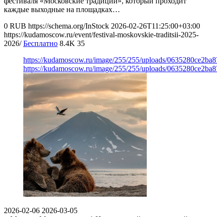
фестиваля «Московские традиции», который проходит
каждые выходные на площадках…
0
RUB
https://schema.org/InStock
2026-02-26T11:25:00+03:00
https://kudamoscow.ru/event/festival-moskovskie-traditsii-2025-
2026/
Бесплатно
8.4K
35
https://kudamoscow.ru/image/255/255/uploads/0635280ce2ba
https://kudamoscow.ru/image/255/255/uploads/0635280ce2ba
2026-02-06
2026-03-05