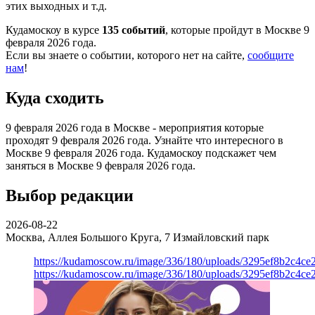
этих выходных и т.д.
Кудамоскоу в курсе
135 событий
, которые пройдут в Москве 9
февраля 2026 года.
Если вы знаете о событии, которого нет на сайте,
сообщите
нам
!
Куда сходить
9 февраля 2026 года в Москве - мероприятия которые
проходят 9 февраля 2026 года. Узнайте что интересного в
Москве 9 февраля 2026 года. Кудамоскоу подскажет чем
заняться в Москве 9 февраля 2026 года.
Выбор редакции
2026-08-22
Москва, Аллея Большого Круга, 7
Измайловский парк
https://kudamoscow.ru/image/336/180/uploads/3295ef8b2c4ce
https://kudamoscow.ru/image/336/180/uploads/3295ef8b2c4ce