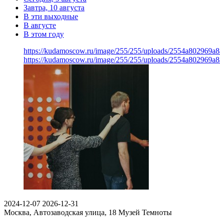
Завтра, 10 августа
В эти выходные
В августе
В этом году
https://kudamoscow.ru/image/255/255/uploads/2554a802969
https://kudamoscow.ru/image/255/255/uploads/2554a802969
2024-12-07
2026-12-31
Москва, Автозаводская улица, 18
Музей Темноты