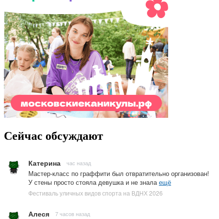
Сейчас обсуждают
Катерина
час назад
Мастер-класс по граффити был отвратительно организован!
У стены просто стояла девушка и не знала
ещё
Фестиваль уличных видов спорта на ВДНХ 2026
Алеся
7 часов назад