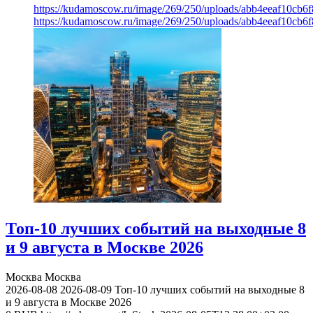
https://kudamoscow.ru/image/269/250/uploads/abb4eeaf10cb
https://kudamoscow.ru/image/269/250/uploads/abb4eeaf10cb
Топ-10 лучших событий на выходные 8
и 9 августа в Москве 2026
Москва
Москва
2026-08-08
2026-08-09
Топ-10 лучших событий на выходные 8
и 9 августа в Москве 2026