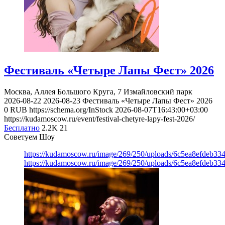
Фестиваль «Четыре Лапы Фест» 2026
Москва, Аллея Большого Круга, 7
Измайловский парк
2026-08-22
2026-08-23
Фестиваль «Четыре Лапы Фест» 2026
0
RUB
https://schema.org/InStock
2026-08-07T16:43:00+03:00
https://kudamoscow.ru/event/festival-chetyre-lapy-fest-2026/
Бесплатно
2.2K
21
Советуем Шоу
https://kudamoscow.ru/image/269/250/uploads/6c5ea8efdeb3
https://kudamoscow.ru/image/269/250/uploads/6c5ea8efdeb3