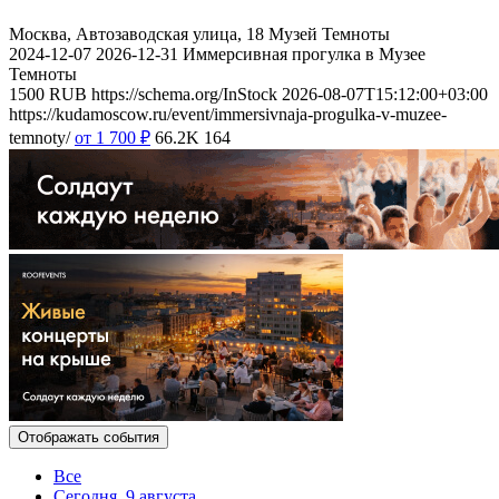
Москва, Автозаводская улица, 18
Музей Темноты
2024-12-07
2026-12-31
Иммерсивная прогулка в Музее
Темноты
1500
RUB
https://schema.org/InStock
2026-08-07T15:12:00+03:00
https://kudamoscow.ru/event/immersivnaja-progulka-v-muzee-
temnoty/
от 1 700
₽
66.2K
164
Отображать события
Все
Сегодня, 9 августа