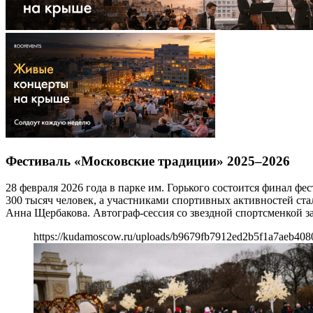
Фестиваль «Московские традиции» 2025–2026
28 февраля 2026 года в парке им. Горького состоится финал ф
300 тысяч человек, а участниками спортивных активностей с
Анна Щербакова. Автограф-сессия со звездной спортсменкой з
https://kudamoscow.ru/uploads/b9679fb7912ed2b5f1a7aeb40