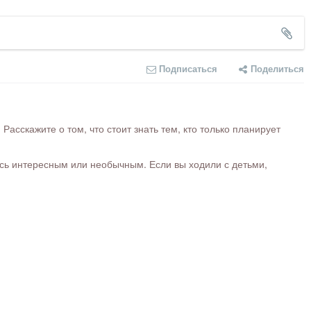
Подписаться
Поделиться
сскажите о том, что стоит знать тем, кто только планирует
ось интересным или необычным. Если вы ходили с детьми,