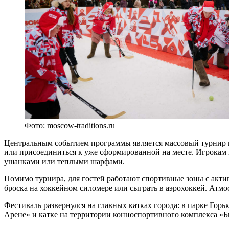
Фото: moscow-traditions.ru
Центральным событием программы является массовый турнир п
или присоединиться к уже сформированной на месте. Игрока
ушанками или теплыми шарфами.
Помимо турнира, для гостей работают спортивные зоны с актив
броска на хоккейном силомере или сыграть в аэрохоккей. Атм
Фестиваль развернулся на главных катках города: в парке Гор
Арене» и катке на территории конноспортивного комплекса «Б