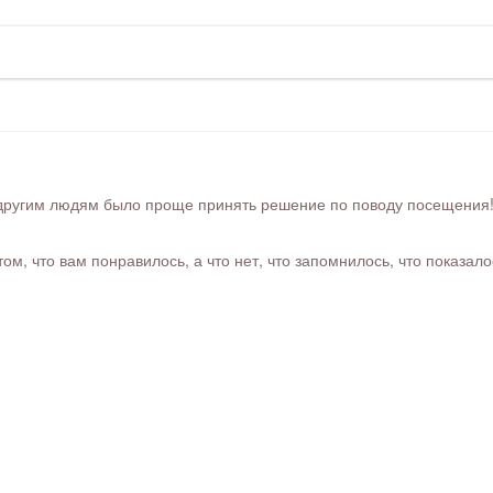
ругим людям было проще принять решение по поводу посещения! Ра
м, что вам понравилось, а что нет, что запомнилось, что показал