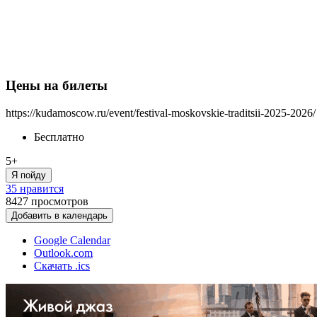
Цены на билеты
https://kudamoscow.ru/event/festival-moskovskie-traditsii-2025-2026/
Бесплатно
5+
Я пойду
35 нравится
8427
просмотров
Добавить в календарь
Google Calendar
Outlook.com
Скачать .ics