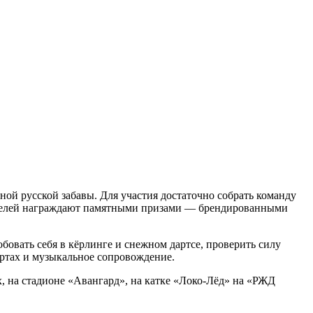
й русской забавы. Для участия достаточно собрать команду
ителей награждают памятными призами — брендированными
овать себя в кёрлинге и снежном дартсе, проверить силу
ортах и музыкальное сопровождение.
х, на стадионе «Авангард», на катке «Локо-Лёд» на «РЖД