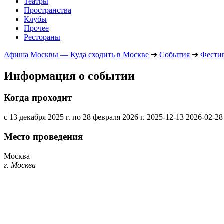
Театры
Пространства
Клубы
Прочее
Рестораны
Афиша Москвы — Куда сходить в Москве
➔
События
➔
Фести
Информация о событии
Когда проходит
с 13 декабря 2025 г. по 28 февраля 2026 г.
2025-12-13
2026-02-28
Место проведения
Москва
г. Москва