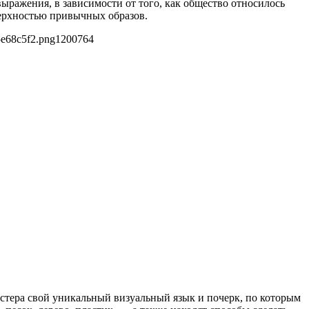
ыражения, в зависимости от того, как общество относилось
оверхностью привычных образов.
5e68c5f2.png
1200
764
стера свой уникальный визуальный язык и почерк, по которым