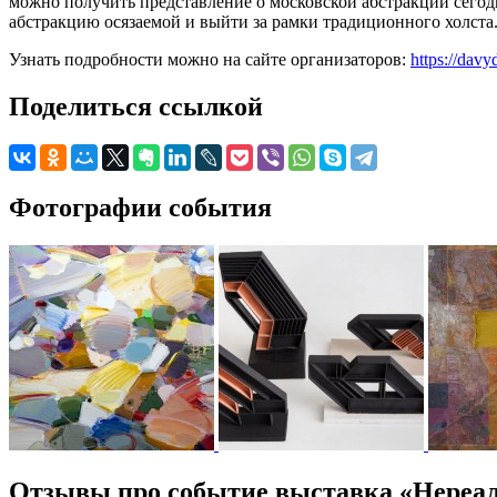
можно получить представление о московской абстракции сегод
абстракцию осязаемой и выйти за рамки традиционного холста
Узнать подробности можно на сайте организаторов:
https://dav
Поделиться ссылкой
Фотографии события
Отзывы про событие выставка «Нереал