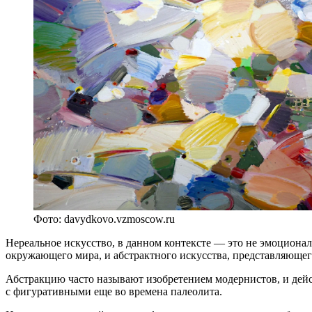
Фото: davydkovo.vzmoscow.ru
Нереальное искусство, в данном контексте — это не эмоционал
окружающего мира, и абстрактного искусства, представляющег
Абстракцию часто называют изобретением модернистов, и дейс
с фигуративными еще во времена палеолита.