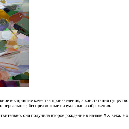
ьное восприятие качества произведения, а констатация существ
о нереальные, беспредметные визуальные изображения.
твительно, она получила второе рождение в начале XX века. Но