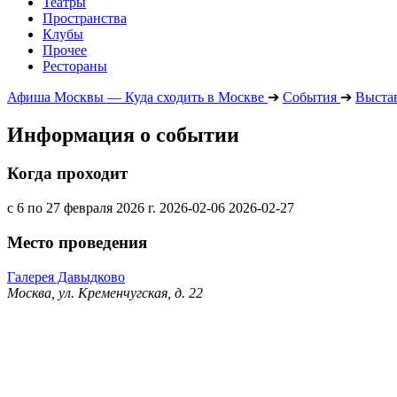
Театры
Пространства
Клубы
Прочее
Рестораны
Афиша Москвы — Куда сходить в Москве
➔
События
➔
Выста
Информация о событии
Когда проходит
с 6 по 27 февраля 2026 г.
2026-02-06
2026-02-27
Место проведения
Галерея Давыдково
Москва, ул. Кременчугская, д. 22