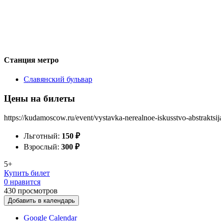
Станция метро
Славянский бульвар
Цены на билеты
https://kudamoscow.ru/event/vystavka-nerealnoe-iskusstvo-abstraktsij
Льготный:
150
₽
Взрослый:
300
₽
5+
Купить билет
0 нравится
430
просмотров
Добавить в календарь
Google Calendar