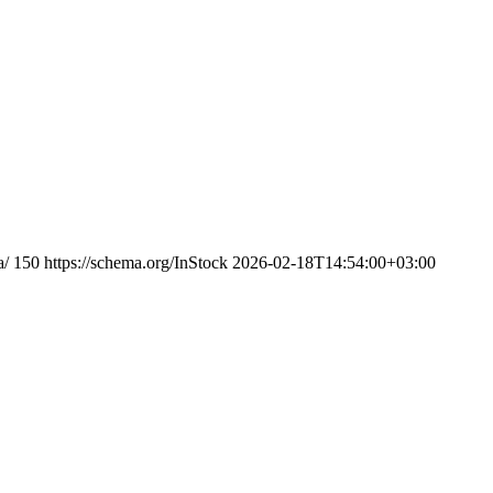
a/
150
https://schema.org/InStock
2026-02-18T14:54:00+03:00