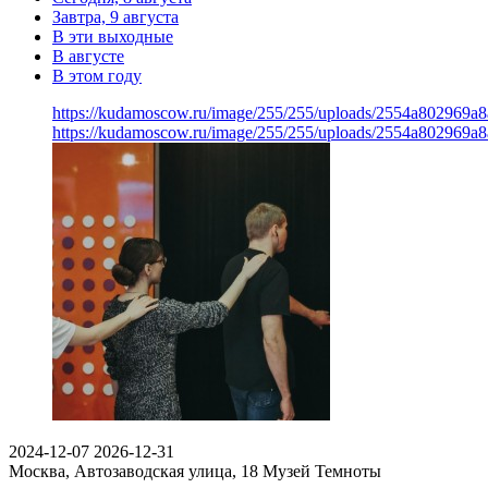
Завтра, 9 августа
В эти выходные
В августе
В этом году
https://kudamoscow.ru/image/255/255/uploads/2554a802969
https://kudamoscow.ru/image/255/255/uploads/2554a802969
2024-12-07
2026-12-31
Москва, Автозаводская улица, 18
Музей Темноты