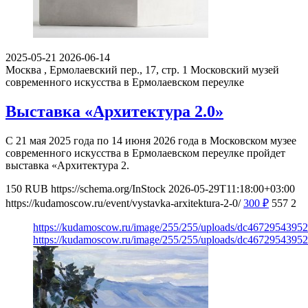
2025-05-21
2026-06-14
Москва , Ермолаевский пер., 17, стр. 1
Московский музей
современного искусства в Ермолаевском переулке
Выставка «Архитектура 2.0»
С 21 мая 2025 года по 14 июня 2026 года в Московском музее
современного искусства в Ермолаевском переулке пройдет
выставка «Архитектура 2.
150
RUB
https://schema.org/InStock
2026-05-29T11:18:00+03:00
https://kudamoscow.ru/event/vystavka-arxitektura-2-0/
300
₽
557
2
https://kudamoscow.ru/image/255/255/uploads/dc467295439
https://kudamoscow.ru/image/255/255/uploads/dc467295439