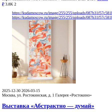
₽
3.8K
2
https://kudamoscow.ru/image/255/255/uploads/087b31f57c58
https://kudamoscow.ru/image/255/255/uploads/087b31f57c58
2025-12-30
2026-03-15
Москва, ул. Ростокинская, д. 1
Галерея «Ростокино»
Выставка «Абстрактно — думай»