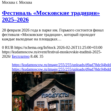
Москва
г. Москва
Фестиваль «Московские традиции»
2025–2026
28 февраля 2026 года в парке им. Горького состоится финал
фестиваля «Московские традиции», который проходит
каждые выходные на площадках…
0
RUB
https://schema.org/InStock
2026-02-26T11:25:00+03:00
https://kudamoscow.ru/event/festival-moskovskie-traditsii-2025-
2026/
Бесплатно
8.4K
35
https://kudamoscow.ru/image/255/255/uploads/d9ad78dc04b
https://kudamoscow.ru/image/255/255/uploads/d9ad78dc04b