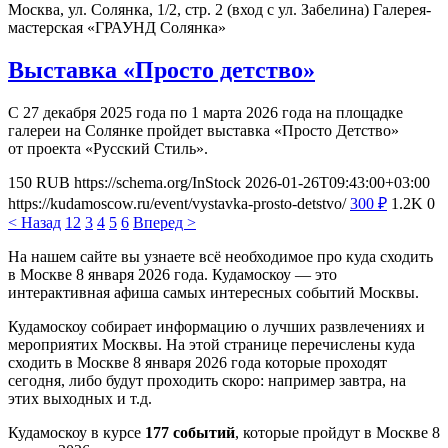
Москва, ул. Солянка, 1/2, стр. 2 (вход с ул. Забелина)
Галерея-
мастерская «ГРАУНД Солянка»
Выставка «Просто детство»
С 27 декабря 2025 года по 1 марта 2026 года на площадке
галереи на Солянке пройдет выставка «Просто Детство»
от проекта «Русский Стиль».
150
RUB
https://schema.org/InStock
2026-01-26T09:43:00+03:00
https://kudamoscow.ru/event/vystavka-prosto-detstvo/
300
₽
1.2K
0
< Назад
1
2
3
4
5
6
Вперед >
На нашем сайте вы узнаете всё необходимое про куда сходить
в Москве 8 января 2026 года. Кудамоскоу — это
интерактивная афиша самых интересных событий Москвы.
Кудамоскоу собирает информацию о лучших развлечениях и
мероприятих Москвы. На этой странице перечислены куда
сходить в Москве 8 января 2026 года которые проходят
сегодня, либо будут проходить скоро: например завтра, на
этих выходных и т.д.
Кудамоскоу в курсе
177 событий
, которые пройдут в Москве 8