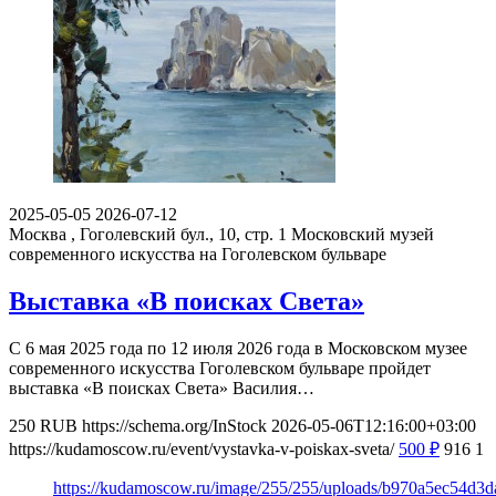
2025-05-05
2026-07-12
Москва , Гоголевский бул., 10, стр. 1
Московский музей
современного искусства на Гоголевском бульваре
Выставка «В поисках Света»
С 6 мая 2025 года по 12 июля 2026 года в Московском музее
современного искусства Гоголевском бульваре пройдет
выставка «В поисках Света» Василия…
250
RUB
https://schema.org/InStock
2026-05-06T12:16:00+03:00
https://kudamoscow.ru/event/vystavka-v-poiskax-sveta/
500
₽
916
1
https://kudamoscow.ru/image/255/255/uploads/b970a5ec54d3