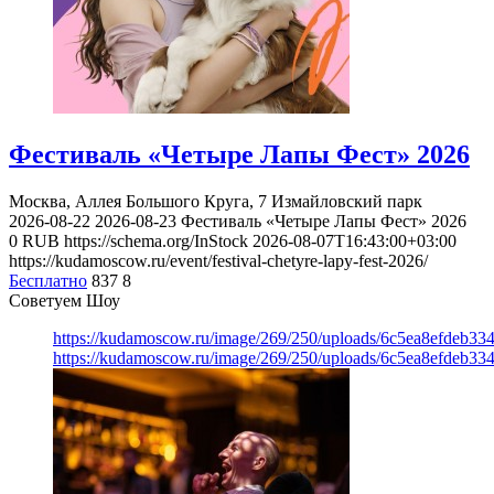
Фестиваль «Четыре Лапы Фест» 2026
Москва, Аллея Большого Круга, 7
Измайловский парк
2026-08-22
2026-08-23
Фестиваль «Четыре Лапы Фест» 2026
0
RUB
https://schema.org/InStock
2026-08-07T16:43:00+03:00
https://kudamoscow.ru/event/festival-chetyre-lapy-fest-2026/
Бесплатно
837
8
Советуем Шоу
https://kudamoscow.ru/image/269/250/uploads/6c5ea8efdeb3
https://kudamoscow.ru/image/269/250/uploads/6c5ea8efdeb3