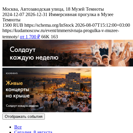
Москва, Автозаводская улица, 18
Музей Темноты
2024-12-07
2026-12-31
Иммерсивная прогулка в Музее
Темноты
1500
RUB
https://schema.org/InStock
2026-08-07T15:12:00+03:00
https://kudamoscow.ru/event/immersivnaja-progulka-v-muzee-
temnoty/
от 1 700
₽
66K
163
Отображать события
Все
Сегодня, 8 августа