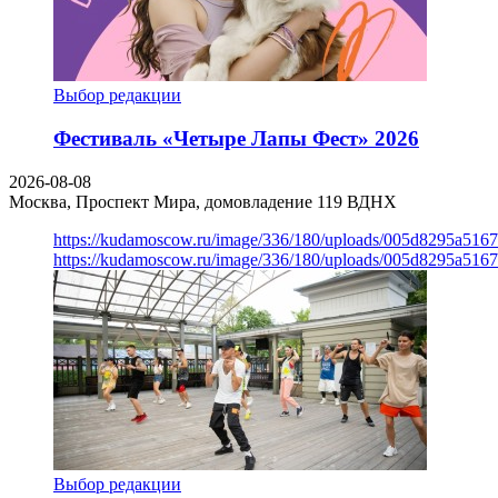
Выбор редакции
Фестиваль «Четыре Лапы Фест» 2026
2026-08-08
Москва, Проспект Мира, домовладение 119
ВДНХ
https://kudamoscow.ru/image/336/180/uploads/005d8295a516
https://kudamoscow.ru/image/336/180/uploads/005d8295a516
Выбор редакции