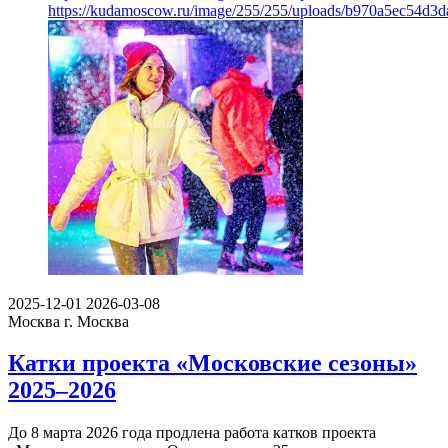
https://kudamoscow.ru/image/255/255/uploads/b970a5ec54d3
2025-12-01
2026-03-08
Москва
г. Москва
Катки проекта «Московские сезоны»
2025–2026
До 8 марта 2026 года продлена работа катков проекта