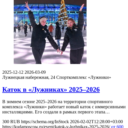
2025-12-12
2026-03-09
Лужнецкая набережная, 24
Спорткомплекс «Лужники»
Каток в «Лужниках» 2025–2026
В зимнем сезоне 2025–2026 на территории спортивного
комплекса «Лужники» работает новый каток с иммерсивными
инсталляциями. Его создали в рамках первого этапа…
300
RUB
https://schema.org/InStock
2026-02-02T12:28:00+03:00
https://kudamoscow.ru/event/katok-v-luzhnikax-2025-2026/
от 600