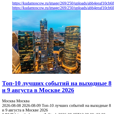
https://kudamoscow.ru/image/269/250/uploads/abb4eeaf10cb
https://kudamoscow.ru/image/269/250/uploads/abb4eeaf10cb
Топ-10 лучших событий на выходные 8
и 9 августа в Москве 2026
Москва
Москва
2026-08-08
2026-08-09
Топ-10 лучших событий на выходные 8
и 9 августа в Москве 2026