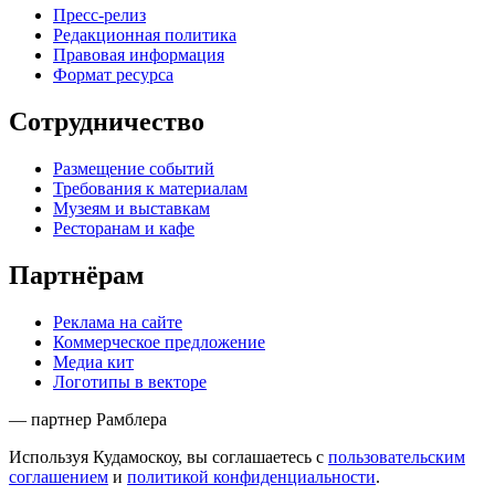
Пресс-релиз
Редакционная политика
Правовая информация
Формат ресурса
Сотрудничество
Размещение событий
Требования к материалам
Музеям и выставкам
Ресторанам и кафе
Партнёрам
Реклама на сайте
Коммерческое предложение
Медиа кит
Логотипы в векторе
— партнер Рамблера
Используя Кудамоскоу, вы соглашаетесь с
пользовательским
соглашением
и
политикой конфиденциальности
.