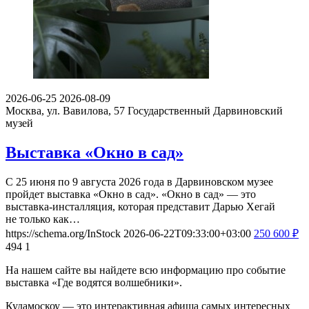
2026-06-25
2026-08-09
Москва, ул. Вавилова, 57
Государственный Дарвиновский
музей
Выставка «Окно в сад»
С 25 июня по 9 августа 2026 года в Дарвиновском музее
пройдет выставка «Окно в сад». «Окно в сад» — это
выставка-инсталляция, которая представит Дарью Хегай
не только как…
https://schema.org/InStock
2026-06-22T09:33:00+03:00
250
600
₽
494
1
На нашем сайте вы найдете всю информацию про событие
выставка «Где водятся волшебники».
Кудамоскоу — это интерактивная афиша самых интересных