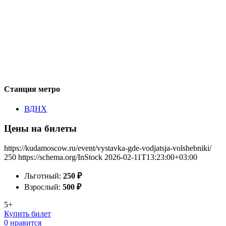
Станция метро
ВДНХ
Цены на билеты
https://kudamoscow.ru/event/vystavka-gde-vodjatsja-volshebniki/
250
https://schema.org/InStock
2026-02-11T13:23:00+03:00
Льготный:
250
₽
Взрослый:
500
₽
5+
Купить билет
0 нравится