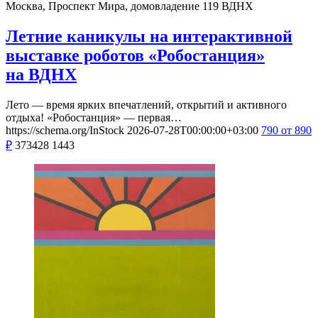
Москва, Проспект Мира, домовладение 119
ВДНХ
Летние каникулы на интерактивной
выставке роботов «Робостанция»
на ВДНХ
Лето — время ярких впечатлений, открытий и активного
отдыха! «Робостанция» — первая…
https://schema.org/InStock
2026-07-28T00:00:00+03:00
790
от 890
₽
373428
1443