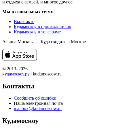
и отдыха с семьей, и многое другое.
Мы в социальных сетях
Вконтакте
Кудамоскоу в однокласниках
Кудамоскоу в телеграме
Афиша Москвы — Куда сходить в Москве
© 2013–2026
кудамоскоу.ру
| kudamoscow.ru
Контакты
Сообщить об ошибке
Наша электронная почта
mailbox@kudamoscow.ru
Кудамоскоу