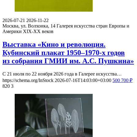
2026-07-21
2026-11-22
Москва, ул. Волхонка, 14
Галерея искусства стран Европы и
Америки XIX-ХХ веков
Выставка «Кино и революция.
Кубинский плакат 1950–1970-х годов
из собрания ГМИИ им. А.С. Пушкина»
С 21 июля по 22 ноября 2026 года в Галерее искусства…
https://schema.org/InStock
2026-07-16T14:03:00+03:00
500
700
₽
820
3