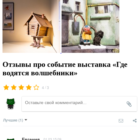
Отзывы про событие выставка «Где
водятся волшебники»
/
4
3
Лучшие
(1)
Евгения
01.03 15:09