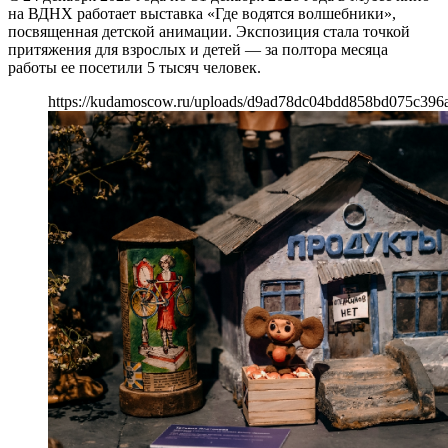
на ВДНХ работает выставка «Где водятся волшебники»,
посвященная детской анимации. Экспозиция стала точкой
притяжения для взрослых и детей — за полтора месяца
работы ее посетили 5 тысяч человек.
https://kudamoscow.ru/uploads/d9ad78dc04bdd858bd075c396