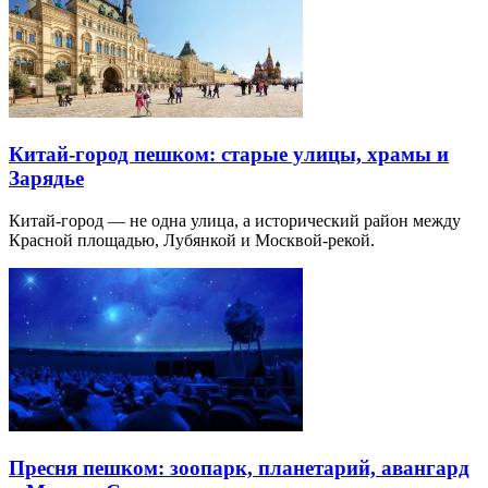
Китай-город пешком: старые улицы, храмы и
Зарядье
Китай-город — не одна улица, а исторический район между
Красной площадью, Лубянкой и Москвой-рекой.
Пресня пешком: зоопарк, планетарий, авангард