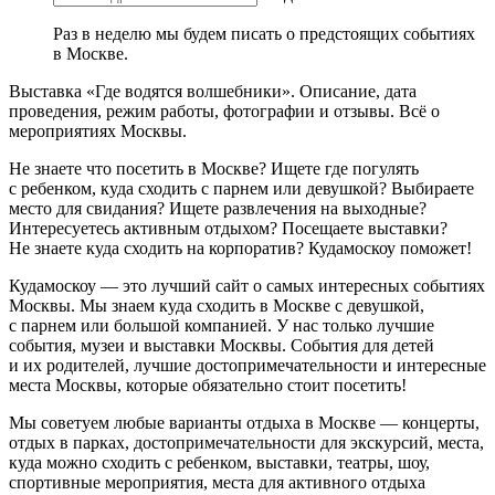
Раз в неделю мы будем писать о предстоящих событиях
в Москве.
Выставка «Где водятся волшебники». Описание, дата
проведения, режим работы, фотографии и отзывы. Всё о
мероприятиях Москвы.
Не знаете что посетить в Москве? Ищете где погулять
с ребенком, куда сходить с парнем или девушкой? Выбираете
место для свидания? Ищете развлечения на выходные?
Интересуетесь активным отдыхом? Посещаете выставки?
Не знаете куда сходить на корпоратив? Кудамоскоу поможет!
Кудамоскоу — это лучший сайт о самых интересных событиях
Москвы. Мы знаем куда сходить в Москве с девушкой,
с парнем или большой компанией. У нас только лучшие
события, музеи и выставки Москвы. События для детей
и их родителей, лучшие достопримечательности и интересные
места Москвы, которые обязательно стоит посетить!
Мы советуем любые варианты отдыха в Москве — концерты,
отдых в парках, достопримечательности для экскурсий, места,
куда можно сходить с ребенком, выставки, театры, шоу,
спортивные мероприятия, места для активного отдыха