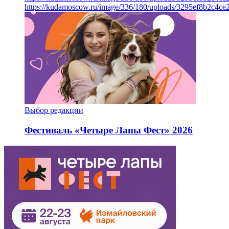
https://kudamoscow.ru/image/336/180/uploads/3295ef8b2c4ce
Выбор редакции
Фестиваль «Четыре Лапы Фест» 2026