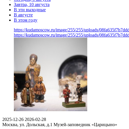
Завтра, 10 августа
В эти выходные
В августе
В этом году
https://kudamoscow.ru/image/255/255/uploads/08fa635f7b7d
https://kudamoscow.ru/image/255/255/uploads/08fa635f7b7d
2025-12-26
2026-02-28
Москва, ул. Дольская, д.1
Музей-заповедник «Царицыно»