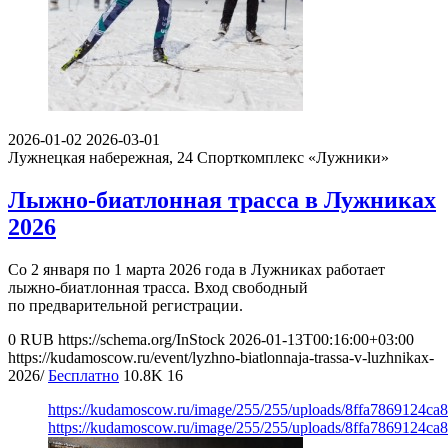
2026-01-02
2026-03-01
Лужнецкая набережная, 24
Спорткомплекс «Лужники»
Лыжно-биатлонная трасса в Лужниках
2026
Со 2 января по 1 марта 2026 года в Лужниках работает
лыжно-биатлонная трасса. Вход свободный
по предварительной регистрации.
0
RUB
https://schema.org/InStock
2026-01-13T00:16:00+03:00
https://kudamoscow.ru/event/lyzhno-biatlonnaja-trassa-v-luzhnikax-
2026/
Бесплатно
10.8K
16
https://kudamoscow.ru/image/255/255/uploads/8ffa7869124c
https://kudamoscow.ru/image/255/255/uploads/8ffa7869124c