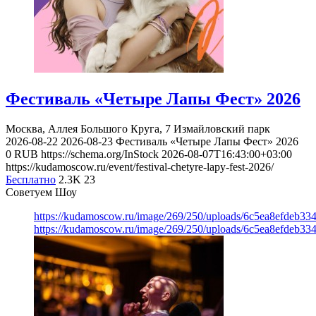
Фестиваль «Четыре Лапы Фест» 2026
Москва, Аллея Большого Круга, 7
Измайловский парк
2026-08-22
2026-08-23
Фестиваль «Четыре Лапы Фест» 2026
0
RUB
https://schema.org/InStock
2026-08-07T16:43:00+03:00
https://kudamoscow.ru/event/festival-chetyre-lapy-fest-2026/
Бесплатно
2.3K
23
Советуем Шоу
https://kudamoscow.ru/image/269/250/uploads/6c5ea8efdeb3
https://kudamoscow.ru/image/269/250/uploads/6c5ea8efdeb3