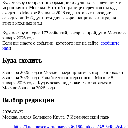
Кудамоскоу собирает информацию о лучших развлечениях и
мероприятих Москвы. На этой странице перечислены куда
сходить в Москве 8 января 2026 года которые проходят
сегодня, либо будут проходить скоро: например завтра, на
этих выходных и т.д.
Кудамоскоу в курсе
177 событий
, которые пройдут в Москве 8
января 2026 года.
Если вы знаете о событии, которого нет на сайте,
сообщите
нам
!
Куда сходить
8 января 2026 года в Москве - мероприятия которые проходят
8 января 2026 года. Узнайте что интересного в Москве 8
января 2026 года. Кудамоскоу подскажет чем заняться в
Москве 8 января 2026 года.
Выбор редакции
2026-08-22
Москва, Аллея Большого Круга, 7
Измайловский парк
https://kudamoscow.ru/image/336/180/uploads/3295ef8b2c4ce