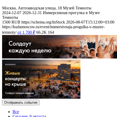
Москва, Автозаводская улица, 18
Музей Темноты
2024-12-07
2026-12-31
Иммерсивная прогулка в Музее
Темноты
1500
RUB
https://schema.org/InStock
2026-08-07T15:12:00+03:00
https://kudamoscow.ru/event/immersivnaja-progulka-v-muzee-
temnoty/
от 1 700
₽
66.2K
164
Отображать события
Все
Сегодня, 9 августа