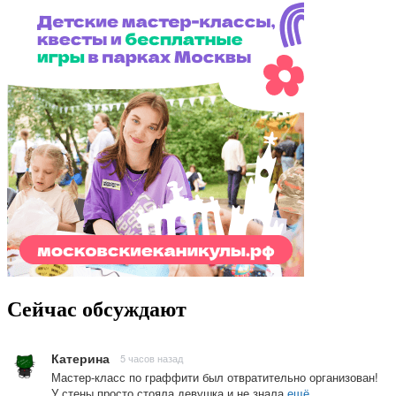
Сейчас обсуждают
Катерина
5 часов назад
Мастер-класс по граффити был отвратительно организован!
У стены просто стояла девушка и не знала
ещё