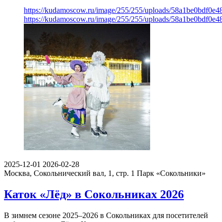
https://kudamoscow.ru/image/255/255/uploads/58a1be0bdf0e
https://kudamoscow.ru/image/255/255/uploads/58a1be0bdf0e
2025-12-01
2026-02-28
Москва, Сокольнический вал, 1, стр. 1
Парк «Сокольники»
Каток «Лёд» в Сокольниках 2026
В зимнем сезоне 2025–2026 в Сокольниках для посетителей