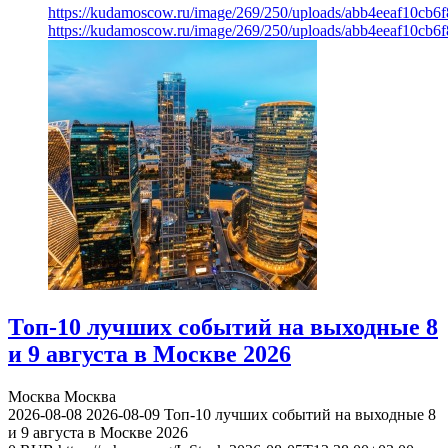
https://kudamoscow.ru/image/269/250/uploads/abb4eeaf10cb
https://kudamoscow.ru/image/269/250/uploads/abb4eeaf10cb
Топ-10 лучших событий на выходные 8
и 9 августа в Москве 2026
Москва
Москва
2026-08-08
2026-08-09
Топ-10 лучших событий на выходные 8
и 9 августа в Москве 2026