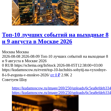
Топ-10 лучших событий на выходные 8
и 9 августа в Москве 2026
Москва
Москва
2026-08-08
2026-08-09
Топ-10 лучших событий на выходные 8
и 9 августа в Москве 2026
0
RUB
https://schema.org/InStock
2026-08-05T12:38:00+03:00
https://kudamoscow.ru/event/top-10-luchshix-sobytij-na-vyxodnye-
8-i-9-avgusta-v-moskve-2026/
от 0
₽
2.9K
2
Советуем Шоу
https://kudamoscow.ru/image/269/250/uploads/6c5ea8efdeb3
https://kudamoscow.ru/image/269/250/uploads/6c5ea8efdeb3