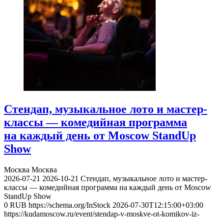
Стендап, музыкальное лото и мастер-
классы — комедийная программа
на каждый день от Moscow StandUp
Show
Москва
Москва
2026-07-21
2026-10-21
Стендап, музыкальное лото и мастер-
классы — комедийная программа на каждый день от Moscow
StandUp Show
0
RUB
https://schema.org/InStock
2026-07-30T12:15:00+03:00
https://kudamoscow.ru/event/stendap-v-moskve-ot-komikov-iz-