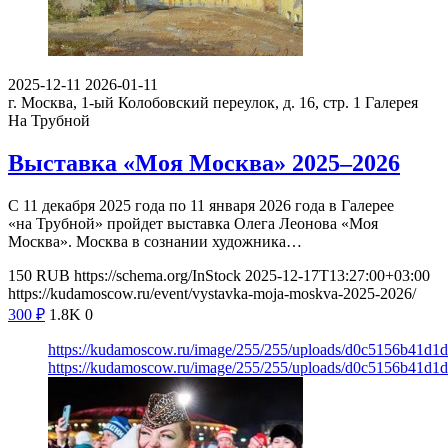
2025-12-11
2026-01-11
г. Москва, 1-ый Колобовский переулок, д. 16, стр. 1
Галерея
На Трубной
Выставка «Моя Москва» 2025–2026
С 11 декабря 2025 года по 11 января 2026 года в Галерее
«на Трубной» пройдет выставка Олега Леонова «Моя
Москва». Москва в сознании художника…
150
RUB
https://schema.org/InStock
2025-12-17T13:27:00+03:00
https://kudamoscow.ru/event/vystavka-moja-moskva-2025-2026/
300
₽
1.8K
0
https://kudamoscow.ru/image/255/255/uploads/d0c5156b41d1
https://kudamoscow.ru/image/255/255/uploads/d0c5156b41d1