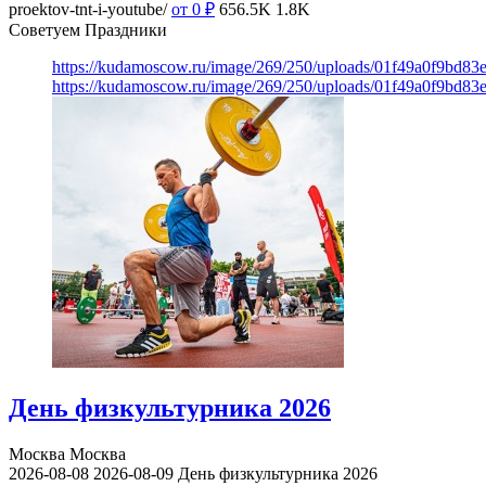
proektov-tnt-i-youtube/
от 0
₽
656.5K
1.8K
Советуем Праздники
https://kudamoscow.ru/image/269/250/uploads/01f49a0f9bd83
https://kudamoscow.ru/image/269/250/uploads/01f49a0f9bd83
День физкультурника 2026
Москва
Москва
2026-08-08
2026-08-09
День физкультурника 2026