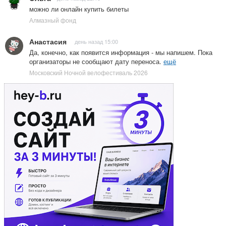
можно ли онлайн купить билеты
Алмазный фонд
Анастасия
день назад 15:00
Да, конечно, как появится информация - мы напишем. Пока
организаторы не сообщают дату переноса.
ещё
Московский Ночной велофестиваль 2026