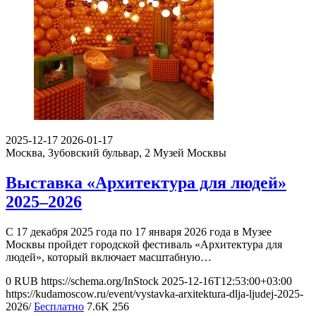
2025-12-17
2026-01-17
Москва, Зубовский бульвар, 2
Музей Москвы
Выставка «Архитектура для людей»
2025–2026
С 17 декабря 2025 года по 17 января 2026 года в Музее
Москвы пройдет городской фестиваль «Архитектура для
людей», который включает масштабную…
0
RUB
https://schema.org/InStock
2025-12-16T12:53:00+03:00
https://kudamoscow.ru/event/vystavka-arxitektura-dlja-ljudej-2025-
2026/
Бесплатно
7.6K
256