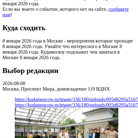
января 2026 года.
Если вы знаете о событии, которого нет на сайте,
сообщите
нам
!
Куда сходить
8 января 2026 года в Москве - мероприятия которые проходят
8 января 2026 года. Узнайте что интересного в Москве 8
января 2026 года. Кудамоскоу подскажет чем заняться в
Москве 8 января 2026 года.
Выбор редакции
2026-08-08
Москва, Проспект Мира, домовладение 119
ВДНХ
https://kudamoscow.ru/image/336/180/uploads/005d8295a516
https://kudamoscow.ru/image/336/180/uploads/005d8295a516