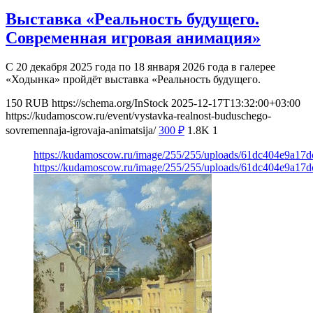
Выставка «Реальность будущего.
Современная игровая анимация»
С 20 декабря 2025 года по 18 января 2026 года в галерее
«Ходынка» пройдёт выставка «Реальность будущего.
150
RUB
https://schema.org/InStock
2025-12-17T13:32:00+03:00
https://kudamoscow.ru/event/vystavka-realnost-buduschego-
sovremennaja-igrovaja-animatsija/
300
₽
1.8K
1
https://kudamoscow.ru/image/255/255/uploads/61dc404e9a17
https://kudamoscow.ru/image/255/255/uploads/61dc404e9a17