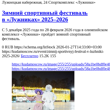
Лужнецкая набережная, 24
Спорткомплекс «Лужники»
Зимний спортивный фестиваль
в «Лужниках» 2025–2026
С 5 декабря 2025 года по 28 февраля 2026 года в олимпийском
комплексе «Лужники» пройдет зимний спортивный
фестиваль.
0
RUB
https://schema.org/InStock
2026-01-27T14:33:00+03:00
https://kudamoscow.ru/event/zimnij-sportivnyj-festival-v-luzhniki-
2025-2026/
Бесплатно
15.2K
155
https://kudamoscow.ru/image/255/255/uploads/58a1be0bdf0e
https://kudamoscow.ru/image/255/255/uploads/58a1be0bdf0e