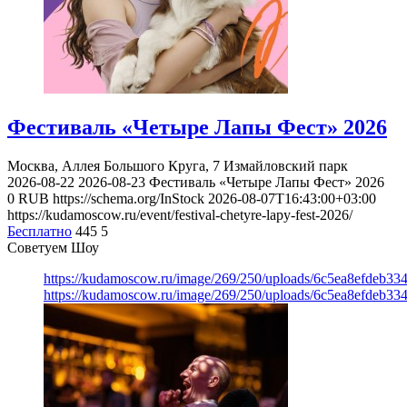
Фестиваль «Четыре Лапы Фест» 2026
Москва, Аллея Большого Круга, 7
Измайловский парк
2026-08-22
2026-08-23
Фестиваль «Четыре Лапы Фест» 2026
0
RUB
https://schema.org/InStock
2026-08-07T16:43:00+03:00
https://kudamoscow.ru/event/festival-chetyre-lapy-fest-2026/
Бесплатно
445
5
Советуем Шоу
https://kudamoscow.ru/image/269/250/uploads/6c5ea8efdeb3
https://kudamoscow.ru/image/269/250/uploads/6c5ea8efdeb3