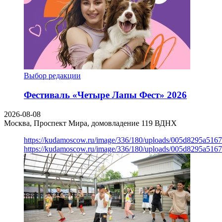
Выбор редакции
Фестиваль «Четыре Лапы Фест» 2026
2026-08-08
Москва, Проспект Мира, домовладение 119
ВДНХ
https://kudamoscow.ru/image/336/180/uploads/005d8295a516
https://kudamoscow.ru/image/336/180/uploads/005d8295a516