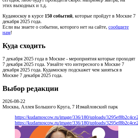
этих выходных и т.д.
Кудамоскоу в курсе
150 событий
, которые пройдут в Москве 7
декабря 2025 года.
Если вы знаете о событии, которого нет на сайте,
сообщите
нам
!
Куда сходить
7 декабря 2025 года в Москве - мероприятия которые проходят
7 декабря 2025 года. Узнайте что интересного в Москве 7
декабря 2025 года. Кудамоскоу подскажет чем заняться в
Москве 7 декабря 2025 года.
Выбор редакции
2026-08-22
Москва, Аллея Большого Круга, 7
Измайловский парк
https://kudamoscow.ru/image/336/180/uploads/3295ef8b2c4ce
https://kudamoscow.ru/image/336/180/uploads/3295ef8b2c4ce