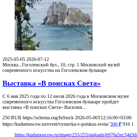
2025-05-05
2026-07-12
Москва , Гоголевский бул., 10, стр. 1
Московский музей
современного искусства на Гоголевском бульваре
Выставка «В поисках Света»
С 6 мая 2025 года по 12 июля 2026 года в Московском музее
современного искусства Гоголевском бульваре пройдет
выставка «В поисках Света» Василия…
250
RUB
https://schema.org/InStock
2026-05-06T12:16:00+03:00
https://kudamoscow.ru/event/vystavka-v-poiskax-sveta/
500
₽
916
1
https://kudamoscow.ru/image/255/255/uploads/b970a5ec54d3