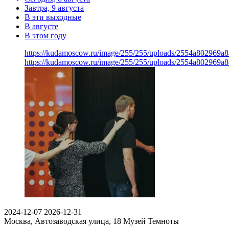
Завтра, 9 августа
В эти выходные
В августе
В этом году
https://kudamoscow.ru/image/255/255/uploads/2554a802969
https://kudamoscow.ru/image/255/255/uploads/2554a802969
2024-12-07
2026-12-31
Москва, Автозаводская улица, 18
Музей Темноты