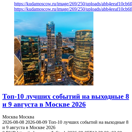
https://kudamoscow.ru/image/269/250/uploads/abb4eeaf10cb
https://kudamoscow.ru/image/269/250/uploads/abb4eeaf10cb
Топ-10 лучших событий на выходные 8
и 9 августа в Москве 2026
Москва
Москва
2026-08-08
2026-08-09
Топ-10 лучших событий на выходные 8
и 9 августа в Москве 2026