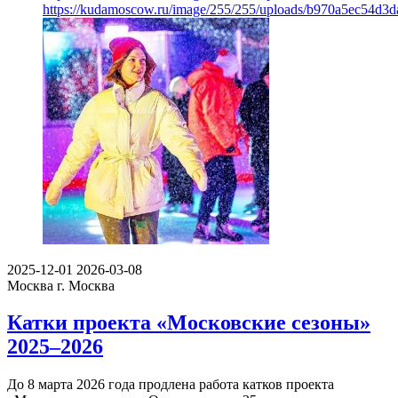
https://kudamoscow.ru/image/255/255/uploads/b970a5ec54d3
2025-12-01
2026-03-08
Москва
г. Москва
Катки проекта «Московские сезоны»
2025–2026
До 8 марта 2026 года продлена работа катков проекта