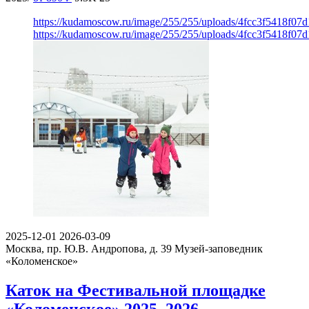
https://kudamoscow.ru/image/255/255/uploads/4fcc3f5418f07
https://kudamoscow.ru/image/255/255/uploads/4fcc3f5418f07
2025-12-01
2026-03-09
Москва, пр. Ю.В. Андропова, д. 39
Музей-заповедник
«Коломенское»
Каток на Фестивальной площадке