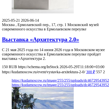
2025-05-21
2026-06-14
Москва , Ермолаевский пер., 17, стр. 1
Московский музей
современного искусства в Ермолаевском переулке
Выставка «Архитектура 2.0»
С 21 мая 2025 года по 14 июня 2026 года в Московском музее
современного искусства в Ермолаевском переулке пройдет
выставка «Архитектура 2.
150
RUB
https://schema.org/InStock
2026-05-29T11:18:00+03:00
https://kudamoscow.ru/event/vystavka-arxitektura-2-0/
300
₽
557
2
https://kudamoscow.ru/image/255/255/uploads/dc467295439
https://kudamoscow.ru/image/255/255/uploads/dc467295439