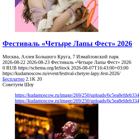
Фестиваль «Четыре Лапы Фест» 2026
Москва, Аллея Большого Круга, 7
Измайловский парк
2026-08-22
2026-08-23
Фестиваль «Четыре Лапы Фест» 2026
0
RUB
https://schema.org/InStock
2026-08-07T16:43:00+03:00
https://kudamoscow.ru/event/festival-chetyre-lapy-fest-2026/
Бесплатно
2.1K
20
Советуем Шоу
https://kudamoscow.ru/image/269/250/uploads/6c5ea8efdeb3
https://kudamoscow.ru/image/269/250/uploads/6c5ea8efdeb3