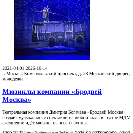
2021-04-01
2026-10-14
г. Москва, Комсомольский проспект, д. 28
Московский дворец
молодежи
Мюзиклы компании «Бродвей
Москва»
Театральная компания Дмитрия Богачёва «Бродвей Москва»
создаёт музыкальные спектакли на любой вкус: в Театре МДМ
ежедневно идёт мюзикл из песен группы…
1200
RUB
https://schema.org/InStock
2026-08-03T00:00:00+03:00