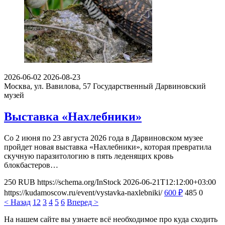
2026-06-02
2026-08-23
Москва, ул. Вавилова, 57
Государственный Дарвиновский
музей
Выставка «Нахлебники»
Со 2 июня по 23 августа 2026 года в Дарвиновском музее
пройдет новая выставка «Нахлебники», которая превратила
скучную паразитологию в пять леденящих кровь
блокбастеров…
250
RUB
https://schema.org/InStock
2026-06-21T12:12:00+03:00
https://kudamoscow.ru/event/vystavka-naxlebniki/
600
₽
485
0
< Назад
1
2
3
4
5
6
Вперед >
На нашем сайте вы узнаете всё необходимое про куда сходить