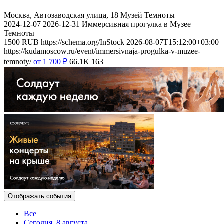
Москва, Автозаводская улица, 18
Музей Темноты
2024-12-07
2026-12-31
Иммерсивная прогулка в Музее
Темноты
1500
RUB
https://schema.org/InStock
2026-08-07T15:12:00+03:00
https://kudamoscow.ru/event/immersivnaja-progulka-v-muzee-
temnoty/
от 1 700
₽
66.1K
163
Отображать события
Все
Сегодня, 8 августа