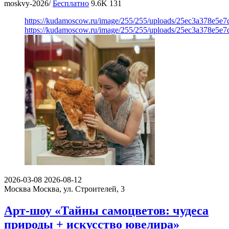
moskvy-2026/
Бесплатно
9.6K
131
https://kudamoscow.ru/image/255/255/uploads/25ec3a378e5
https://kudamoscow.ru/image/255/255/uploads/25ec3a378e5
2026-03-08
2026-08-12
Москва
Москва, ул. Строителей, 3
Арт-шоу «Тайны самоцветов: чудеса
природы + искусство ювелира»