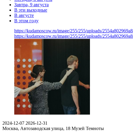
Завтра, 9 августа
В эти выходные
В августе
В этом году
https://kudamoscow.ru/image/255/255/uploads/2554a802969
https://kudamoscow.ru/image/255/255/uploads/2554a802969
2024-12-07
2026-12-31
Москва, Автозаводская улица, 18
Музей Темноты