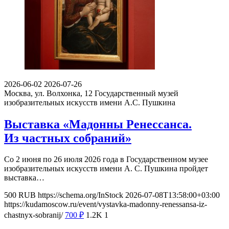
2026-06-02
2026-07-26
Москва, ул. Волхонка, 12
Государственный музей
изобразительных искусств имени А.С. Пушкина
Выставка «Мадонны Ренессанса.
Из частных собраний»
Со 2 июня по 26 июля 2026 года в Государственном музее
изобразительных искусств имени А. С. Пушкина пройдет
выставка…
500
RUB
https://schema.org/InStock
2026-07-08T13:58:00+03:00
https://kudamoscow.ru/event/vystavka-madonny-renessansa-iz-
chastnyx-sobranij/
700
₽
1.2K
1