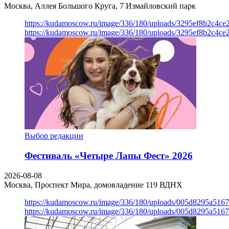
Москва, Аллея Большого Круга, 7
Измайловский парк
https://kudamoscow.ru/image/336/180/uploads/3295ef8b2c4ce
https://kudamoscow.ru/image/336/180/uploads/3295ef8b2c4ce
Выбор редакции
Фестиваль «Четыре Лапы Фест» 2026
2026-08-08
Москва, Проспект Мира, домовладение 119
ВДНХ
https://kudamoscow.ru/image/336/180/uploads/005d8295a516
https://kudamoscow.ru/image/336/180/uploads/005d8295a516