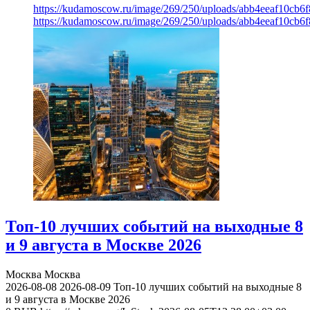
https://kudamoscow.ru/image/269/250/uploads/abb4eeaf10cb
https://kudamoscow.ru/image/269/250/uploads/abb4eeaf10cb
Топ-10 лучших событий на выходные 8
и 9 августа в Москве 2026
Москва
Москва
2026-08-08
2026-08-09
Топ-10 лучших событий на выходные 8
и 9 августа в Москве 2026