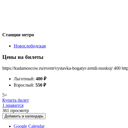
Станция метро
Новослободская
Цены на билеты
https://kudamoscow.ru/event/vystavka-bogatyr-zemli-russkoj/
400
htt
Льготный:
400
₽
Взрослый:
550
₽
5+
Купить билет
1 нравится
361
просмотр
Добавить в календарь
Google Calendar