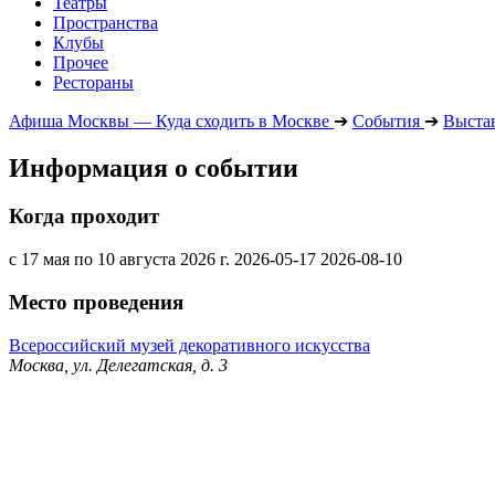
Театры
Пространства
Клубы
Прочее
Рестораны
Афиша Москвы — Куда сходить в Москве
➔
События
➔
Выста
Информация о событии
Когда проходит
с 17 мая по 10 августа 2026 г.
2026-05-17
2026-08-10
Место проведения
Всероссийский музей декоративного искусства
Москва, ул. Делегатская, д. 3