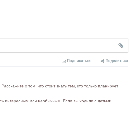
Подписаться
Поделиться
сскажите о том, что стоит знать тем, кто только планирует
ось интересным или необычным. Если вы ходили с детьми,