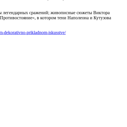
ены легендарных сражений; живописные сюжеты Виктора
«Противостояние», в котором тени Наполеона и Кутузова
om-dekorativno-prikladnom-iskusstve/