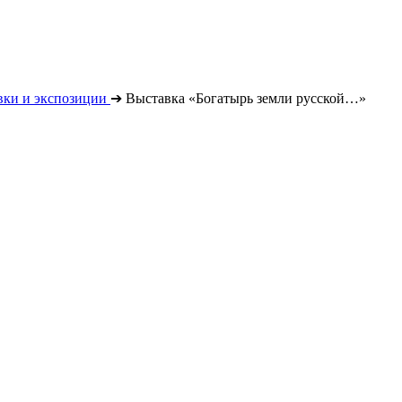
вки и экспозиции
➔
Выставка «Богатырь земли русской…»