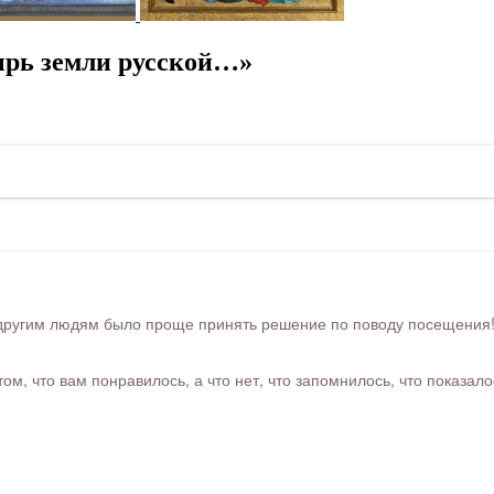
ырь земли русской…»
ругим людям было проще принять решение по поводу посещения! Ра
м, что вам понравилось, а что нет, что запомнилось, что показал