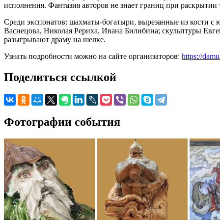
исполнения. Фантазия авторов не знает границ при раскрытии 
Среди экспонатов: шахматы-богатыри, вырезанные из кости 
Васнецова, Николая Рериха, Ивана Билибина; скульптуры Евге
разыгрывают драму на шелке.
Узнать подробности можно на сайте организаторов:
https://dam
Поделиться ссылкой
Фотографии события