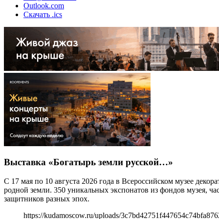
Outlook.com
Скачать .ics
Выставка «Богатырь земли русской…»
С 17 мая по 10 августа 2026 года в Всероссийском музее дек
родной земли. 350 уникальных экспонатов из фондов музея, ч
защитников разных эпох.
https://kudamoscow.ru/uploads/3c7bd42751f447654c74bfa87