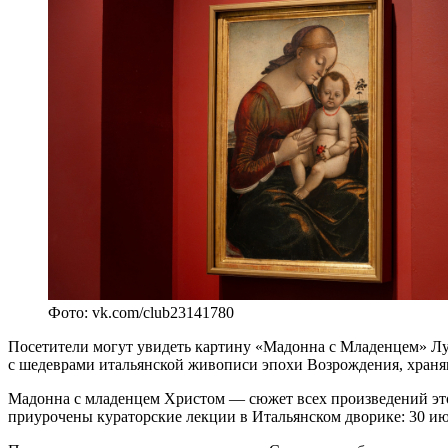
Фото: vk.com/club23141780
Посетители могут увидеть картину «Мадонна с Младенцем» Л
с шедеврами итальянской живописи эпохи Возрождения, храня
Мадонна с младенцем Христом — сюжет всех произведений это
приурочены кураторские лекции в Итальянском дворике: 30 ию