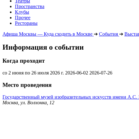
Театры
Пространства
Клубы
Прочее
Рестораны
Афиша Москвы — Куда сходить в Москве
➔
События
➔
Выста
Информация о событии
Когда проходит
со 2 июня по 26 июля 2026 г.
2026-06-02
2026-07-26
Место проведения
Государственный музей изобразительных искусств имени А.С
Москва, ул. Волхонка, 12