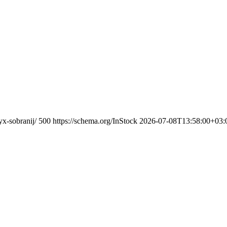
x-sobranij/
500
https://schema.org/InStock
2026-07-08T13:58:00+03: