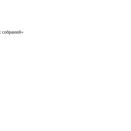
х собраний»