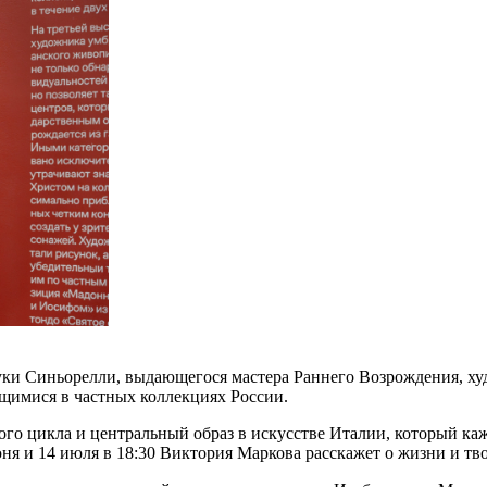
уки Синьорелли, выдающегося мастера Раннего Возрождения, х
щимися в частных коллекциях России.
го цикла и центральный образ в искусстве Италии, который ка
ня и 14 июля в 18:30 Виктория Маркова расскажет о жизни и тв