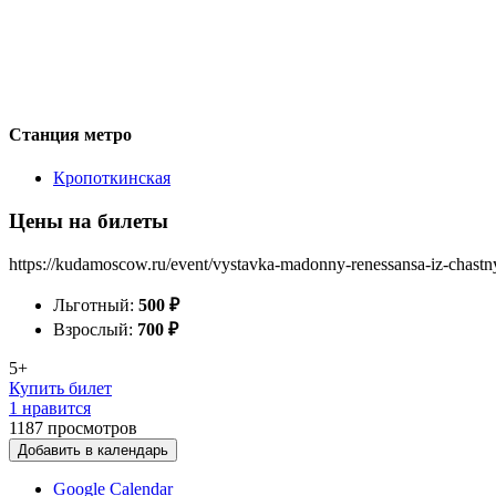
Станция метро
Кропоткинская
Цены на билеты
https://kudamoscow.ru/event/vystavka-madonny-renessansa-iz-chastny
Льготный:
500
₽
Взрослый:
700
₽
5+
Купить билет
1 нравится
1187
просмотров
Добавить в календарь
Google Calendar