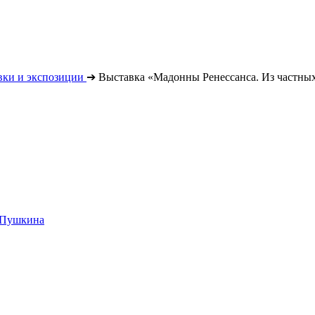
вки и экспозиции
➔
Выставка «Мадонны Ренессанса. Из частны
. Пушкина