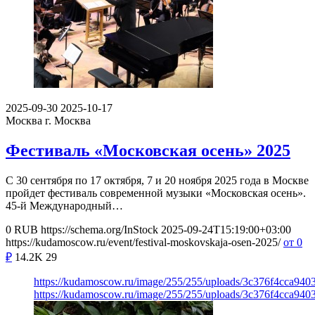
2025-09-30
2025-10-17
Москва
г. Москва
Фестиваль «Московская осень» 2025
С 30 сентября по 17 октября, 7 и 20 ноября 2025 года в Москве
пройдет фестиваль современной музыки «Московская осень».
45-й Международный…
0
RUB
https://schema.org/InStock
2025-09-24T15:19:00+03:00
https://kudamoscow.ru/event/festival-moskovskaja-osen-2025/
от 0
₽
14.2K
29
https://kudamoscow.ru/image/255/255/uploads/3c376f4cca94
https://kudamoscow.ru/image/255/255/uploads/3c376f4cca94