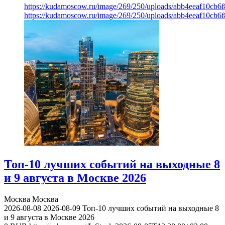
https://kudamoscow.ru/image/269/250/uploads/abb4eeaf10cb
https://kudamoscow.ru/image/269/250/uploads/abb4eeaf10cb
Топ-10 лучших событий на выходные 8
и 9 августа в Москве 2026
Москва
Москва
2026-08-08
2026-08-09
Топ-10 лучших событий на выходные 8
и 9 августа в Москве 2026