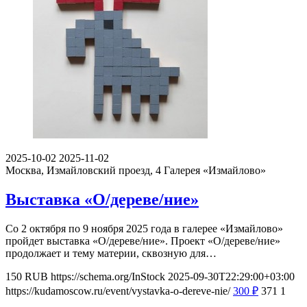
2025-10-02
2025-11-02
Москва, Измайловский проезд, 4
Галерея «Измайлово»
Выставка «О/дереве/ние»
Со 2 октября по 9 ноября 2025 года в галерее «Измайлово»
пройдет выставка «О/дереве/ние». Проект «О/дереве/ние»
продолжает и тему материи, сквозную для…
150
RUB
https://schema.org/InStock
2025-09-30T22:29:00+03:00
https://kudamoscow.ru/event/vystavka-o-dereve-nie/
300
₽
371
1