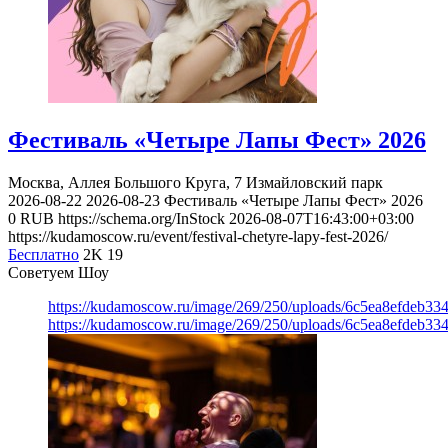
Фестиваль «Четыре Лапы Фест» 2026
Москва, Аллея Большого Круга, 7
Измайловский парк
2026-08-22
2026-08-23
Фестиваль «Четыре Лапы Фест» 2026
0
RUB
https://schema.org/InStock
2026-08-07T16:43:00+03:00
https://kudamoscow.ru/event/festival-chetyre-lapy-fest-2026/
Бесплатно
2K
19
Советуем Шоу
https://kudamoscow.ru/image/269/250/uploads/6c5ea8efdeb3
https://kudamoscow.ru/image/269/250/uploads/6c5ea8efdeb3