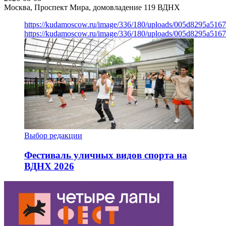
Москва, Проспект Мира, домовладение 119
ВДНХ
https://kudamoscow.ru/image/336/180/uploads/005d8295a516
https://kudamoscow.ru/image/336/180/uploads/005d8295a516
Выбор редакции
Фестиваль уличных видов спорта на
ВДНХ 2026