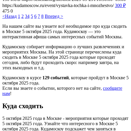
https://kudamoscow.ru/event/vystavka-tochka-i-mnozhestvo/
300
₽
475
0
<Назад
1
2
3
4
5
6
7
8
Вперед >
На нашем сайте вы узнаете всё необходимое про куда сходить
в Москве 5 октября 2025 года. Кудамоскоу — это
интерактивная афиша самых интересных событий Москвы.
Кудамоскоу собирает информацию о лучших развлечениях и
мероприятих Москвы. На этой странице перечислены куда
сходить в Москве 5 октября 2025 года которые проходят
сегодня, либо будут проходить скоро: например завтра, на
этих выходных и т.д.
Кудамоскоу в курсе
129 событий
, которые пройдут в Москве 5
октября 2025 года.
Если вы знаете о событии, которого нет на сайте,
сообщите
нам
!
Куда сходить
5 октября 2025 года в Москве - мероприятия которые проходят
5 октября 2025 года. Узнайте что интересного в Москве 5
октября 2025 года. Кудамоскоу подскажет чем заняться в