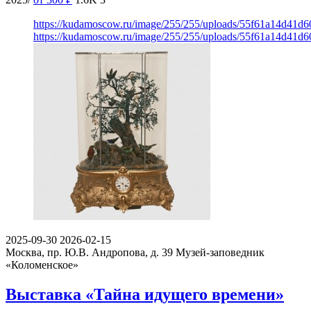
https://kudamoscow.ru/image/255/255/uploads/55f61a14d41
https://kudamoscow.ru/image/255/255/uploads/55f61a14d41
2025-09-30
2026-02-15
Москва, пр. Ю.В. Андропова, д. 39
Музей-заповедник
«Коломенское»
Выставка «Тайна идущего времени»