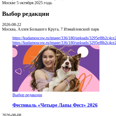
Москве 5 октября 2025 года.
Выбор редакции
2026-08-22
Москва, Аллея Большого Круга, 7
Измайловский парк
https://kudamoscow.ru/image/336/180/uploads/3295ef8b2c4ce
https://kudamoscow.ru/image/336/180/uploads/3295ef8b2c4ce
Выбор редакции
Фестиваль «Четыре Лапы Фест» 2026
2026-08-08