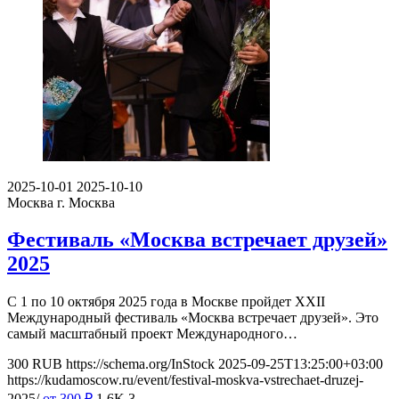
2025-10-01
2025-10-10
Москва
г. Москва
Фестиваль «Москва встречает друзей»
2025
С 1 по 10 октября 2025 года в Москве пройдет XXII
Международный фестиваль «Москва встречает друзей». Это
самый масштабный проект Международного…
300
RUB
https://schema.org/InStock
2025-09-25T13:25:00+03:00
https://kudamoscow.ru/event/festival-moskva-vstrechaet-druzej-
2025/
от 300
₽
1.6K
3