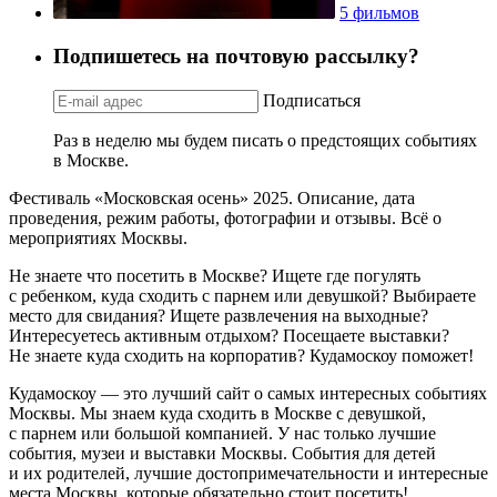
5 фильмов
Подпишетесь на почтовую рассылку?
Подписаться
Раз в неделю мы будем писать о предстоящих событиях
в Москве.
Фестиваль «Московская осень» 2025. Описание, дата
проведения, режим работы, фотографии и отзывы. Всё о
мероприятиях Москвы.
Не знаете что посетить в Москве? Ищете где погулять
с ребенком, куда сходить с парнем или девушкой? Выбираете
место для свидания? Ищете развлечения на выходные?
Интересуетесь активным отдыхом? Посещаете выставки?
Не знаете куда сходить на корпоратив? Кудамоскоу поможет!
Кудамоскоу — это лучший сайт о самых интересных событиях
Москвы. Мы знаем куда сходить в Москве с девушкой,
с парнем или большой компанией. У нас только лучшие
события, музеи и выставки Москвы. События для детей
и их родителей, лучшие достопримечательности и интересные
места Москвы, которые обязательно стоит посетить!