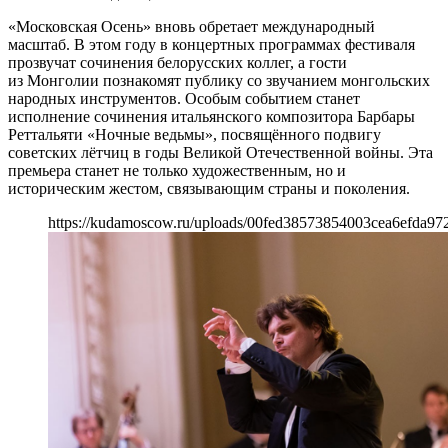
«Московская Осень» вновь обретает международный
масштаб. В этом году в концертных программах фестиваля
прозвучат сочинения белорусских коллег, а гости
из Монголии познакомят публику со звучанием монгольских
народных инструментов. Особым событием станет
исполнение сочинения итальянского композитора Барбары
Реттальяти «Ночные ведьмы», посвящённого подвигу
советских лётчиц в годы Великой Отечественной войны. Эта
премьера станет не только художественным, но и
историческим жестом, связывающим страны и поколения.
https://kudamoscow.ru/uploads/00fed38573854003cea6efda97