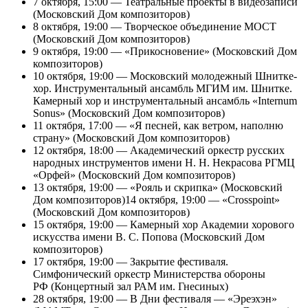
7 октября, 15:00 — Театральные проекты в видеозаписи
(Московский Дом композиторов)
8 октября, 19:00 — Творческое объединение МОСТ
(Московский Дом композиторов)
9 октября, 19:00 — «Прикосновение» (Московский Дом
композиторов)
10 октября, 19:00 — Московский молодежный Шнитке-
хор. Инструментальный ансамбль МГИМ им. Шнитке.
Камерный хор и инструментальный ансамбль «Internum
Sonus» (Московский Дом композиторов)
11 октября, 17:00 — «Я песней, как ветром, наполню
страну» (Московский Дом композиторов)
12 октября, 18:00 — Академический оркестр русских
народных инструментов имени Н. Н. Некрасова РГМЦ
«Орфей» (Московский Дом композиторов)
13 октября, 19:00 — «Рояль и скрипка» (Московский
Дом композиторов)14 октября, 19:00 — «Crosspoint»
(Московский Дом композиторов)
15 октября, 19:00 — Камерный хор Академии хорового
искусства имени В. С. Попова (Московский Дом
композиторов)
17 октября, 19:00 — Закрытие фестиваля.
Симфонический оркестр Министерства обороны
РФ (Концертный зал РАМ им. Гнесиных)
28 октября, 19:00 — В Дни фестиваля — «Эреэхэн»