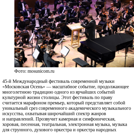
Фото: mosunicom.ru
45-й Международный фестиваль современной музыки
«Московская Осень» — масштабное событие, продолжающее
многолетнюю традицию одного из ярчайших событий
культурной жизни столицы. Этот фестиваль по праву
считается марафоном премьер, который представляет собой
уникальный срез современного академического музыкального
искусства, охватывая широчайший спектр жанров
и направлений. Прозвучит камерная и симфоническая,
хоровая, песенная, театральная, электронная музыка, музыка
для струнного, духового оркестра и оркестра народных