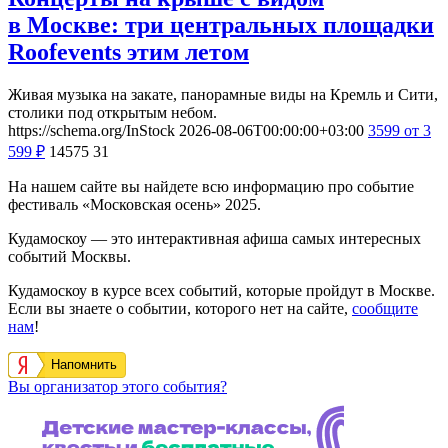
в Москве: три центральных площадки
Roofevents этим летом
Живая музыка на закате, панорамные виды на Кремль и Сити,
столики под открытым небом.
https://schema.org/InStock
2026-08-06T00:00:00+03:00
3599
от 3
599
₽
14575
31
На нашем сайте вы найдете всю информацию про событие
фестиваль «Московская осень» 2025.
Кудамоскоу — это интерактивная афиша самых интересных
событий Москвы.
Кудамоскоу в курсе всех событий, которые пройдут в Москве.
Если вы знаете о событии, которого нет на сайте,
сообщите
нам
!
Напомнить
Вы организатор этого события?