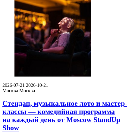
2026-07-21
2026-10-21
Москва
Москва
Стендап, музыкальное лото и мастер-
классы — комедийная программа
на каждый день от Moscow StandUp
Show