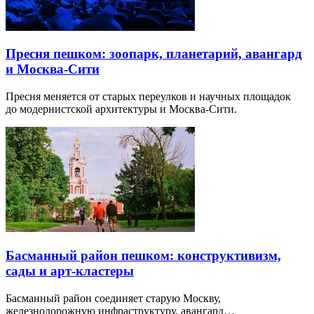
Пресня пешком: зоопарк, планетарий, авангард
и Москва-Сити
Пресня меняется от старых переулков и научных площадок
до модернистской архитектуры и Москва-Сити.
Басманный район пешком: конструктивизм,
сады и арт-кластеры
Басманный район соединяет старую Москву,
железнодорожную инфраструктуру, авангард…