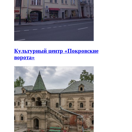
Культурный центр «Покровские
ворота»