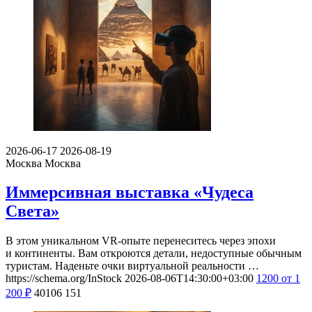
2026-06-17
2026-08-19
Москва
Москва
Иммерсивная выставка «Чудеса
Света»
В этом уникальном VR-опыте перенеситесь через эпохи
и континенты. Вам откроются детали, недоступные обычным
туристам. Наденьте очки виртуальной реальности …
https://schema.org/InStock
2026-08-06T14:30:00+03:00
1200
от 1
200
₽
40106
151