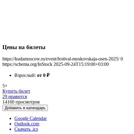
Цены на билеты
https://kudamoscow.ru/event/festival-moskovskaja-osen-2025/
0
https://schema.org/InStock
2025-09-24T15:19:00+03:00
Взрослый:
от 0
₽
5+
Купить билет
29 нравится
14160
просмотров
Добавить в календарь
Google Calendar
Outlook.com
Скачать .ics