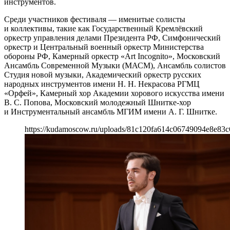
инструментов.
Среди участников фестиваля — именитые солисты
и коллективы, такие как Государственный Кремлёвский
оркестр управления делами Президента РФ, Симфонический
оркестр и Центральный военный оркестр Министерства
обороны РФ, Камерный оркестр «Art Incognito», Московский
Ансамбль Современной Музыки (МАСМ), Ансамбль солистов
Студия новой музыки, Академический оркестр русских
народных инструментов имени Н. Н. Некрасова РГМЦ
«Орфей», Камерный хор Академии хорового искусства имени
В. С. Попова, Московский молодежный Шнитке-хор
и Инструментальный ансамбль МГИМ имени А. Г. Шнитке.
https://kudamoscow.ru/uploads/81c120fa614c06749094e8e83