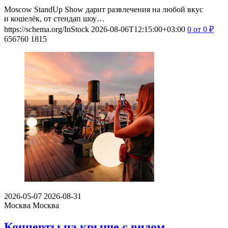
Moscow StandUp Show дарит развлечения на любой вкус
и кошелёк, от стендап шоу…
https://schema.org/InStock
2026-08-06T12:15:00+03:00
0
от 0
₽
656760
1815
2026-05-07
2026-08-31
Москва
Москва
Концерты на крыше с видом