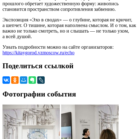
прошлого обретает художественную форму: живопись
становится пространством сопротивления забвению.
Экспозиция «Эхо в сводах» — о глубине, которая не кричит,
а шепчет. О тишине, которая наполнена смыслом. И о том, как
важно не только смотреть, но и слышать — не только ухом,
а всей душой.
Узнать подробности можно на сайте организаторов:
https://kitaygorod.vzmoscow.ru/echo
Поделиться ссылкой
Фотографии события