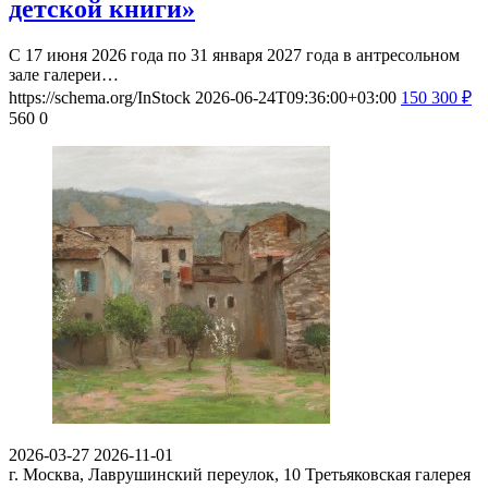
детской книги»
С 17 июня 2026 года по 31 января 2027 года в антресольном
зале галереи…
https://schema.org/InStock
2026-06-24T09:36:00+03:00
150
300
₽
560
0
2026-03-27
2026-11-01
г. Москва, Лаврушинский переулок, 10
Третьяковская галерея