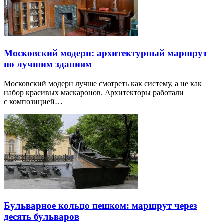
Московский модерн: архитектурный маршрут
по лучшим зданиям
Московский модерн лучше смотреть как систему, а не как
набор красивых маскаронов. Архитекторы работали
с композицией…
Бульварное кольцо пешком: маршрут через
десять бульваров