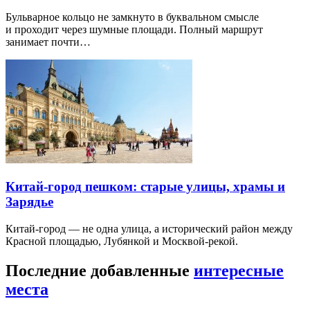
Бульварное кольцо не замкнуто в буквальном смысле
и проходит через шумные площади. Полный маршрут
занимает почти…
Китай-город пешком: старые улицы, храмы и
Зарядье
Китай-город — не одна улица, а исторический район между
Красной площадью, Лубянкой и Москвой-рекой.
Последние добавленные
интересные
места