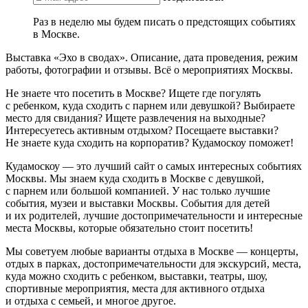
Раз в неделю мы будем писать о предстоящих событиях
в Москве.
Выставка «Эхо в сводах». Описание, дата проведения, режим
работы, фотографии и отзывы. Всё о мероприятиях Москвы.
Не знаете что посетить в Москве? Ищете где погулять
с ребенком, куда сходить с парнем или девушкой? Выбираете
место для свидания? Ищете развлечения на выходные?
Интересуетесь активным отдыхом? Посещаете выставки?
Не знаете куда сходить на корпоратив? Кудамоскоу поможет!
Кудамоскоу — это лучший сайт о самых интересных событиях
Москвы. Мы знаем куда сходить в Москве с девушкой,
с парнем или большой компанией. У нас только лучшие
события, музеи и выставки Москвы. События для детей
и их родителей, лучшие достопримечательности и интересные
места Москвы, которые обязательно стоит посетить!
Мы советуем любые варианты отдыха в Москве — концерты,
отдых в парках, достопримечательности для экскурсий, места,
куда можно сходить с ребенком, выставки, театры, шоу,
спортивные мероприятия, места для активного отдыха
и отдыха с семьей, и многое другое.