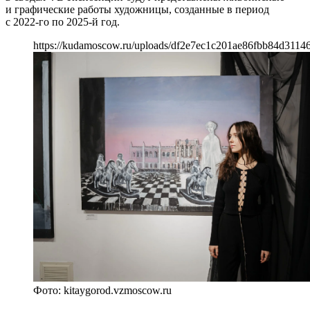
и графические работы художницы, созданные в период
с 2022-го по 2025-й год.
https://kudamoscow.ru/uploads/df2e7ec1c201ae86fbb84d3114
Фото: kitaygorod.vzmoscow.ru