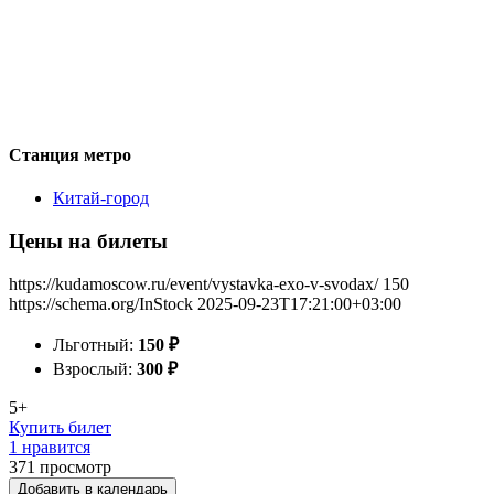
Станция метро
Китай-город
Цены на билеты
https://kudamoscow.ru/event/vystavka-exo-v-svodax/
150
https://schema.org/InStock
2025-09-23T17:21:00+03:00
Льготный:
150
₽
Взрослый:
300
₽
5+
Купить билет
1 нравится
371
просмотр
Добавить в календарь