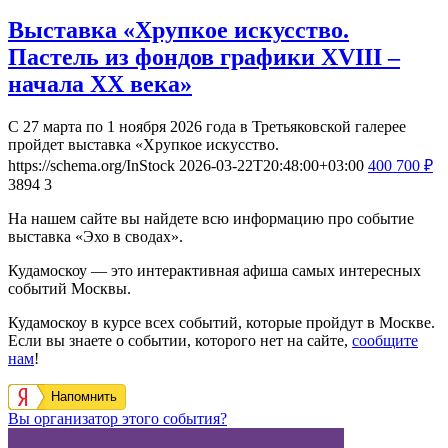
Выставка «Хрупкое искусство.
Пастель из фондов графики XVIII –
начала XX века»
С 27 марта по 1 ноября 2026 года в Третьяковской галерее
пройдет выставка «Хрупкое искусство.
https://schema.org/InStock
2026-03-22T20:48:00+03:00
400
700
₽
3894
3
На нашем сайте вы найдете всю информацию про событие
выставка «Эхо в сводах».
Кудамоскоу — это интерактивная афиша самых интересных
событий Москвы.
Кудамоскоу в курсе всех событий, которые пройдут в Москве.
Если вы знаете о событии, которого нет на сайте,
сообщите
нам
!
Напомнить
Вы организатор этого события?