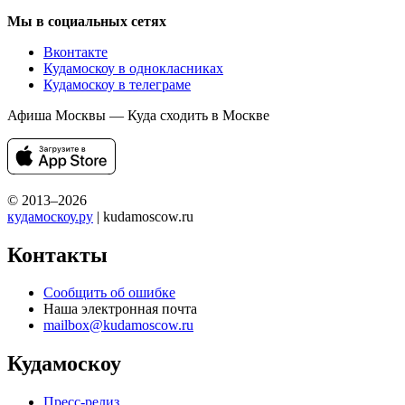
Мы в социальных сетях
Вконтакте
Кудамоскоу в однокласниках
Кудамоскоу в телеграме
Афиша Москвы — Куда сходить в Москве
© 2013–2026
кудамоскоу.ру
| kudamoscow.ru
Контакты
Сообщить об ошибке
Наша электронная почта
mailbox@kudamoscow.ru
Кудамоскоу
Пресс-релиз