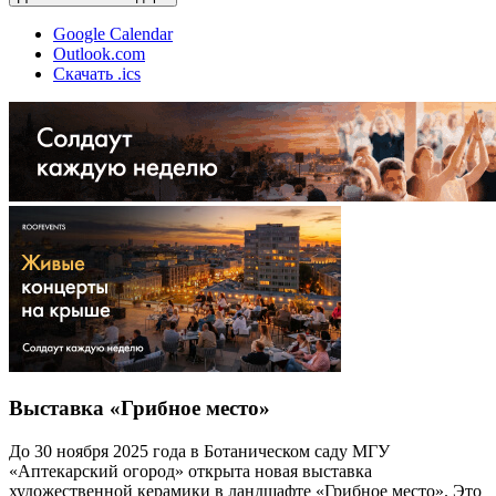
Google Calendar
Outlook.com
Скачать .ics
Выставка «Грибное место»
До 30 ноября 2025 года в Ботаническом саду МГУ
«Аптекарский огород» открыта новая выставка
художественной керамики в ландшафте «Грибное место». Это