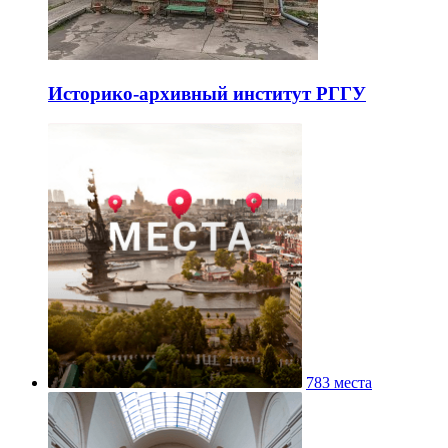
Историко-архивный институт РГГУ
783 места