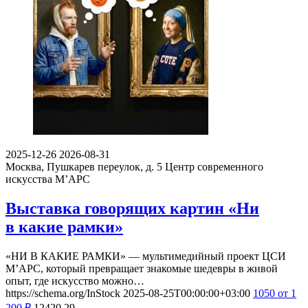
2025-12-26
2026-08-31
Москва, Пушкарев переулок, д. 5
Центр современного
искусства М’АРС
Выставка говорящих картин «Ни
в какие рамки»
«НИ В КАКИЕ РАМКИ» — мультимедийный проект ЦСИ
М’АРС, который превращает знакомые шедевры в живой
опыт, где искусство можно…
https://schema.org/InStock
2025-08-25T00:00:00+03:00
1050
от 1
200
₽
12420
29