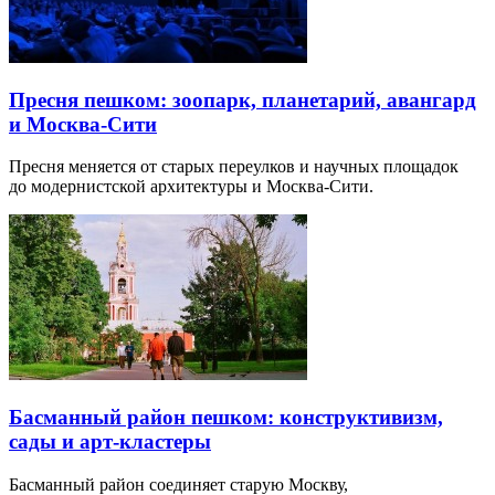
Пресня пешком: зоопарк, планетарий, авангард
и Москва-Сити
Пресня меняется от старых переулков и научных площадок
до модернистской архитектуры и Москва-Сити.
Басманный район пешком: конструктивизм,
сады и арт-кластеры
Басманный район соединяет старую Москву,