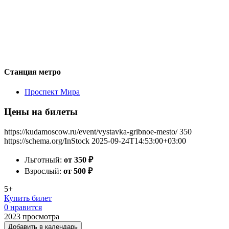
Станция метро
Проспект Мира
Цены на билеты
https://kudamoscow.ru/event/vystavka-gribnoe-mesto/
350
https://schema.org/InStock
2025-09-24T14:53:00+03:00
Льготный:
от 350
₽
Взрослый:
от 500
₽
5+
Купить билет
0 нравится
2023
просмотра
Добавить в календарь