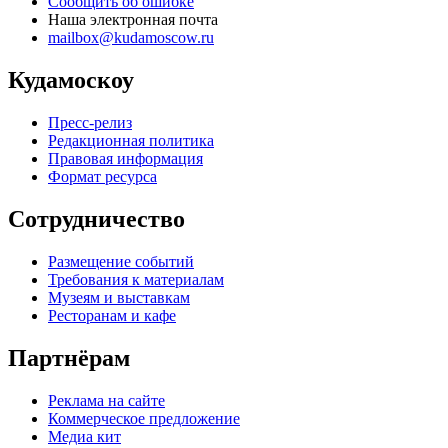
Сообщить об ошибке
Наша электронная почта
mailbox@kudamoscow.ru
Кудамоскоу
Пресс-релиз
Редакционная политика
Правовая информация
Формат ресурса
Сотрудничество
Размещение событий
Требования к материалам
Музеям и выставкам
Ресторанам и кафе
Партнёрам
Реклама на сайте
Коммерческое предложение
Медиа кит